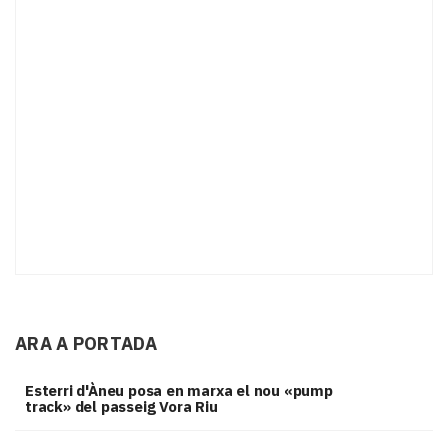
ARA A PORTADA
Esterri d'Àneu posa en marxa el nou «pump
track» del passeig Vora Riu