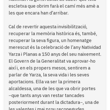
escletxa que obrim farà el camí més amè a
les que encara han d’arribar.
Cal de revertir aquesta invisibilització,
recuperar la memòria històrica és, també,
recuperar la seva figura, un homenatge
merescut és la celebració de l’any Natividad
Yarza i Planas a 150 anys del seu naixement.
El Govern de la Generalitat va aprovar-ho
així i, en els propers mesos, sentirem a
parlar de Yarza, la seva vida i les seves
aportacions. Ella va ser la primera
alcaldessa, una de les que va obrir portes
−que tants anys van restar tancades
posteriorment durant la dictadura−, una de
les valentes i mai prou reconegudes.