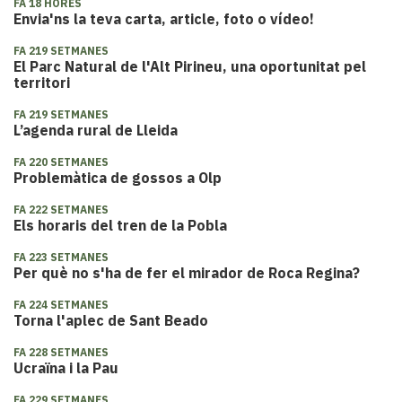
FA 18 HORES
Envia'ns la teva carta, article, foto o vídeo!
FA 219 SETMANES
El Parc Natural de l'Alt Pirineu, una oportunitat pel
territori
FA 219 SETMANES
L’agenda rural de Lleida
FA 220 SETMANES
Problemàtica de gossos a Olp
FA 222 SETMANES
Els horaris del tren de la Pobla
FA 223 SETMANES
Per què no s'ha de fer el mirador de Roca Regina?
FA 224 SETMANES
Torna l'aplec de Sant Beado
FA 228 SETMANES
Ucraïna i la Pau
FA 229 SETMANES