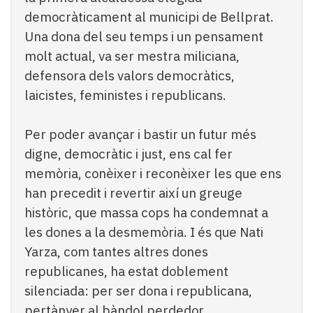
democràticament al municipi de Bellprat.
Una dona del seu temps i un pensament
molt actual, va ser mestra miliciana,
defensora dels valors democràtics,
laicistes, feministes i republicans.
Per poder avançar i bastir un futur més
digne, democràtic i just, ens cal fer
memòria, conèixer i reconèixer les que ens
han precedit i revertir així un greuge
històric, que massa cops ha condemnat a
les dones a la desmemòria. I és que Nati
Yarza, com tantes altres dones
republicanes, ha estat doblement
silenciada: per ser dona i republicana,
pertànyer al bàndol perdedor.