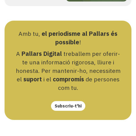
Amb tu,
el periodisme al Pallars és
possible
!
A
Pallars Digital
treballem per oferir-
te una informació rigorosa, lliure i
honesta. Per mantenir-ho, necessitem
el
suport
i el
compromís
de persones
com tu.
Subscriu-t'hi