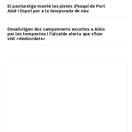
El pasturatge manté les pistes d'esquí de Port
Ainé i Espot per a la temporada de neu
​Desallotgen dos campaments escoltes a Alins
per les tempestes i l'alcalde alerta que s'han
vist «desbordats»