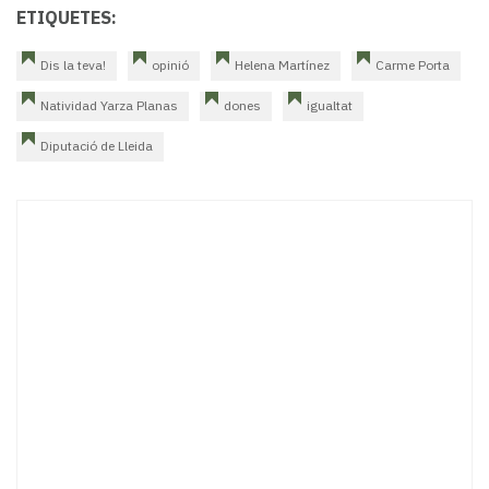
ETIQUETES:
Dis la teva!
opinió
Helena Martínez
Carme Porta
Natividad Yarza Planas
dones
igualtat
Diputació de Lleida