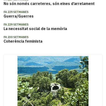
No són només carreteres, són eines d’arrelament
FA 229 SETMANES
Guerra/Guerres
FA 229 SETMANES
La necessitat social de la memòria
FA 230 SETMANES
Coherència feminista