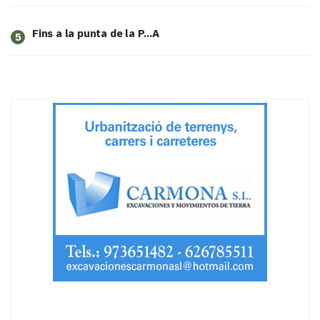
Fins a la punta de la P...A
5