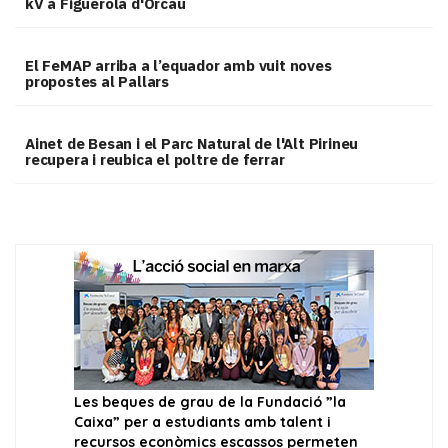
kV a Figuerola d'Orcau
El FeMAP arriba a l’equador amb vuit noves
propostes al Pallars
Ainet de Besan i el Parc Natural de l'Alt Pirineu
recupera i reubica el poltre de ferrar