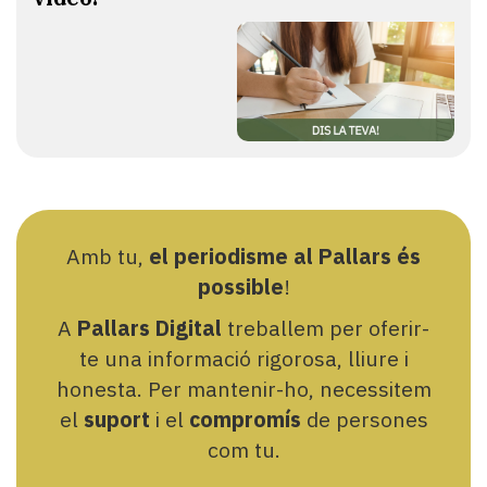
Amb tu,
el periodisme al Pallars és
possible
!
A
Pallars Digital
treballem per oferir-
te una informació rigorosa, lliure i
honesta. Per mantenir-ho, necessitem
el
suport
i el
compromís
de persones
com tu.