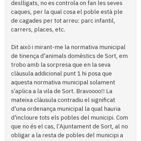
deslligats, no es controla on fan les seves
caques, per la qual cosa el poble està ple
de cagades per tot arreu: parc infantil,
carrers, places, etc.
Dit això i mirant-me la normativa municipal
de tinença d'animals domèstics de Sort, em
trobo amb la sorpresa que en la seva
clàusula addicional punt 1 hi posa que
aquesta normativa municipal solament
s’aplica a la vila de Sort. Bravoooo!! La
mateixa clàusula contradiu el significat
d'una ordenança municipal la qual hauria
d'incloure tots els pobles del municipi. Com
que no és el cas, l’Ajuntament de Sort, al no
obligar a la resta de pobles del municipi a