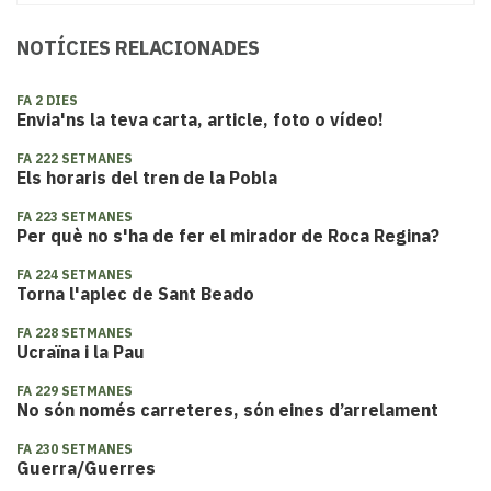
NOTÍCIES RELACIONADES
FA 2 DIES
Envia'ns la teva carta, article, foto o vídeo!
FA 222 SETMANES
Els horaris del tren de la Pobla
FA 223 SETMANES
Per què no s'ha de fer el mirador de Roca Regina?
FA 224 SETMANES
Torna l'aplec de Sant Beado
FA 228 SETMANES
Ucraïna i la Pau
FA 229 SETMANES
No són només carreteres, són eines d’arrelament
FA 230 SETMANES
Guerra/Guerres