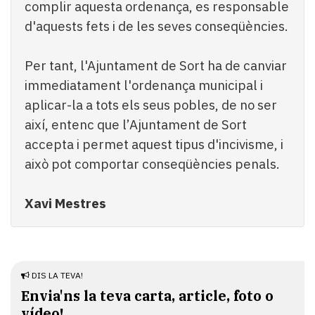
complir aquesta ordenança, es responsable
d'aquests fets i de les seves conseqüències.
Per tant, l'Ajuntament de Sort ha de canviar
immediatament l'ordenança municipal i
aplicar-la a tots els seus pobles, de no ser
així, entenc que l’Ajuntament de Sort
accepta i permet aquest tipus d'incivisme, i
això pot comportar conseqüències penals.
Xavi Mestres
DIS LA TEVA!
Envia'ns la teva carta, article, foto o
vídeo!