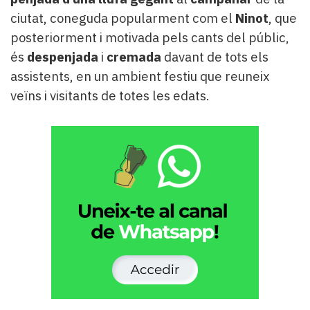
ciutat, coneguda popularment com el
Ninot
, que
posteriorment i motivada pels cants del públic,
és
despenjada
i
cremada
davant de tots els
assistents, en un ambient festiu que reuneix
veïns i visitants de totes les edats.