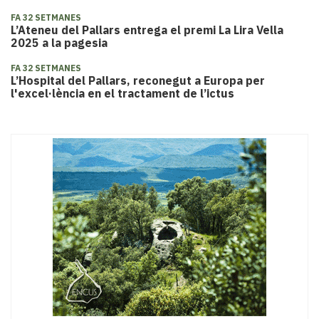
FA 32 SETMANES
​L’Ateneu del Pallars entrega el premi La Lira Vella
2025 a la pagesia
FA 32 SETMANES
L’Hospital del Pallars, reconegut a Europa per
l'excel·lència en el tractament de l’ictus