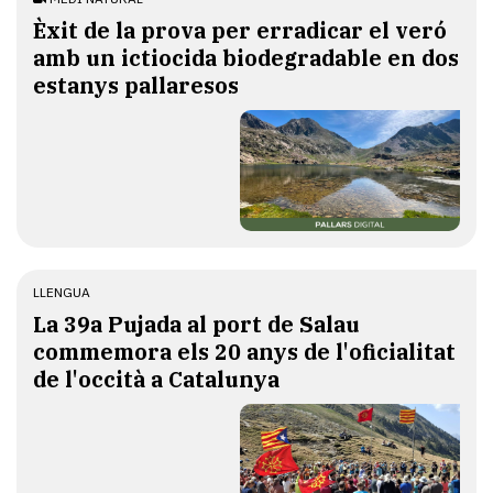
Èxit de la prova per erradicar el veró
amb un ictiocida biodegradable en dos
estanys pallaresos
LLENGUA
​La 39a Pujada al port de Salau
commemora els 20 anys de l'oficialitat
de l'occità a Catalunya