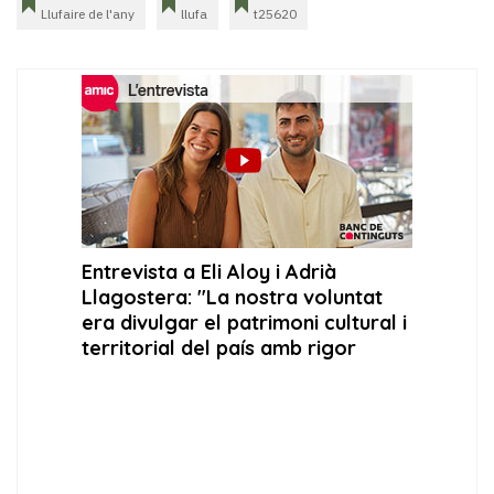
Llufaire de l'any
llufa
t25620