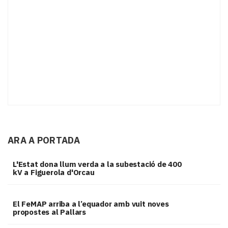
ARA A PORTADA
L'Estat dona llum verda a la subestació de 400
kV a Figuerola d'Orcau
El FeMAP arriba a l’equador amb vuit noves
propostes al Pallars