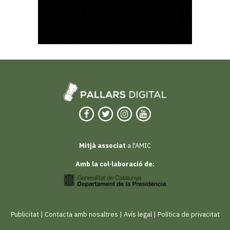
Mitjà associat
a l'AMIC
Amb la col·laboració de:
Publicitat
|
Contacta amb nosaltres
|
Avís legal
|
Política de privacitat