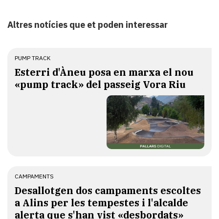
Altres notícies que et poden interessar
PUMP TRACK
Esterri d'Àneu posa en marxa el nou
«pump track» del passeig Vora Riu
CAMPAMENTS
​Desallotgen dos campaments escoltes
a Alins per les tempestes i l'alcalde
alerta que s'han vist «desbordats»