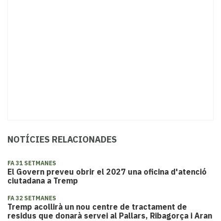
NOTÍCIES RELACIONADES
FA 31 SETMANES
​El Govern preveu obrir el 2027 una oficina d'atenció
ciutadana a Tremp
FA 32 SETMANES
Tremp acollirà un nou centre de tractament de
residus que donarà servei al Pallars, Ribagorça i Aran