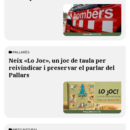
PALLARÈS
​Neix «Lo Joc», un joc de taula per
reivindicar i preservar el parlar del
Pallars
MEDI NATURAL