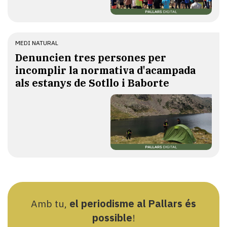
MEDI NATURAL
Denuncien tres persones per
incomplir la normativa d'acampada
als estanys de Sotllo i Baborte
Amb tu,
el periodisme al Pallars és
possible
!