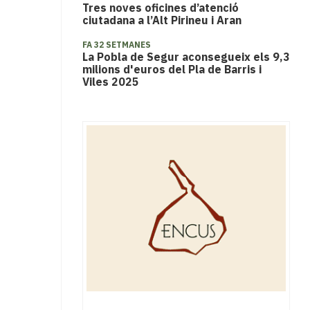
Tres noves oficines d’atenció
ciutadana a l’Alt Pirineu i Aran
FA 32 SETMANES
La Pobla de Segur aconsegueix els 9,3
milions d'euros del Pla de Barris i
Viles 2025