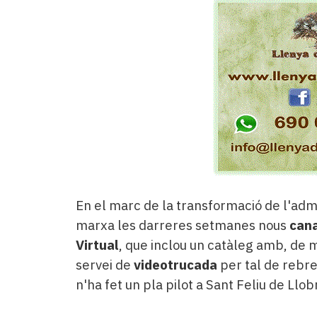
En el marc de la transformació de l'admi
marxa les darreres setmanes nous
cana
Virtual
, que inclou un catàleg amb, de
servei de
videotrucada
per tal de rebre
n'ha fet un pla pilot a Sant Feliu de Llob