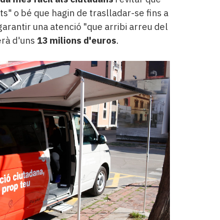
" o bé que hagin de traslladar-se fins a
 garantir una atenció "que arribi arreu del
erà d'uns
13 milions d'euros
.