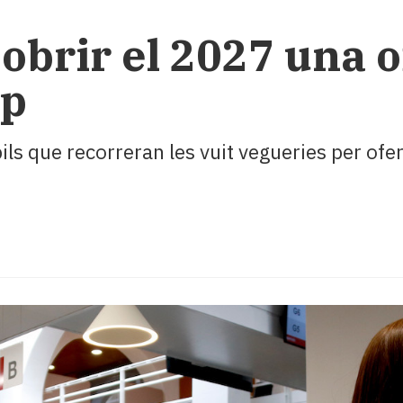
obrir el 2027 una o
mp
s que recorreran les vuit vegueries per ofer