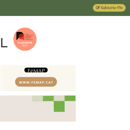
Subscriu-t'hi