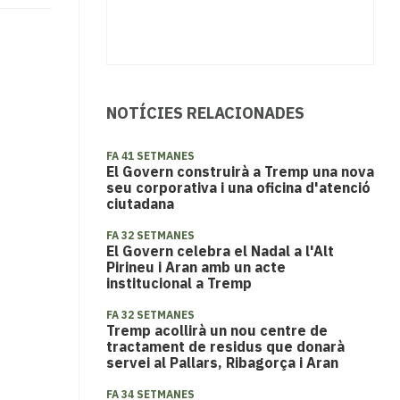
NOTÍCIES RELACIONADES
FA 41 SETMANES
El Govern construirà a Tremp una nova
seu corporativa i una oficina d'atenció
ciutadana
FA 32 SETMANES
El Govern celebra el Nadal a l'Alt
Pirineu i Aran amb un acte
institucional a Tremp
FA 32 SETMANES
Tremp acollirà un nou centre de
tractament de residus que donarà
servei al Pallars, Ribagorça i Aran
FA 34 SETMANES