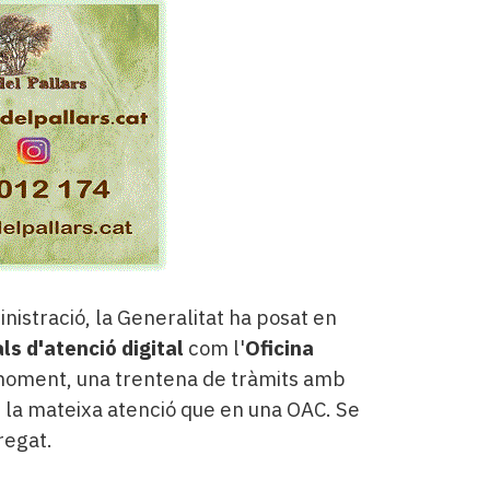
nistració, la Generalitat ha posat en
ls d'atenció digital
com l'
Oficina
 moment, una trentena de tràmits amb
 la mateixa atenció que en una OAC. Se
regat.