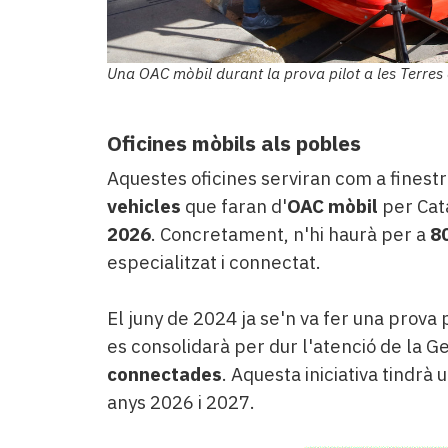
Una OAC mòbil durant la prova pilot a les Terres 
Oficines mòbils als pobles
Aquestes oficines serviran com a fines
vehicles
que faran d'
OAC mòbil
per Cata
2026
. Concretament, n'hi haurà per a
8
especialitzat i connectat.
El juny de 2024 ja se'n va fer una prova p
es consolidarà per dur l'atenció de la G
connectades
. Aquesta iniciativa tindrà 
anys 2026 i 2027.