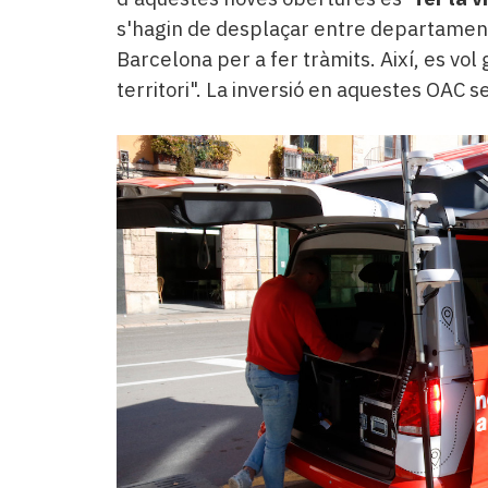
s'hagin de desplaçar entre departaments
Barcelona per a fer tràmits. Així, es vol
territori". La inversió en aquestes OAC s