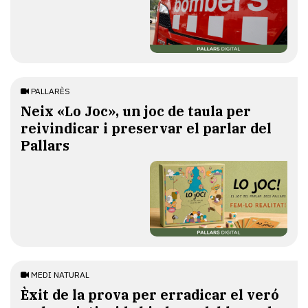
PALLARÈS
​Neix «Lo Joc», un joc de taula per
reivindicar i preservar el parlar del
Pallars
MEDI NATURAL
Èxit de la prova per erradicar el veró