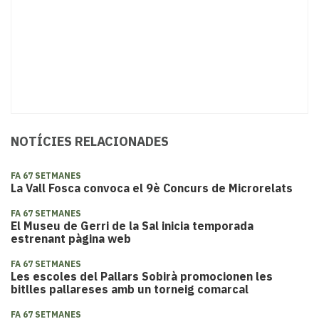
NOTÍCIES RELACIONADES
FA 67 SETMANES
​La Vall Fosca convoca el 9è Concurs de Microrelats
FA 67 SETMANES
El Museu de Gerri de la Sal inicia temporada
estrenant pàgina web
FA 67 SETMANES
Les escoles del Pallars Sobirà promocionen les
bitlles pallareses amb un torneig comarcal
FA 67 SETMANES