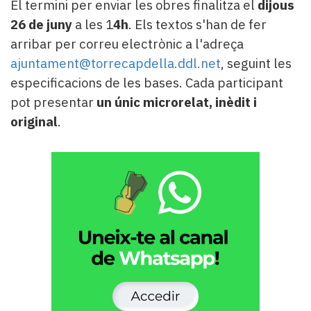
El termini per enviar les obres finalitza el
dijous
26 de juny
a les 1
4h
. Els textos s'han de fer
arribar per correu electrònic a l'adreça
ajuntament@torrecapdella.ddl.net
, seguint les
especificacions de les bases. Cada participant
pot presentar
un únic microrelat, inèdit i
original
.