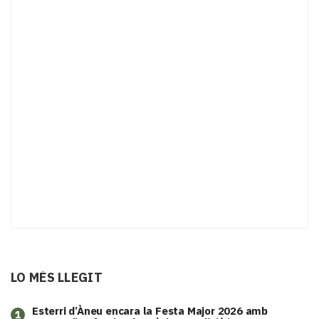
LO MÉS LLEGIT
Esterri d’Àneu encara la Festa Major 2026 amb
1