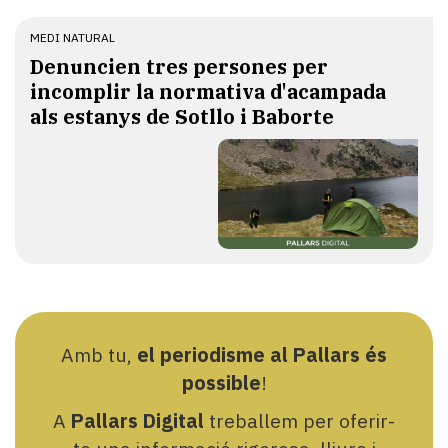
MEDI NATURAL
Denuncien tres persones per
incomplir la normativa d'acampada
als estanys de Sotllo i Baborte
Amb tu,
el periodisme al Pallars és
possible
!
A
Pallars Digital
treballem per oferir-