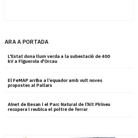
ARA A PORTADA
L'Estat dona llum verda a la subestació de 400
kV a Figuerola d'Orcau
El FeMAP arriba a l’equador amb vuit noves
propostes al Pallars
Ainet de Besan i el Parc Natural de l'Alt Pirineu
recupera i reubica el poltre de ferrar