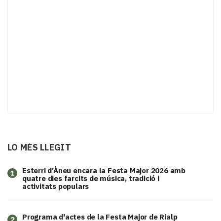
LO MÉS LLEGIT
Esterri d’Àneu encara la Festa Major 2026 amb
1
quatre dies farcits de música, tradició i
activitats populars
Programa d'actes de la Festa Major de Rialp
2