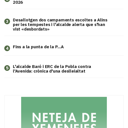
2026
​Desallotgen dos campaments escoltes a Alins
3
per les tempestes i l'alcalde alerta que s'han
vist «desbordats»
Fins a la punta de la P...A
4
L'alcalde Baró i ERC de la Pobla contra
5
l'Avenida: crònica d'una deslleialtat