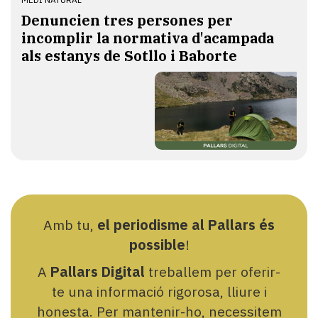
Denuncien tres persones per
incomplir la normativa d'acampada
als estanys de Sotllo i Baborte
Amb tu,
el periodisme al Pallars és
possible
!
A
Pallars Digital
treballem per oferir-
te una informació rigorosa, lliure i
honesta. Per mantenir-ho, necessitem