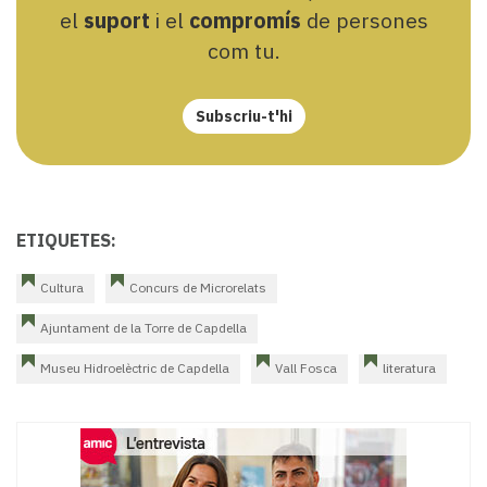
el
suport
i el
compromís
de persones
com tu.
Subscriu-t'hi
ETIQUETES:
Cultura
Concurs de Microrelats
Ajuntament de la Torre de Capdella
Museu Hidroelèctric de Capdella
Vall Fosca
literatura