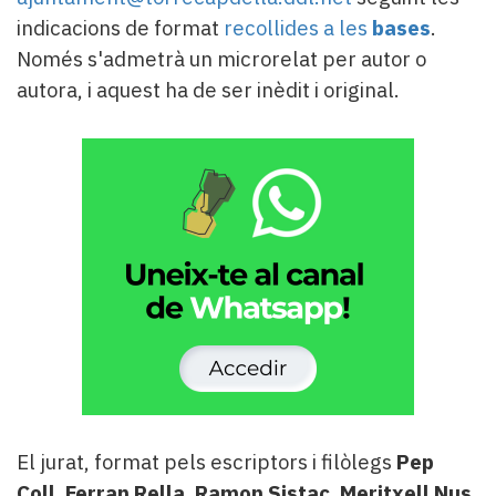
indicacions de format
recollides a les
bases
.
Només s'admetrà un microrelat per autor o
autora, i aquest ha de ser inèdit i original.
El jurat, format pels escriptors i filòlegs
Pep
Coll
,
Ferran Rella
,
Ramon Sistac
,
Meritxell Nus