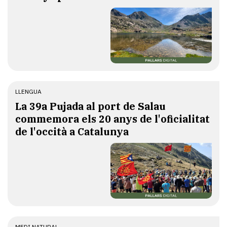
LLENGUA
​La 39a Pujada al port de Salau
commemora els 20 anys de l'oficialitat
de l'occità a Catalunya
MEDI NATURAL