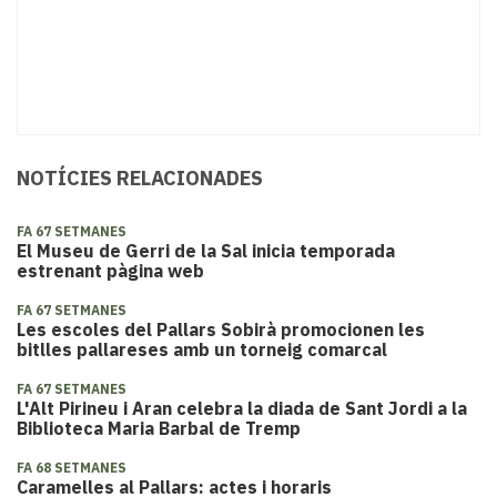
NOTÍCIES RELACIONADES
FA 67 SETMANES
El Museu de Gerri de la Sal inicia temporada
estrenant pàgina web
FA 67 SETMANES
Les escoles del Pallars Sobirà promocionen les
bitlles pallareses amb un torneig comarcal
FA 67 SETMANES
L'Alt Pirineu i Aran celebra la diada de Sant Jordi a la
Biblioteca Maria Barbal de Tremp
FA 68 SETMANES
Caramelles al Pallars: actes i horaris