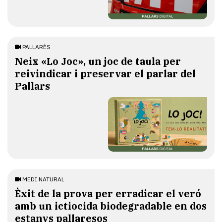
PALLARÈS
​Neix «Lo Joc», un joc de taula per
reivindicar i preservar el parlar del
Pallars
MEDI NATURAL
Èxit de la prova per erradicar el veró
amb un ictiocida biodegradable en dos
estanys pallaresos