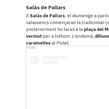
Salàs de Pallars
A
Salàs de Pallars
, el diumenge a parti
salassencs començaran la tradicional ca
posteriorment ho faran a la
plaça del M
vermut
per a tothom. L'endemà,
dillun
caramelles
al Piolet.