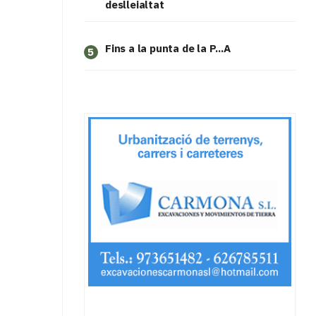
deslleialtat
Fins a la punta de la P...A
5