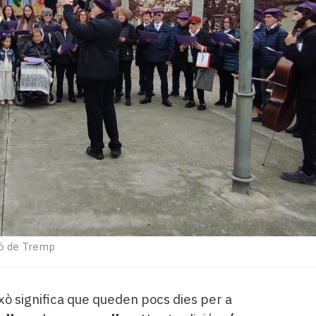
ó de Tremp
ixò significa que queden pocs dies per a