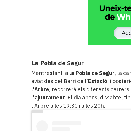
La Pobla de Segur
Mentrestant, a
la Pobla de Segur
, la c
aviat des del Barri de l'
Estació
, i poster
l'Arbre
, recorrerà els diferents carrers 
l'ajuntament
. El dia abans, dissabte, ti
l'Arbre a les 19:30 i a les 20h.