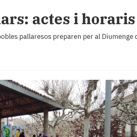
ars: actes i horaris
 pobles pallaresos preparen per al Diumenge