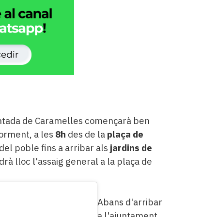
antada de Caramelles començarà ben
iorment, a les
8h
des de la
plaça de
del poble fins a arribar als
jardins de
ndrà lloc l'assaig general a la plaça de
​Abans d'arribar
a l'ajuntament