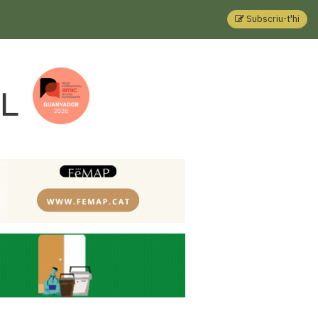
Subscriu-t'hi