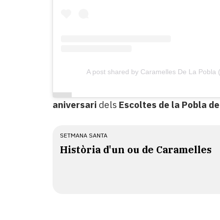
A post shared by Caramelles De La Pobla
aniversari
dels
Escoltes de la Pobla d
SETMANA SANTA
Història d'un ou de Caramelles