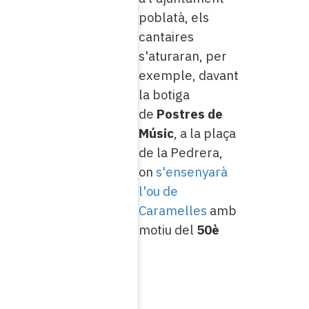
poblatà, els
cantaires
s'aturaran, per
exemple, davant
la botiga
de
Postres de
Músic
, a la plaça
de la Pedrera,
on
s'ensenyarà
l'ou de
Caramelles
amb
motiu del
50è