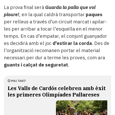
La prova final serà
Guarda la palla que vol
ploure!
, en la qual caldrà transportar
paques
per relleus a través d'un circuit marcat i apilar-
les per arribar a tocar l'esquella en el menor
temps. En cas d'empatar, el conjunt guanyador
es decidirà amb el joc
d'estirar la corda
. Des de
l'organització recomanen portar el material
necessari per dur a terme les proves, com ara
guants i calçat de seguretat
.
MAI TANT!
Les Valls de Cardós celebren amb èxit
les primeres Olimpíades Pallareses