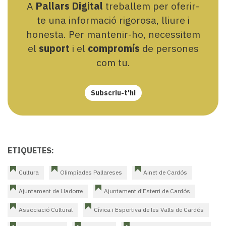
A
Pallars Digital
treballem per oferir-
te una informació rigorosa, lliure i
honesta. Per mantenir-ho, necessitem
el
suport
i el
compromís
de persones
com tu.
Subscriu-t'hi
ETIQUETES:
Cultura
Olimpíades Pallareses
Ainet de Cardós
Ajuntament de Lladorre
Ajuntament d'Esterri de Cardós
Associació Cultural
Cívica i Esportiva de les Valls de Cardós