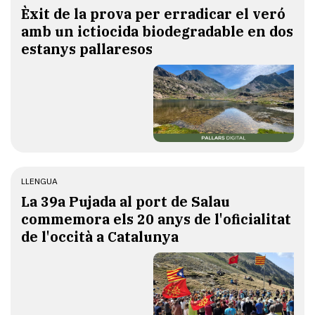
Èxit de la prova per erradicar el veró
amb un ictiocida biodegradable en dos
estanys pallaresos
LLENGUA
​La 39a Pujada al port de Salau
commemora els 20 anys de l'oficialitat
de l'occità a Catalunya