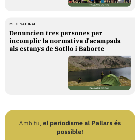
MEDI NATURAL
Denuncien tres persones per
incomplir la normativa d'acampada
als estanys de Sotllo i Baborte
Amb tu,
el periodisme al Pallars és
possible
!