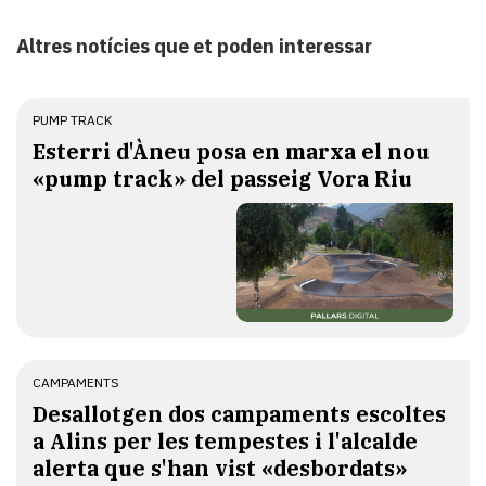
Altres notícies que et poden interessar
PUMP TRACK
Esterri d'Àneu posa en marxa el nou
«pump track» del passeig Vora Riu
CAMPAMENTS
​Desallotgen dos campaments escoltes
a Alins per les tempestes i l'alcalde
alerta que s'han vist «desbordats»