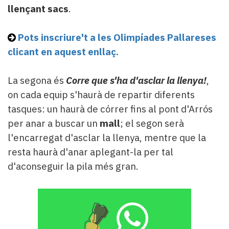
llençant sacs
.
Pots inscriure't a les Olimpíades Pallareses
clicant
en aquest enllaç.
La segona és
Corre que s'ha d'asclar la llenya!
,
on cada equip s'haurà de repartir diferents
tasques: un haurà de córrer fins al pont d'Arrós
per anar a buscar un
mall
; el segon serà
l'encarregat d'asclar la llenya, mentre que la
resta haurà d'anar aplegant-la per tal
d'aconseguir la pila més gran.