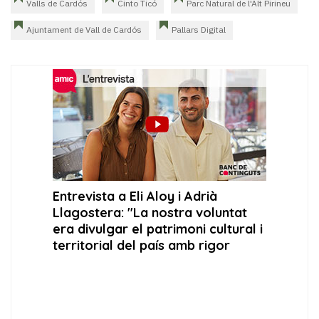
Valls de Cardós
Cinto Ticó
Parc Natural de l'Alt Pirineu
Ajuntament de Vall de Cardós
Pallars Digital