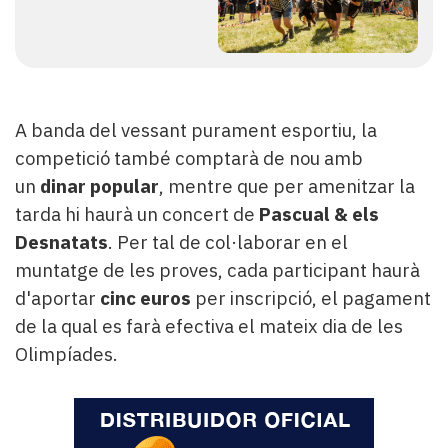
A banda del vessant purament esportiu, la
competició també comptarà de nou amb
un
dinar popular
, mentre que per amenitzar la
tarda hi haurà un concert de
Pascual & els
Desnatats
. Per tal de col·laborar en el
muntatge de les proves, cada participant haurà
d'aportar
cinc euros
per inscripció, el pagament
de la qual es farà efectiva el mateix dia de les
Olimpíades.