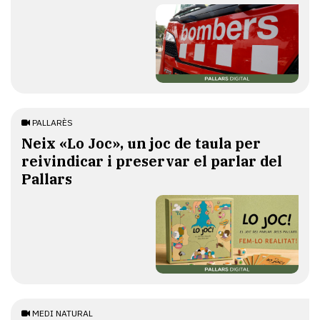
PALLARÈS
​Neix «Lo Joc», un joc de taula per
reivindicar i preservar el parlar del
Pallars
MEDI NATURAL