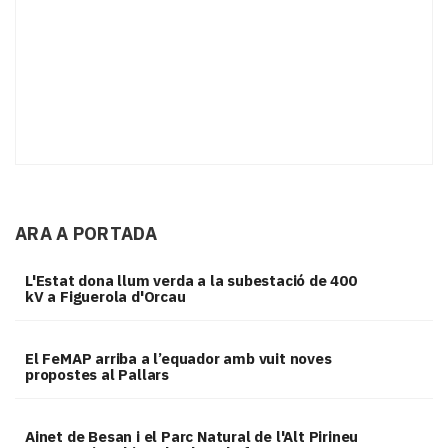
ARA A PORTADA
L'Estat dona llum verda a la subestació de 400
kV a Figuerola d'Orcau
El FeMAP arriba a l’equador amb vuit noves
propostes al Pallars
Ainet de Besan i el Parc Natural de l'Alt Pirineu