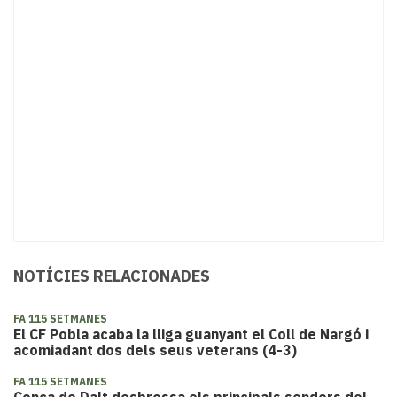
NOTÍCIES RELACIONADES
FA 115 SETMANES
El CF Pobla acaba la lliga guanyant el Coll de Nargó i
acomiadant dos dels seus veterans (4-3)
FA 115 SETMANES