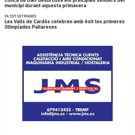
Conca de Dalt desbrossa els principals senders del
municipi durant aquesta primavera
FA 157 SETMANES
Les Valls de Cardós celebren amb èxit les primeres
Olimpíades Pallareses