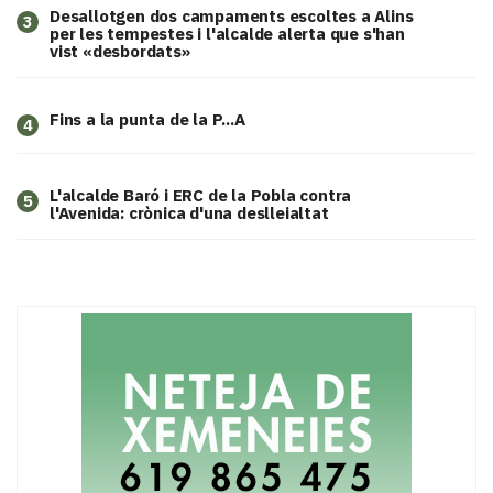
​Desallotgen dos campaments escoltes a Alins
3
per les tempestes i l'alcalde alerta que s'han
vist «desbordats»
Fins a la punta de la P...A
4
L'alcalde Baró i ERC de la Pobla contra
5
l'Avenida: crònica d'una deslleialtat