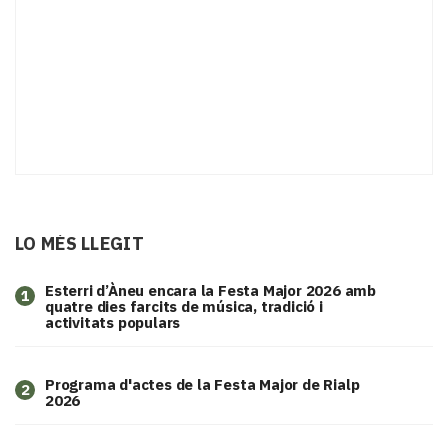
LO MÉS LLEGIT
Esterri d’Àneu encara la Festa Major 2026 amb
1
quatre dies farcits de música, tradició i
activitats populars
Programa d'actes de la Festa Major de Rialp
2
2026