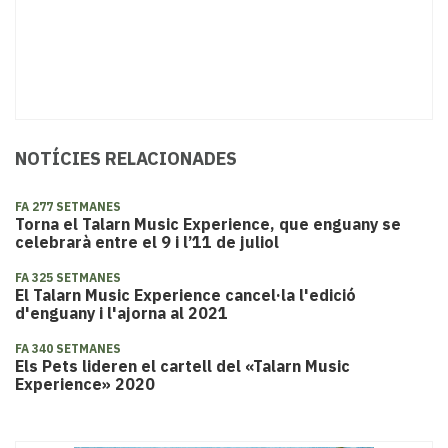
NOTÍCIES RELACIONADES
FA 277 SETMANES
Torna el Talarn Music Experience, que enguany se
celebrarà entre el 9 i l’11 de juliol
FA 325 SETMANES
El Talarn Music Experience cancel·la l'edició
d'enguany i l'ajorna al 2021
FA 340 SETMANES
Els Pets lideren el cartell del «Talarn Music
Experience» 2020