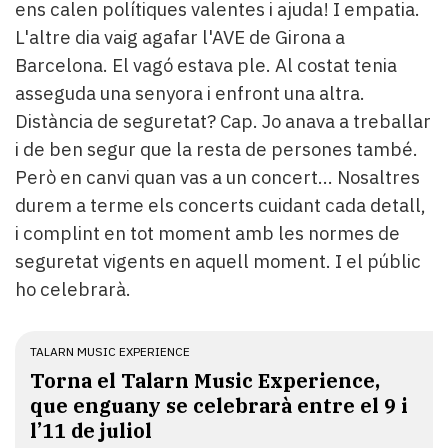
ens calen polítiques valentes i ajuda! I empatia.
L'altre dia vaig agafar l'AVE de Girona a
Barcelona. El vagó estava ple. Al costat tenia
asseguda una senyora i enfront una altra.
Distància de seguretat? Cap. Jo anava a treballar
i de ben segur que la resta de persones també.
Però en canvi quan vas a un concert... Nosaltres
durem a terme els concerts cuidant cada detall,
i complint en tot moment amb les normes de
seguretat vigents en aquell moment. I el públic
ho celebrarà.
TALARN MUSIC EXPERIENCE
Torna el Talarn Music Experience,
que enguany se celebrarà entre el 9 i
l’11 de juliol