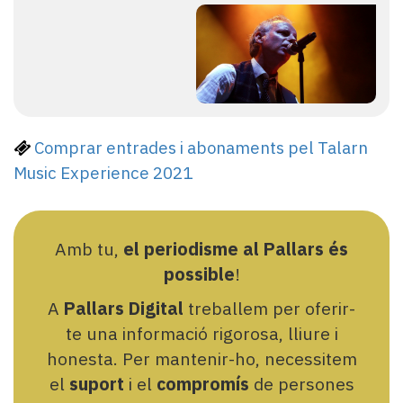
Comprar entrades i abonaments pel Talarn
Music Experience 2021
Amb tu,
el periodisme al Pallars és
possible
!
A
Pallars Digital
treballem per oferir-
te una informació rigorosa, lliure i
honesta. Per mantenir-ho, necessitem
el
suport
i el
compromís
de persones