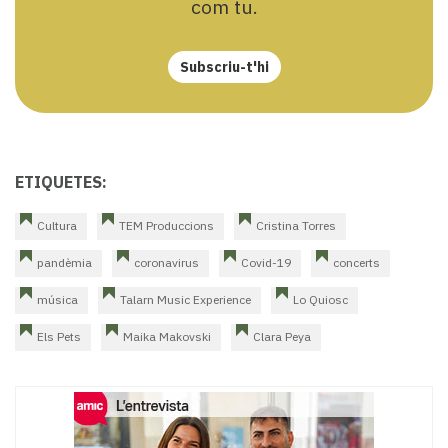
com tu.
Subscriu-t'hi
ETIQUETES:
Cultura
TEM Produccions
Cristina Torres
pandèmia
coronavirus
Covid-19
concerts
música
Talarn Music Experience
Lo Quiosc
Els Pets
Maika Makovski
Clara Peya