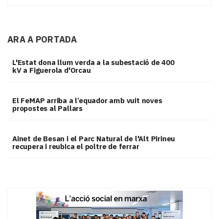
ARA A PORTADA
L'Estat dona llum verda a la subestació de 400
kV a Figuerola d'Orcau
El FeMAP arriba a l’equador amb vuit noves
propostes al Pallars
Ainet de Besan i el Parc Natural de l'Alt Pirineu
recupera i reubica el poltre de ferrar