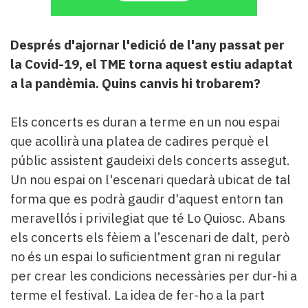
Després d'ajornar l'edició de l'any passat per
la Covid-19, el TME torna aquest estiu adaptat
a la pandèmia. Quins canvis hi trobarem?
Els concerts es duran a terme en un nou espai
que acollirà una platea de cadires perquè el
públic assistent gaudeixi dels concerts assegut.
Un nou espai on l'escenari quedarà ubicat de tal
forma que es podrà gaudir d'aquest entorn tan
meravellós i privilegiat que té Lo Quiosc. Abans
els concerts els fèiem a l’escenari de dalt, però
no és un espai lo suficientment gran ni regular
per crear les condicions necessàries per dur-hi a
terme el festival. La idea de fer-ho a la part