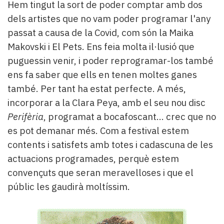
Hem tingut la sort de poder comptar amb dos
dels artistes que no vam poder programar l'any
passat a causa de la Covid, com són la Maika
Makovski i El Pets. Ens feia molta il·lusió que
puguessin venir, i poder reprogramar-los també
ens fa saber que ells en tenen moltes ganes
també. Per tant ha estat perfecte. A més,
incorporar a la Clara Peya, amb el seu nou disc
Perifèria
, programat a bocafoscant... crec que no
es pot demanar més. Com a festival estem
contents i satisfets amb totes i cadascuna de les
actuacions programades, perquè estem
convençuts que seran meravelloses i que el
públic les gaudirà moltíssim.