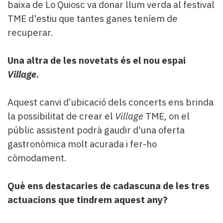
baixa de Lo Quiosc va donar llum verda al festival
TME d'estiu que tantes ganes teníem de
recuperar.
Una altra de les novetats és el nou espai
Village
.
Aquest canvi d’ubicació dels concerts ens brinda
la possibilitat de crear el
Village
TME, on el
públic assistent podrà gaudir d'una oferta
gastronòmica molt acurada i fer-ho
còmodament.
Què ens destacaries de cadascuna de les tres
actuacions que tindrem aquest any?