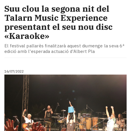
Suu clou la segona nit del
Talarn Music Experience
presentant el seu nou disc
«Karaoke»
El festival pallarès finalitzarà aquest diumenge la seva 6ª
edició amb l'esperada actuació d'Albert Pla
16/07/2022