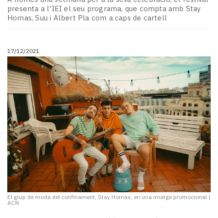
presenta a l'IEI el seu programa, que compta amb Stay
Homas, Suu i Albert Pla com a caps de cartell
17/12/2021
El grup de moda del confinament, Stay Homas, en una imatge promocional
|
ACN