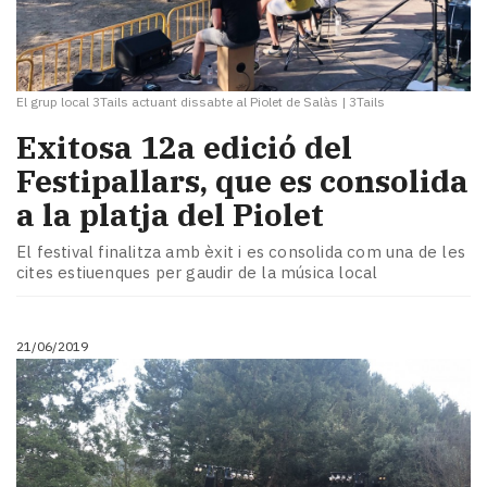
El grup local 3Tails actuant dissabte al Piolet de Salàs
|
3Tails
Exitosa 12a edició del
Festipallars, que es consolida
a la platja del Piolet
El festival finalitza amb èxit i es consolida com una de les
cites estiuenques per gaudir de la música local
21/06/2019