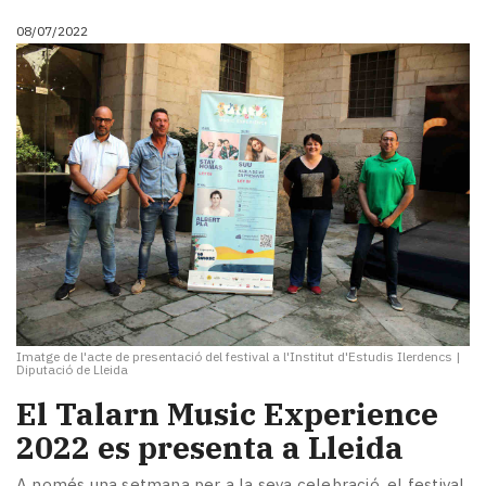
08/07/2022
Imatge de l'acte de presentació del festival a l'Institut d'Estudis Ilerdencs
|
Diputació de Lleida
El Talarn Music Experience
2022 es presenta a Lleida
A només una setmana per a la seva celebració, el festival