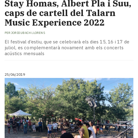
Stay Homas, Albert Pla i Suu,
caps de cartell del Talarn
Music Experience 2022
PER
JORDI UBACH LLORENS
El festival d’estiu, que se celebrarà els dies 15, 16 i 17 de
juliol, es complementarà novament amb els concerts
acústics mensuals
25/06/2019