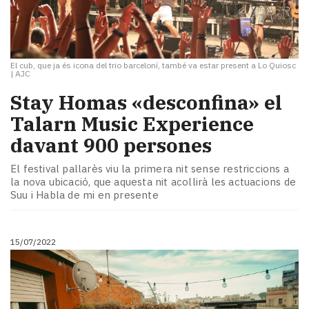
El cub, que ja és icona del trio barceloní, també va estar present a Lo Quiosc
|
AJC
Stay Homas «desconfina» el
Talarn Music Experience
davant 900 persones
El festival pallarès viu la primera nit sense restriccions a
la nova ubicació, que aquesta nit acollirà les actuacions de
Suu i Habla de mi en presente
15/07/2022