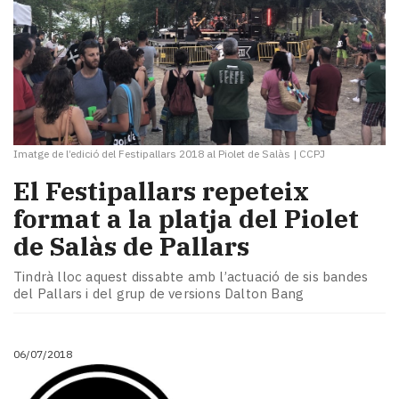
Imatge de l’edició del Festipallars 2018 al Piolet de Salàs
|
CCPJ
El Festipallars repeteix
format a la platja del Piolet
de Salàs de Pallars
Tindrà lloc aquest dissabte amb l’actuació de sis bandes
del Pallars i del grup de versions Dalton Bang
06/07/2018