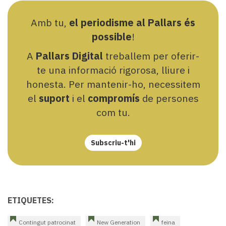
Amb tu,
el periodisme al Pallars és
possible
!
A
Pallars Digital
treballem per oferir-
te una informació rigorosa, lliure i
honesta. Per mantenir-ho, necessitem
el
suport
i el
compromís
de persones
com tu.
Subscriu-t'hi
ETIQUETES:
Contingut patrocinat
New Generation
feina