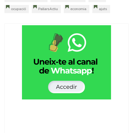
ocupació
PallarsActiu
economia
ajuts