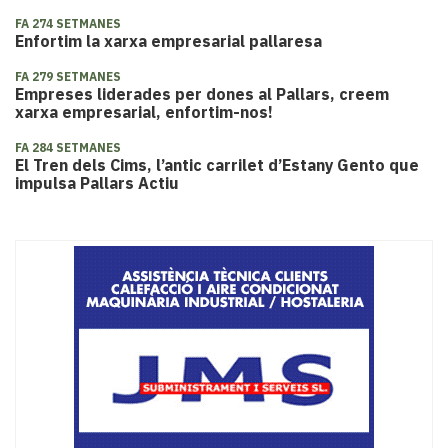
FA 274 SETMANES
Enfortim la xarxa empresarial pallaresa
FA 279 SETMANES
Empreses liderades per dones al Pallars, creem
xarxa empresarial, enfortim-nos!
FA 284 SETMANES
El Tren dels Cims, l’antic carrilet d’Estany Gento que
impulsa Pallars Actiu