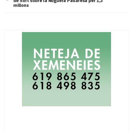
de Sort sobre la Noguera Pallaresa per 1,3
milions