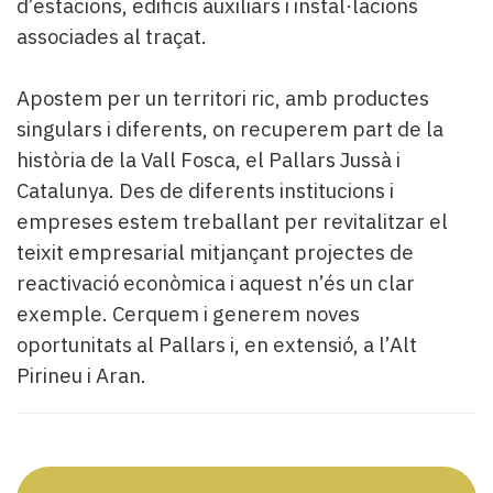
d’estacions, edificis auxiliars i instal·lacions
associades al traçat.
Apostem per un territori ric, amb productes
singulars i diferents, on recuperem part de la
història de la Vall Fosca, el Pallars Jussà i
Catalunya. Des de diferents institucions i
empreses estem treballant per revitalitzar el
teixit empresarial mitjançant projectes de
reactivació econòmica i aquest n’és un clar
exemple. Cerquem i generem noves
oportunitats al Pallars i, en extensió, a l’Alt
Pirineu i Aran.