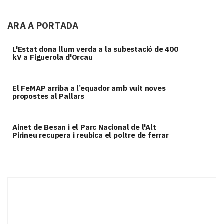
ARA A PORTADA
L'Estat dona llum verda a la subestació de 400
kV a Figuerola d'Orcau
El FeMAP arriba a l’equador amb vuit noves
propostes al Pallars
Ainet de Besan i el Parc Nacional de l'Alt
Pirineu recupera i reubica el poltre de ferrar