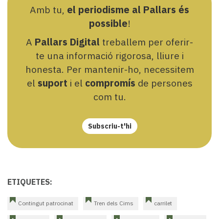
Amb tu,
el periodisme al Pallars és
possible
!
A
Pallars Digital
treballem per oferir-
te una informació rigorosa, lliure i
honesta. Per mantenir-ho, necessitem
el
suport
i el
compromís
de persones
com tu.
Subscriu-t'hi
ETIQUETES:
Contingut patrocinat
Tren dels Cims
carrilet