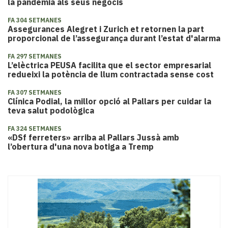
la pandèmia als seus negocis
FA 304 SETMANES
Assegurances Alegret i Zurich et retornen la part
proporcional de l’assegurança durant l’estat d'alarma
FA 297 SETMANES
L’elèctrica PEUSA facilita que el sector empresarial
redueixi la potència de llum contractada sense cost
FA 307 SETMANES
Clínica Podial, la millor opció al Pallars per cuidar la
teva salut podològica
FA 324 SETMANES
«DSf ferreters» arriba al Pallars Jussà amb
l’obertura d'una nova botiga a Tremp