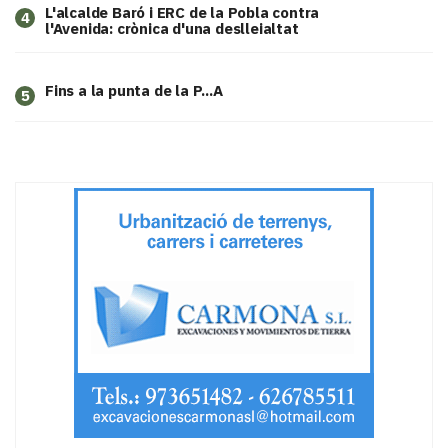
L'alcalde Baró i ERC de la Pobla contra
4
l'Avenida: crònica d'una deslleialtat
Fins a la punta de la P...A
5