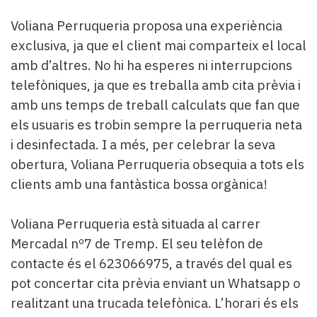
Voliana Perruqueria proposa una experiència
exclusiva, ja que el client mai comparteix el local
amb d’altres. No hi ha esperes ni interrupcions
telefòniques, ja que es treballa amb cita prèvia i
amb uns temps de treball calculats que fan que
els usuaris es trobin sempre la perruqueria neta
i desinfectada. I a més, per celebrar la seva
obertura, Voliana Perruqueria obsequia a tots els
clients amb una fantàstica bossa orgànica!
Voliana Perruqueria està situada al carrer
Mercadal nº7 de Tremp. El seu telèfon de
contacte és el 623066975, a través del qual es
pot concertar cita prèvia enviant un Whatsapp o
realitzant una trucada telefònica. L’horari és els