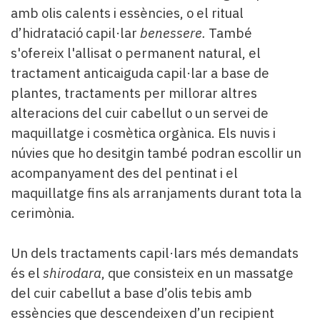
amb olis calents i essències, o el ritual
d’hidratació capil·lar
benessere.
També
s'ofereix l'allisat o permanent natural, el
tractament anticaiguda capil·lar a base de
plantes, tractaments per millorar altres
alteracions del cuir cabellut o un servei de
maquillatge i cosmètica orgànica. Els nuvis i
núvies que ho desitgin també podran escollir un
acompanyament des del pentinat i el
maquillatge fins als arranjaments durant tota la
cerimònia.
Un dels tractaments capil·lars més demandats
és el
shirodara
, que consisteix en un massatge
del cuir cabellut a base d’olis tebis amb
essències que descendeixen d’un recipient