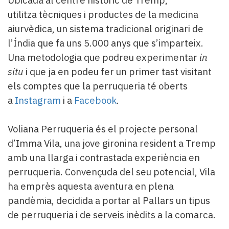
Ubicada al centre històric de Tremp,
utilitza tècniques i productes de la medicina
aiurvèdica, un sistema tradicional originari de
l’Índia que fa uns 5.000 anys que s’imparteix.
Una metodologia que podreu experimentar
in
situ
i que ja en podeu fer un primer tast visitant
els comptes que la perruqueria té oberts
a
Instagram
i a
Facebook
.
Voliana Perruqueria és el projecte personal
d’Imma Vila, una jove gironina resident a Tremp
amb una llarga i contrastada experiència en
perruqueria. Convençuda del seu potencial, Vila
ha emprès aquesta aventura en plena
pandèmia, decidida a portar al Pallars un tipus
de perruqueria i de serveis inèdits a la comarca.