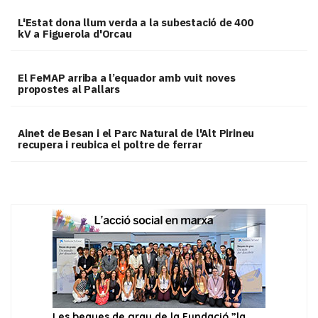
L'Estat dona llum verda a la subestació de 400
kV a Figuerola d'Orcau
El FeMAP arriba a l’equador amb vuit noves
propostes al Pallars
Ainet de Besan i el Parc Natural de l'Alt Pirineu
recupera i reubica el poltre de ferrar