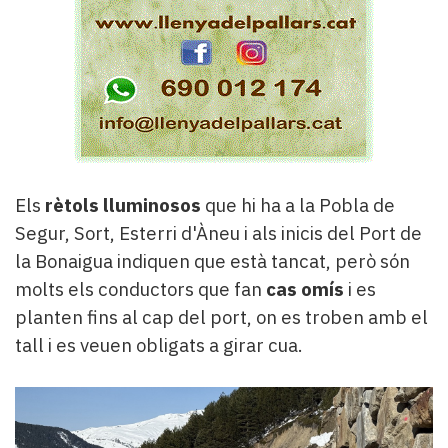
Els
rètols lluminosos
que hi ha a la Pobla de
Segur, Sort, Esterri d'Àneu i als inicis del Port de
la Bonaigua indiquen que està tancat, però són
molts els conductors que fan
cas omís
i es
planten fins al cap del port, on es troben amb el
tall i es veuen obligats a girar cua.