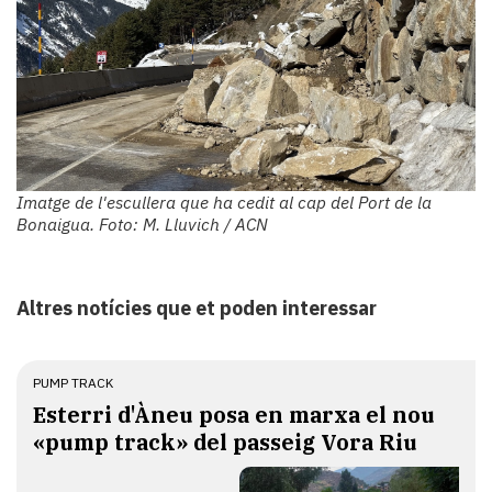
Imatge de l'escullera que ha cedit al cap del Port de la
Bonaigua. Foto: M. Lluvich / ACN
Altres notícies que et poden interessar
PUMP TRACK
Esterri d'Àneu posa en marxa el nou
«pump track» del passeig Vora Riu