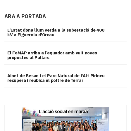
ARA A PORTADA
L'Estat dona llum verda a la subestació de 400
kV a Figuerola d'Orcau
El FeMAP arriba a l’equador amb vuit noves
propostes al Pallars
Ainet de Besan i el Parc Natural de l'Alt Pirineu
recupera i reubica el poltre de ferrar