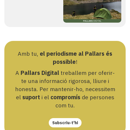
Amb tu,
el periodisme al Pallars és
possible
!
A
Pallars Digital
treballem per oferir-
te una informació rigorosa, lliure i
honesta. Per mantenir-ho, necessitem
el
suport
i el
compromís
de persones
com tu.
Subscriu-t'hi