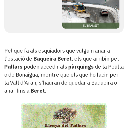
Pel que fa als esquiadors que vulguin anar a
l'estació de
Baqueira Beret
, els que arribin pel
Pallars
poden accedir als
pàrquings
de la Peülla
o de Bonaigua, mentre que els que ho facin per
la Vall d'Aran, s'hauran de quedar a Baqueira o
anar fins a
Beret
.