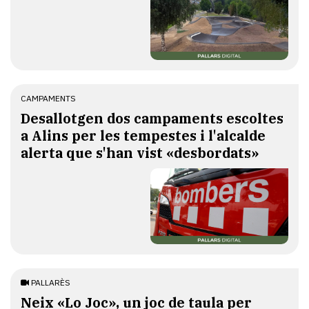
CAMPAMENTS
​Desallotgen dos campaments escoltes
a Alins per les tempestes i l'alcalde
alerta que s'han vist «desbordats»
PALLARÈS
​Neix «Lo Joc», un joc de taula per