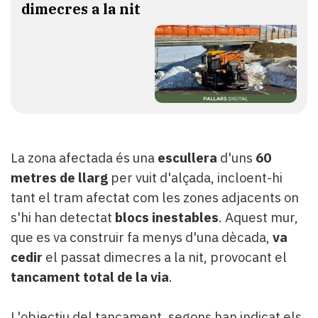
dimecres a la nit
La zona afectada és una
escullera
d'uns
60
metres de llarg
per vuit d'alçada, incloent-hi
tant el tram afectat com les zones adjacents on
s'hi han detectat
blocs inestables
. Aquest mur,
que es va construir fa menys d'una dècada,
va
cedir
el passat dimecres a la nit, provocant el
tancament total de la via
.
L'objectiu del tancament, segons han indicat els