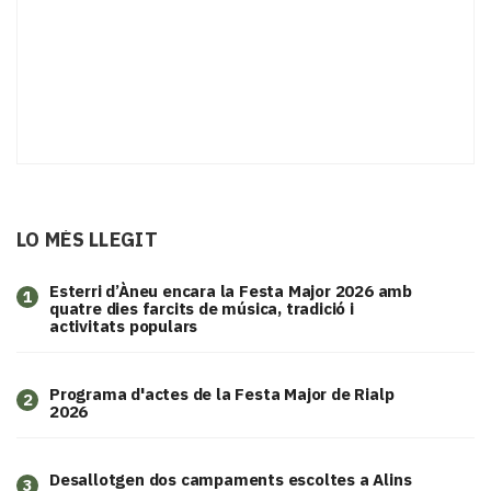
LO MÉS LLEGIT
Esterri d’Àneu encara la Festa Major 2026 amb
1
quatre dies farcits de música, tradició i
activitats populars
Programa d'actes de la Festa Major de Rialp
2
2026
​Desallotgen dos campaments escoltes a Alins
3