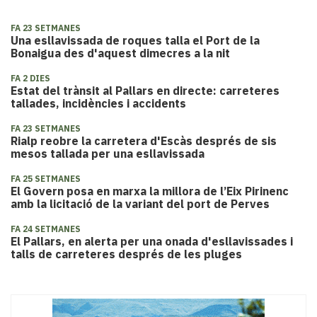
FA 23 SETMANES
​Una esllavissada de roques talla el Port de la
Bonaigua des d'aquest dimecres a la nit
FA 2 DIES
Estat del trànsit al Pallars en directe: carreteres
tallades, incidències i accidents
FA 23 SETMANES
Rialp reobre la carretera d'Escàs després de sis
mesos tallada per una esllavissada
FA 25 SETMANES
El Govern posa en marxa la millora de l’Eix Pirinenc
amb la licitació de la variant del port de Perves
FA 24 SETMANES
El Pallars, en alerta per una onada d'esllavissades i
talls de carreteres després de les pluges