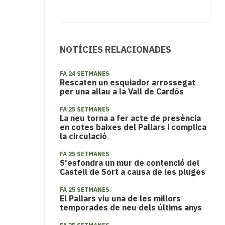
NOTÍCIES RELACIONADES
FA 24 SETMANES
Rescaten un esquiador arrossegat
per una allau a la Vall de Cardós
FA 25 SETMANES
La neu torna a fer acte de presència
en cotes baixes del Pallars i complica
la circulació
FA 25 SETMANES
S'esfondra un mur de contenció del
Castell de Sort a causa de les pluges
FA 25 SETMANES
El Pallars viu una de les millors
temporades de neu dels últims anys