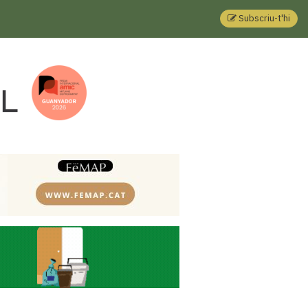
Subscriu-t'hi