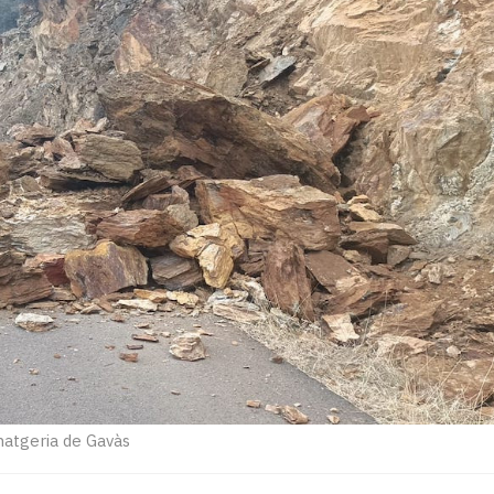
atgeria de Gavàs