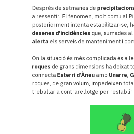
Després de setmanes de
precipitacion
a ressentir. El fenomen, molt comú al Pi
posteriorment intenta estabilitzar-se, 
desenes d'incidències
que, sumades al 
alerta
els serveis de manteniment i comp
On la situació és més complicada és a l
roques
de grans dimensions ha deixat t
connecta
Esterri d’Àneu
amb
Unarre
,
G
roques, de gran volum, impedeixen total
treballar a contrarellotge per restablir 