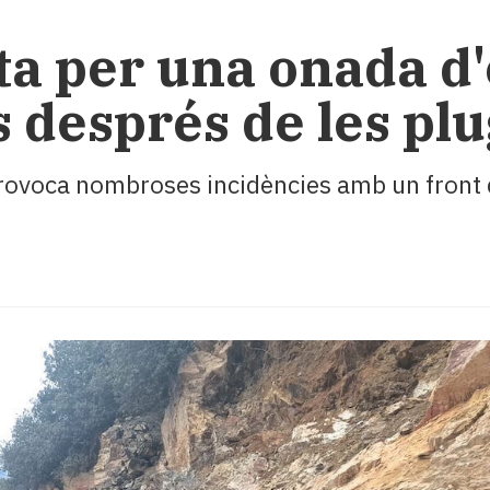
rta per una onada d'
s després de les pl
 provoca nombroses incidències amb un front 