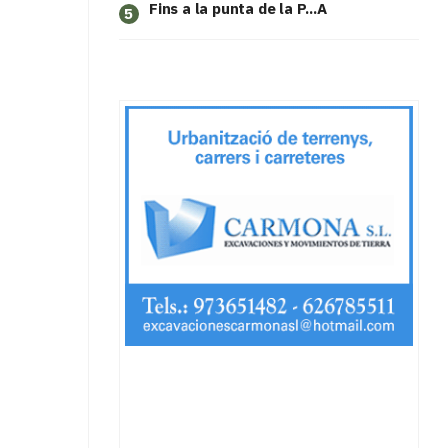
Fins a la punta de la P...A
5