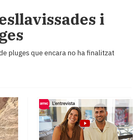
esllavissades i
uges
de pluges que encara no ha finalitzat