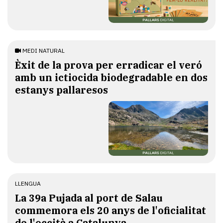
MEDI NATURAL
Èxit de la prova per erradicar el veró
amb un ictiocida biodegradable en dos
estanys pallaresos
LLENGUA
​La 39a Pujada al port de Salau
commemora els 20 anys de l'oficialitat
de l'occità a Catalunya