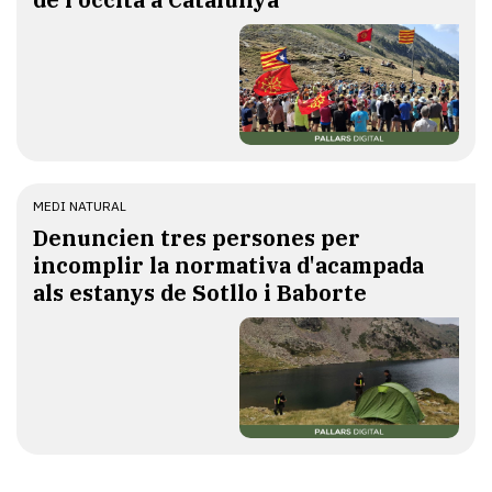
MEDI NATURAL
Denuncien tres persones per
incomplir la normativa d'acampada
als estanys de Sotllo i Baborte