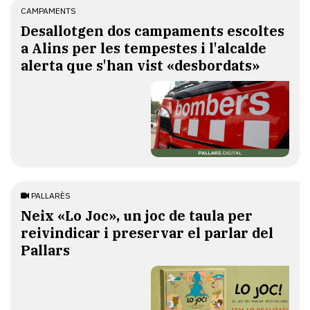
CAMPAMENTS
​Desallotgen dos campaments escoltes
a Alins per les tempestes i l'alcalde
alerta que s'han vist «desbordats»
PALLARÈS
​Neix «Lo Joc», un joc de taula per
reivindicar i preservar el parlar del
Pallars