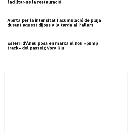
facilitar‑ne la restauració
Alerta per la intensitat i acumulació de pluja
durant aquest dijous a la tarda al Pallars
Esterri d'Àneu posa en marxa el nou «pump
track» del passeig Vora Riu