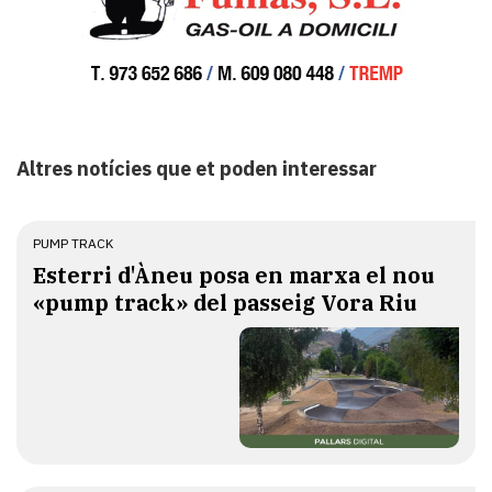
Altres notícies que et poden interessar
PUMP TRACK
Esterri d'Àneu posa en marxa el nou
«pump track» del passeig Vora Riu