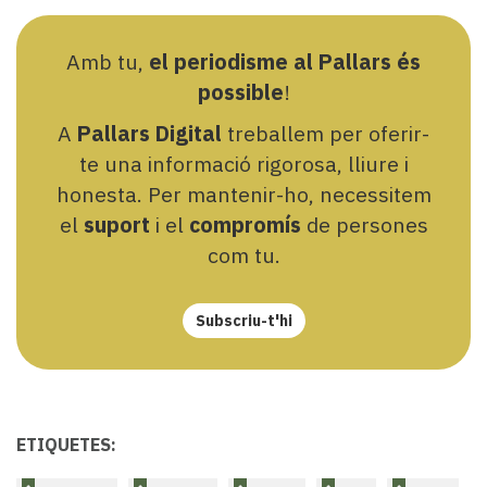
Amb tu,
el periodisme al Pallars és
possible
!
A
Pallars Digital
treballem per oferir-
te una informació rigorosa, lliure i
honesta. Per mantenir-ho, necessitem
el
suport
i el
compromís
de persones
com tu.
Subscriu-t'hi
ETIQUETES: