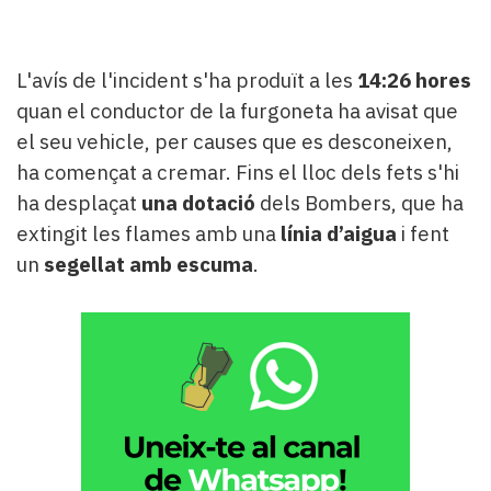
L'avís de l'incident s'ha produït a les
14:26 hores
quan el conductor de la furgoneta ha avisat que
el seu vehicle, per causes que es desconeixen,
ha començat a cremar. Fins el lloc dels fets s'hi
ha desplaçat
una dotació
dels Bombers, que ha
extingit les flames amb una
línia d’aigua
i fent
un
segellat amb escuma
.