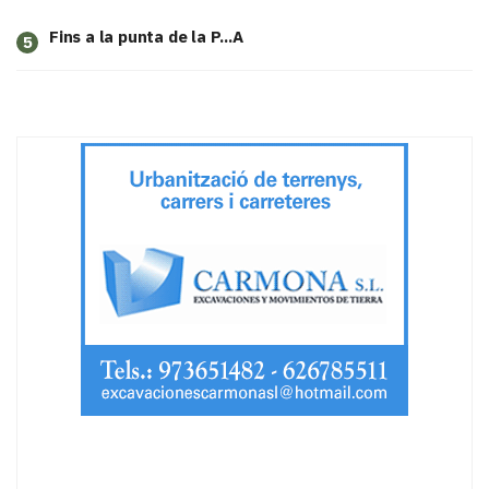
Fins a la punta de la P...A
5