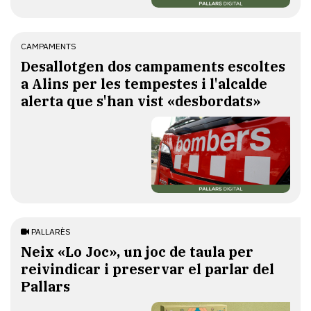
CAMPAMENTS
​Desallotgen dos campaments escoltes
a Alins per les tempestes i l'alcalde
alerta que s'han vist «desbordats»
PALLARÈS
​Neix «Lo Joc», un joc de taula per
reivindicar i preservar el parlar del
Pallars