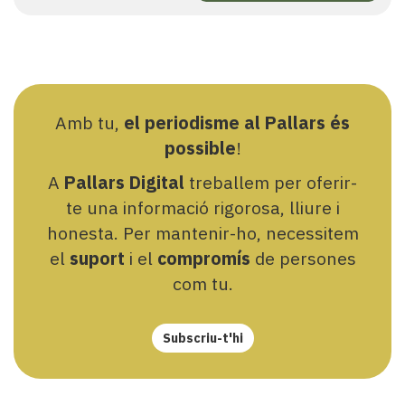
Amb tu,
el periodisme al Pallars és
possible
!
A
Pallars Digital
treballem per oferir-
te una informació rigorosa, lliure i
honesta. Per mantenir-ho, necessitem
el
suport
i el
compromís
de persones
com tu.
Subscriu-t'hi