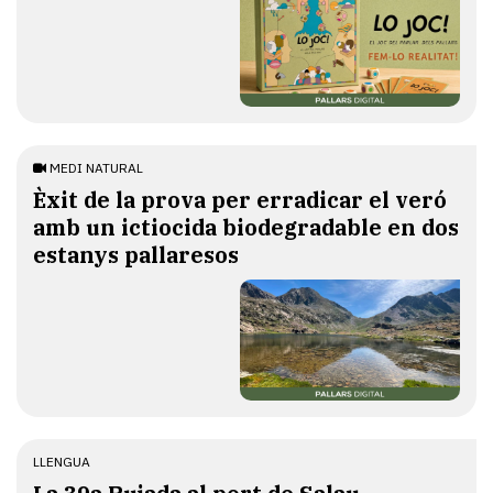
MEDI NATURAL
Èxit de la prova per erradicar el veró
amb un ictiocida biodegradable en dos
estanys pallaresos
LLENGUA