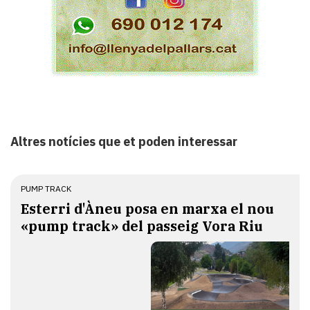
Altres notícies que et poden interessar
PUMP TRACK
Esterri d'Àneu posa en marxa el nou
«pump track» del passeig Vora Riu