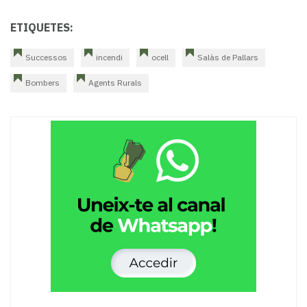
ETIQUETES:
Successos
incendi
ocell
Salàs de Pallars
Bombers
Agents Rurals