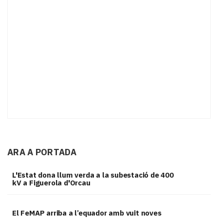
ARA A PORTADA
L'Estat dona llum verda a la subestació de 400
kV a Figuerola d'Orcau
El FeMAP arriba a l’equador amb vuit noves