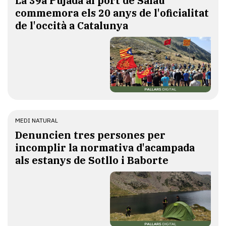
​La 39a Pujada al port de Salau
commemora els 20 anys de l'oficialitat
de l'occità a Catalunya
MEDI NATURAL
Denuncien tres persones per
incomplir la normativa d'acampada
als estanys de Sotllo i Baborte