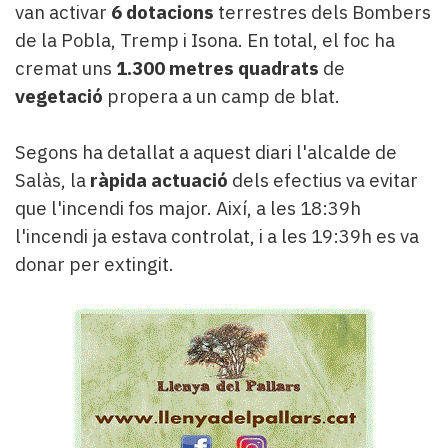
van activar
6 dotacions
terrestres dels Bombers
de la Pobla, Tremp i Isona. En total, el foc ha
cremat uns
1.300 metres quadrats
de
vegetació
propera a un camp de blat.
Segons ha detallat a aquest diari l'alcalde de
Salàs, la
ràpida actuació
dels efectius va evitar
que l'incendi fos major. Així, a les 18:39h
l'incendi ja estava controlat, i a les 19:39h es va
donar per extingit.