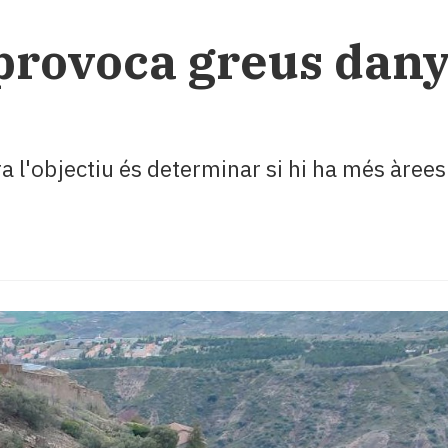
provoca greus dany
a l'objectiu és determinar si hi ha més àrees