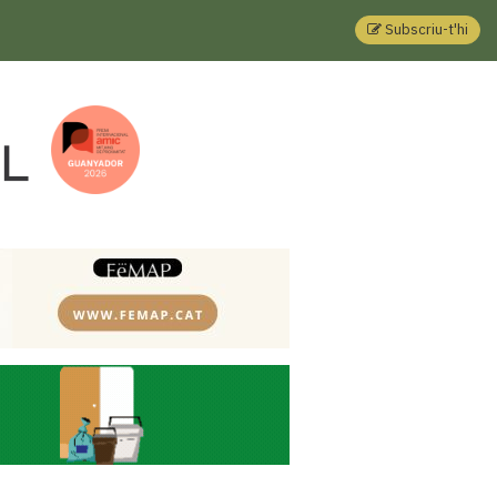
Subscriu-t'hi