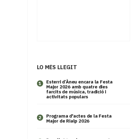
LO MÉS LLEGIT
Esterri d’Àneu encara la Festa
1
Major 2026 amb quatre dies
farcits de música, tradició i
activitats populars
Programa d'actes de la Festa
2
Major de Rialp 2026