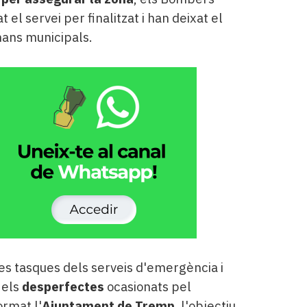
 el servei per finalitzat i han deixat el
ans municipals.
es tasques dels serveis d'emergència i
 els
desperfectes
ocasionats pel
rmat l'
Ajuntament de Tremp
, l'objectiu