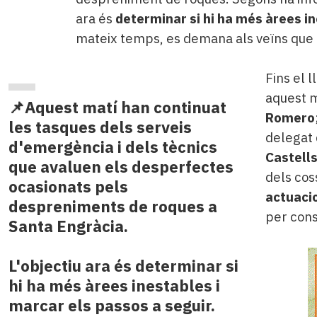
ara és
determinar si hi ha més àrees i
mateix temps, es demana als veïns que
Fins el 
aquest m
📌Aquest matí han continuat
Romero
les tasques dels serveis
delegat 
d'emergència i dels tècnics
Castell
que avaluen els desperfectes
dels cos
ocasionats pels
actuaci
despreniments de roques a
per cons
Santa Engràcia.
L'objectiu ara és determinar si
hi ha més àrees inestables i
marcar els passos a seguir.