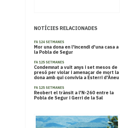
NOTÍCIES RELACIONADES
FA 124 SETMANES
Mor una dona en l'incendi d'una casa a
la Pobla de Segur
FA 125 SETMANES
Condemnat a vuit anys i set mesos de
presó per violar i amenaçar de mort la
dona amb qui convivia a Esterri d'Àneu
FA 125 SETMANES
Reobert el trànsit a l'N-260 entre la
Pobla de Segur i Gerri de la Sal