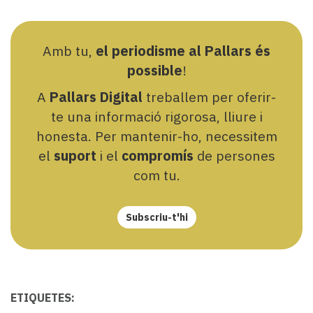
Amb tu,
el periodisme al Pallars és
possible
!
A
Pallars Digital
treballem per oferir-
te una informació rigorosa, lliure i
honesta. Per mantenir-ho, necessitem
el
suport
i el
compromís
de persones
com tu.
Subscriu-t'hi
ETIQUETES: