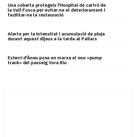
Una coberta protegeix l'Hospital de cartró de
la Vall Fosca per evitar‑ne el deteriorament i
facilitar‑ne la restauració
Alerta per la intensitat i acumulació de pluja
durant aquest dijous a la tarda al Pallars
Esterri d'Àneu posa en marxa el nou «pump
track» del passeig Vora Riu