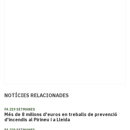
NOTÍCIES RELACIONADES
FA 219 SETMANES
Més de 8 milions d'euros en treballs de prevenció
d'incendis al Pirineu i a Lleida
FA 220 SETMANES