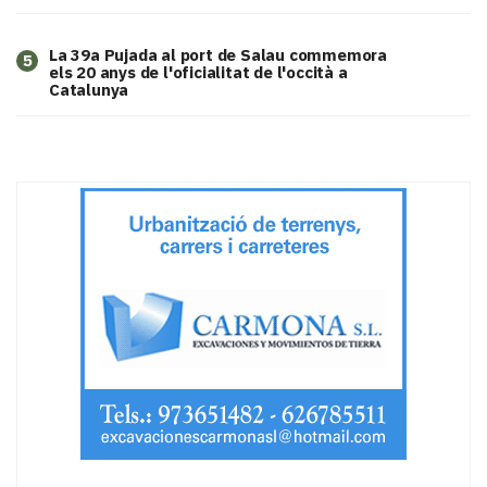
​La 39a Pujada al port de Salau commemora
5
els 20 anys de l'oficialitat de l'occità a
Catalunya