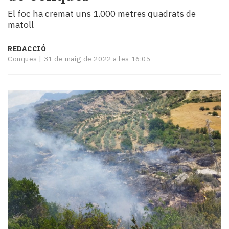
i
El foc ha cremat uns 1.000 metres quadrats de
turisme
matoll
Cultura
Esports
REDACCIÓ
Mai
Conques |
31 de maig de 2022 a les 16:05
tant!
TV
i
mitjans
El
temps
Reportatges
Entrevistes
Enquestes
A
escena!
Dis
la
teva!