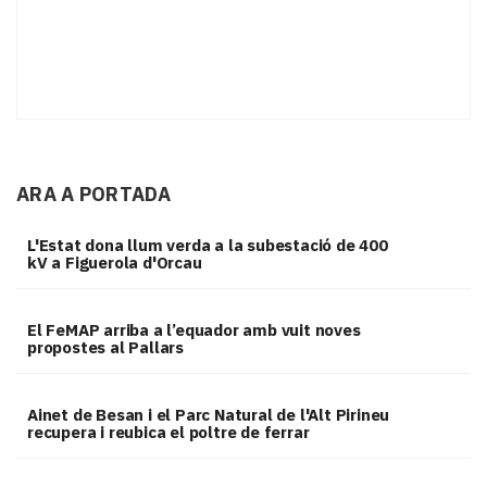
ARA A PORTADA
L'Estat dona llum verda a la subestació de 400
kV a Figuerola d'Orcau
El FeMAP arriba a l’equador amb vuit noves
propostes al Pallars
Ainet de Besan i el Parc Natural de l'Alt Pirineu
recupera i reubica el poltre de ferrar