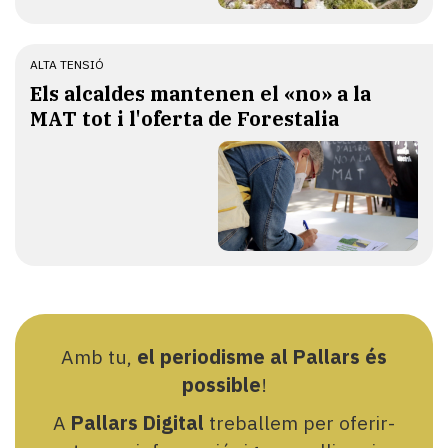
ALTA TENSIÓ
Els alcaldes mantenen el «no» a la
MAT tot i l'oferta de Forestalia
Amb tu,
el periodisme al Pallars és
possible
!
A
Pallars Digital
treballem per oferir-