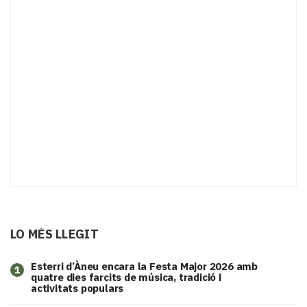
LO MÉS LLEGIT
Esterri d’Àneu encara la Festa Major 2026 amb
1
quatre dies farcits de música, tradició i
activitats populars