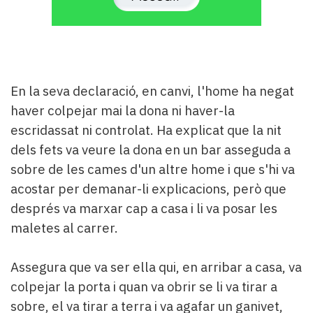
En la seva declaració, en canvi, l'home ha negat
haver colpejar mai la dona ni haver-la
escridassat ni controlat. Ha explicat que la nit
dels fets va veure la dona en un bar asseguda a
sobre de les cames d'un altre home i que s'hi va
acostar per demanar-li explicacions, però que
després va marxar cap a casa i li va posar les
maletes al carrer.
Assegura que va ser ella qui, en arribar a casa, va
colpejar la porta i quan va obrir se li va tirar a
sobre, el va tirar a terra i va agafar un ganivet,