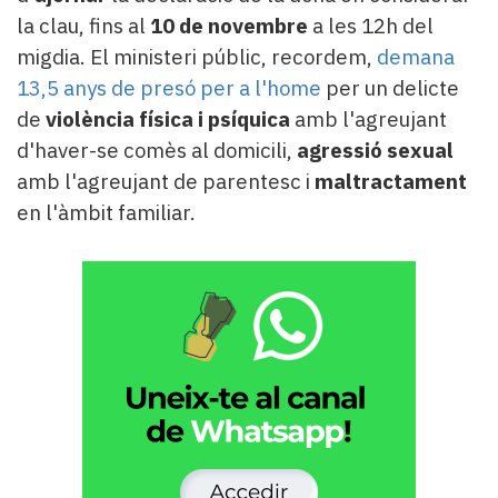
la clau, fins al
10 de novembre
a les 12h del
migdia. El ministeri públic, recordem,
demana
13,5 anys de presó per a l'home
per un delicte
de
violència física i psíquica
amb l'agreujant
d'haver-se comès al domicili,
agressió sexual
amb l'agreujant de parentesc i
maltractament
en l'àmbit familiar.