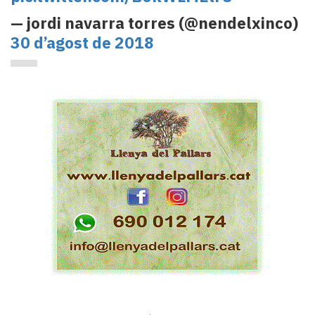
— jordi navarra torres (@nendelxinco)
30 d’agost de 2018