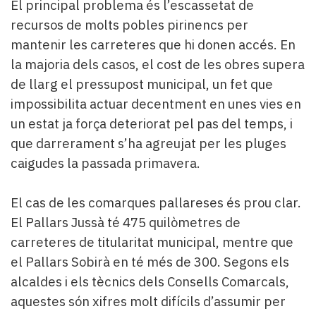
El principal problema és l’escassetat de
recursos de molts pobles pirinencs per
mantenir les carreteres que hi donen accés. En
la majoria dels casos, el cost de les obres supera
de llarg el pressupost municipal, un fet que
impossibilita actuar decentment en unes vies en
un estat ja força deteriorat pel pas del temps, i
que darrerament s’ha agreujat per les pluges
caigudes la passada primavera.
El cas de les comarques pallareses és prou clar.
El Pallars Jussà té 475 quilòmetres de
carreteres de titularitat municipal, mentre que
el Pallars Sobirà en té més de 300. Segons els
alcaldes i els tècnics dels Consells Comarcals,
aquestes són xifres molt difícils d’assumir per