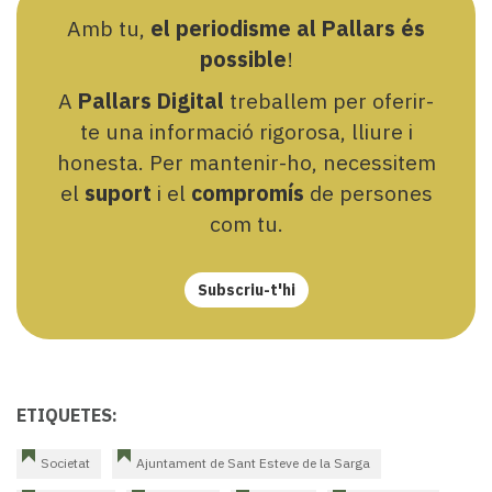
Amb tu,
el periodisme al Pallars és
possible
!
A
Pallars Digital
treballem per oferir-
te una informació rigorosa, lliure i
honesta. Per mantenir-ho, necessitem
el
suport
i el
compromís
de persones
com tu.
Subscriu-t'hi
ETIQUETES:
Societat
Ajuntament de Sant Esteve de la Sarga