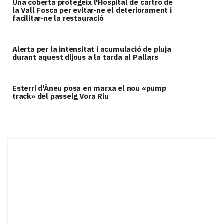
Una coberta protegeix l'Hospital de cartró de
la Vall Fosca per evitar‑ne el deteriorament i
facilitar‑ne la restauració
Alerta per la intensitat i acumulació de pluja
durant aquest dijous a la tarda al Pallars
Esterri d'Àneu posa en marxa el nou «pump
track» del passeig Vora Riu