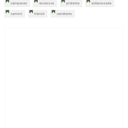
campanes
accessos
protesta
esllavissada
camins
trànsit
carreteres