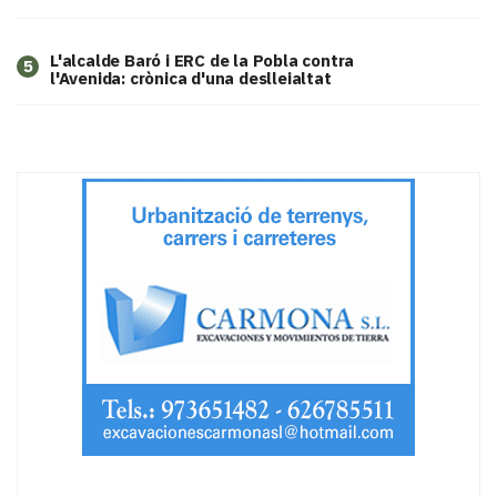
L'alcalde Baró i ERC de la Pobla contra
5
l'Avenida: crònica d'una deslleialtat