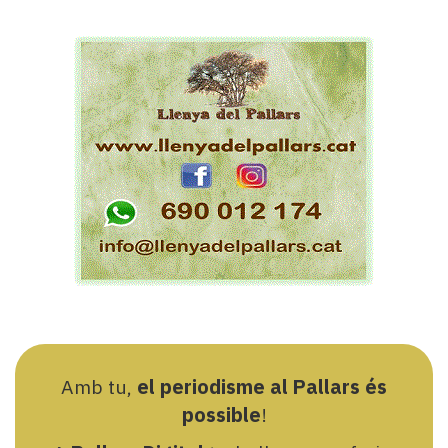
Amb tu,
el periodisme al Pallars és
possible
!