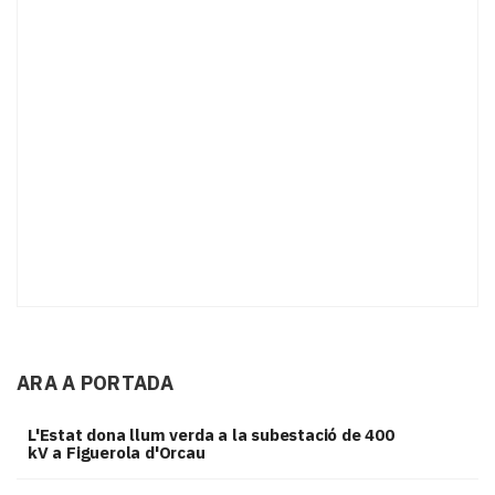
ARA A PORTADA
L'Estat dona llum verda a la subestació de 400
kV a Figuerola d'Orcau