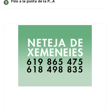
Fins a la punta de la P...A
5