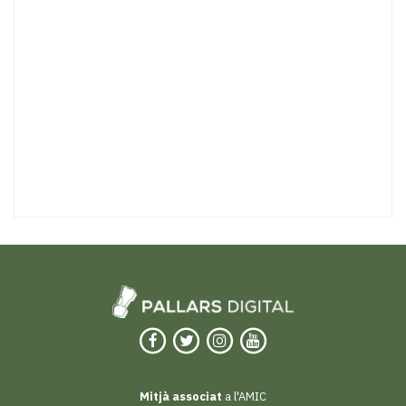
Mitjà associat
a l'AMIC