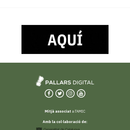
Mitjà associat
a l'AMIC
Amb la col·laboració de: