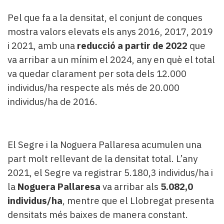
Pel que fa a la densitat, el conjunt de conques
mostra valors elevats els anys 2016, 2017, 2019
i 2021, amb una
reducció a partir de 2022
que
va arribar a un mínim el 2024, any en què el total
va quedar clarament per sota dels 12.000
individus/ha respecte als més de 20.000
individus/ha de 2016.
El Segre i la Noguera Pallaresa acumulen una
part molt rellevant de la densitat total. L’any
2021, el Segre va registrar 5.180,3 individus/ha i
la
Noguera Pallaresa
va arribar als
5.082,0
individus/ha
, mentre que el Llobregat presenta
densitats més baixes de manera constant.