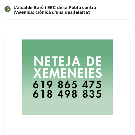
L'alcalde Baró i ERC de la Pobla contra
5
l'Avenida: crònica d'una deslleialtat