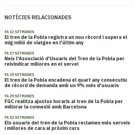
NOTÍCIES RELACIONADES
FA 13 SETMANES
El tren de la Pobla registra un nou rècord i supera el
mig milió de viatges en l'últim any
FA 17 SETMANES
​Neix l'Associació d'Usuaris del Tren de la Pobla per
reivindicar millores en el servei
FA 29 SETMANES
El tren de la Pobla encadena el quart any consecutiu
de rècord de demanda amb un 9% més d'usuaris
FA 29 SETMANES
FGC realitza ajustos horaris al tren de la Pobla per
millorar la connexió amb Barcelona
FA 52 SETMANES
Els usuaris del tren de la Pobla reclamen més serveis
i millores de cara al pròxim curs