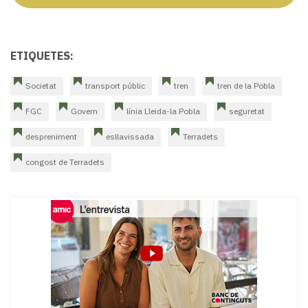
ETIQUETES:
Societat
transport públic
tren
tren de la Pobla
FGC
Govern
línia Lleida-la Pobla
seguretat
despreniment
esllavissada
Terradets
congost de Terradets