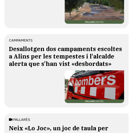
CAMPAMENTS
​Desallotgen dos campaments escoltes
a Alins per les tempestes i l'alcalde
alerta que s'han vist «desbordats»
PALLARÈS
​Neix «Lo Joc», un joc de taula per