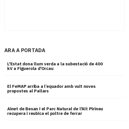
ARA A PORTADA
L'Estat dona llum verda a la subestació de 400
kV a Figuerola d'Orcau
El FeMAP arriba a l’equador amb vuit noves
propostes al Pallars
Ainet de Besan i el Parc Natural de l'Alt Pirineu
recupera i reubica el poltre de ferrar