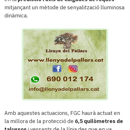
mitjançant un mètode de senyalització lluminosa
dinàmica.
Amb aquestes actuacions, FGC haurà actuat en
la millora de la protecció de
6,5 quilòmetres de
talussos
i vessants de la línia des que en va