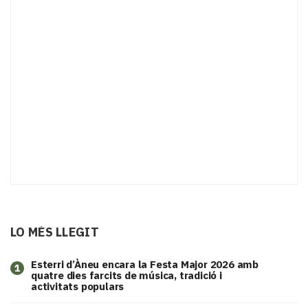
LO MÉS LLEGIT
Esterri d’Àneu encara la Festa Major 2026 amb
1
quatre dies farcits de música, tradició i
activitats populars