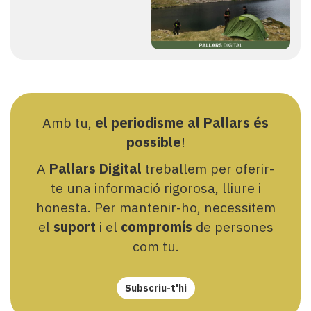
Amb tu,
el periodisme al Pallars és
possible
!
A
Pallars Digital
treballem per oferir-
te una informació rigorosa, lliure i
honesta. Per mantenir-ho, necessitem
el
suport
i el
compromís
de persones
com tu.
Subscriu-t'hi