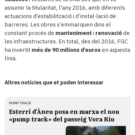
assumir la titularitat, l'any 2016, amb diferents
actuacions d’estabilització i d’instal·lació de
barreres. Les obres s’emmarquen dins el
constant procés de
manteniment
i
renovació
de
les infraestructures. En total, des del 2016, FGC
ha invertit
més de 90 milions d’euros
en aquesta
línia.
Altres notícies que et poden interessar
PUMP TRACK
Esterri d'Àneu posa en marxa el nou
«pump track» del passeig Vora Riu