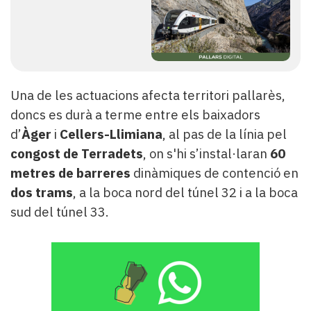
Una de les actuacions afecta territori pallarès,
doncs es durà a terme entre els baixadors
d’
Àger
i
Cellers-Llimiana
, al pas de la línia pel
congost de Terradets
, on s'hi s’instal·laran
60
metres de barreres
dinàmiques de contenció en
dos trams
, a la boca nord del túnel 32 i a la boca
sud del túnel 33.