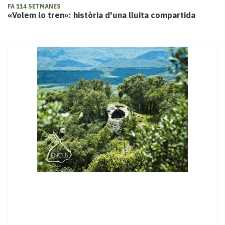
FA 114 SETMANES
«Volem lo tren»: història d'una lluita compartida