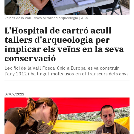
Veïnes de la Vall Fosca al taller d’arqueologia
|
ACN
​L'Hospital de cartró acull
tallers d'arqueologia per
implicar els veïns en la seva
conservació
L’edifici de la Vall Fosca, únic a Europa, es va construir
l'any 1912 i ha tingut molts usos en el transcurs dels anys
07/07/2022