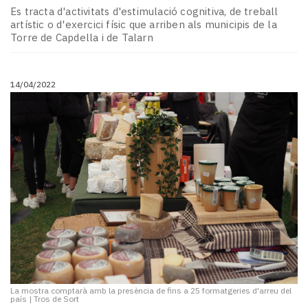
Es tracta d'activitats d'estimulació cognitiva, de treball
artístic o d'exercici físic que arriben als municipis de la
Torre de Capdella i de Talarn
14/04/2022
La mostra comptarà amb la presència de fins a 25 formatgeries d'arreu del
país
|
Tros de Sort