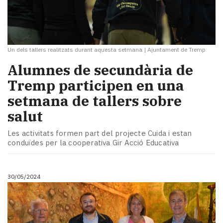
Un dels tallers realitzats durant aquesta setmana
|
Ajuntament de Tremp
Alumnes de secundària de
Tremp participen en una
setmana de tallers sobre
salut
Les activitats formen part del projecte Cuida i estan
conduïdes per la cooperativa Gir Acció Educativa
30/05/2024