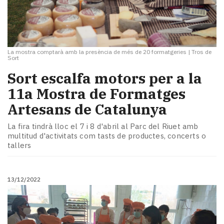
La mostra comptarà amb la presència de més de 20 formatgeries
|
Tros de
Sort
Sort escalfa motors per a la
11a Mostra de Formatges
Artesans de Catalunya
La fira tindrà lloc el 7 i 8 d'abril al Parc del Riuet amb
multitud d'activitats com tasts de productes, concerts o
tallers
13/12/2022