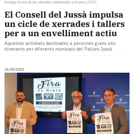
Imatge d’una de les xerrades realitzades a Isona
|
CCPJ
El Consell del Jussà impulsa
un cicle de xerrades i tallers
per a un envelliment actiu
Aquestes activitats destinades a persones grans són
itinerants per diferents municipis del Pallars Jussà
31/05/2023