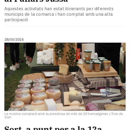
Aquestes activitats han estat itinerants per diferents
municipis de la comarca i han comptat amb una alta
participació
28/03/2024
La mostra comptarà amb la presència de més de 20 formatgeries
|
Tros de
Sort
Sort, a punt per a la 12a