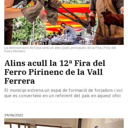
La demostració de forja serà un dels plats principals de la Fira
|
Fira del
Ferro Pirinenc
Alins acull la 12ª Fira del
Ferro Pirinenc de la Vall
Ferrera
El municipi estrena un espai de formació de forjadors i vol
que es converteixi en un referent del país en aquest ofici
29/06/2022