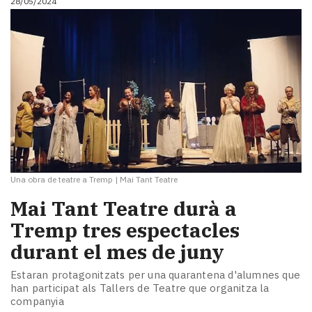
28/05/2024
Una obra de teatre a Tremp
|
Mai Tant Teatre
Mai Tant Teatre durà a
Tremp tres espectacles
durant el mes de juny
Estaran protagonitzats per una quarantena d'alumnes que
han participat als Tallers de Teatre que organitza la
companyia