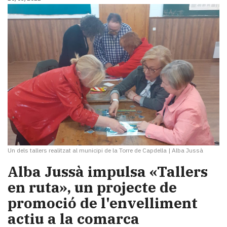
Un dels tallers realitzat al municipi de la Torre de Capdella
|
Alba Jussà
Alba Jussà impulsa «Tallers
en ruta», un projecte de
promoció de l'envelliment
actiu a la comarca