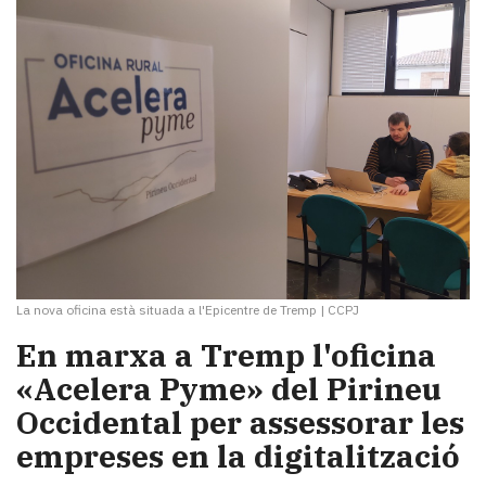
La nova oficina està situada a l'Epicentre de Tremp
|
CCPJ
En marxa a Tremp l'oficina
«Acelera Pyme» del Pirineu
Occidental per assessorar les
empreses en la digitalització