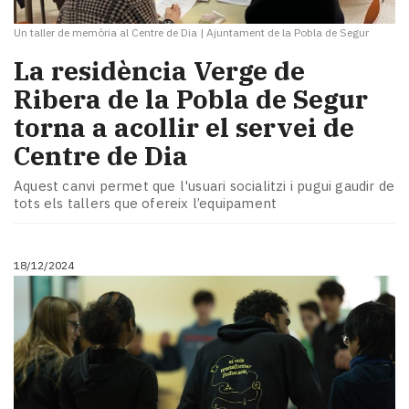
Un taller de memòria al Centre de Dia
|
Ajuntament de la Pobla de Segur
La residència Verge de
Ribera de la Pobla de Segur
torna a acollir el servei de
Centre de Dia
Aquest canvi permet que l'usuari socialitzi i pugui gaudir de
tots els tallers que ofereix l’equipament
18/12/2024