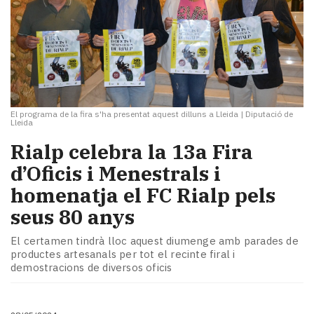
El programa de la fira s'ha presentat aquest dilluns a Lleida
|
Diputació de
Lleida
Rialp celebra la 13a Fira
d’Oficis i Menestrals i
homenatja el FC Rialp pels
seus 80 anys
El certamen tindrà lloc aquest diumenge amb parades de
productes artesanals per tot el recinte firal i
demostracions de diversos oficis