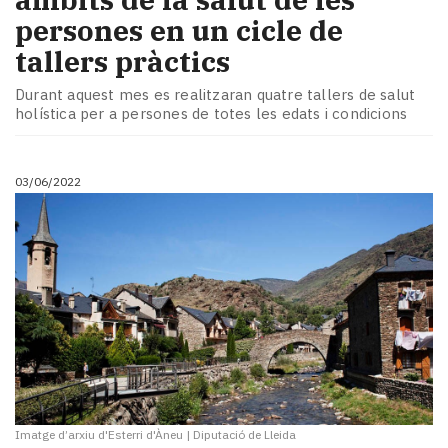
persones en un cicle de
tallers pràctics
Durant aquest mes es realitzaran quatre tallers de salut
holística per a persones de totes les edats i condicions
03/06/2022
Imatge d’arxiu d'Esterri d'Àneu
|
Diputació de Lleida