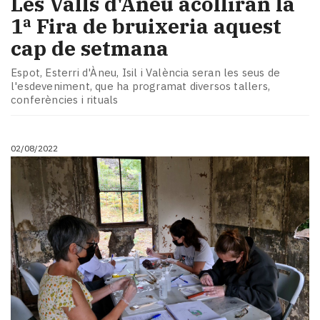
Les Valls d'Àneu acolliran la
1ª Fira de bruixeria aquest
cap de setmana
Espot, Esterri d'Àneu, Isil i València seran les seus de
l'esdeveniment, que ha programat diversos tallers,
conferències i rituals
02/08/2022