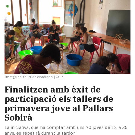
Imatge del taller de cistelleria
|
CCPJ
Finalitzen amb èxit de
participació els tallers de
primavera jove al Pallars
Sobirà
La iniciativa, que ha comptat amb uns 70 joves de 12 a 35
anys, es repetirà durant la tardor