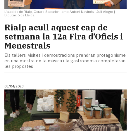
L'alcalde de Rialp, Gerard Sabarich, amb Antoni Navinés i Juli Alegre
|
Diputació de Lleida
Rialp acull aquest cap de
setmana la 12a Fira d’Oficis i
Menestrals
Els tallers, visites i demostracions prendran protagonisme
en una mostra on la música i la gastronomia completaran
les propostes
05/04/2023