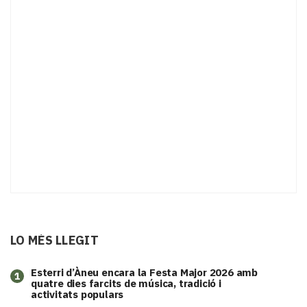
LO MÉS LLEGIT
Esterri d’Àneu encara la Festa Major 2026 amb
1
quatre dies farcits de música, tradició i
activitats populars