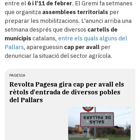
entre el
6 i l’11 de febrer
. El Gremi fa setmanes
que organitza
assemblees territorials
per
preparar les mobilitzacions. L'anunci arriba una
setmana després que diversos
cartells de
municipis
catalans,
entre els quals alguns del
Pallars
, apareguessin
cap per avall
per
denunciar la situació del sector agrícola.
PAGESIA
Revolta Pagesa gira cap per avall els
rètols d'entrada de diversos pobles
del Pallars