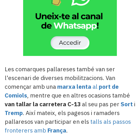
Les comarques pallareses també van ser
l'escenari de diverses mobilitzacions. Van
començar amb una
marxa lenta
al
port de
Comiols
, mentre que en altres ocasions també
van tallar la carretera C-13
al seu pas per
Sort
i
Tremp
. Així mateix, els pagesos i ramaders
pallaresos van participar en els
talls als passos
fronterers amb
França
.