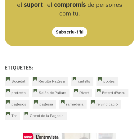
el
suport
i el
compromís
de persones
com tu.
Subscriu-t'hi
ETIQUETES:
Societat
Revolta Pagesa
cartells
pobles
protesta
Salàs de Pallars
Rivert
Esterri d'Àneu
pagesos
pagesia
ramaderia
reivindicació
Tor
Gremi de la Pagesia