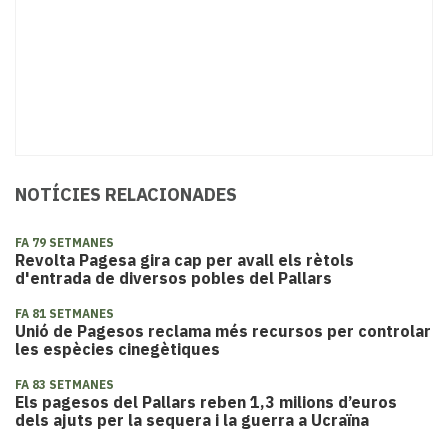
NOTÍCIES RELACIONADES
FA 79 SETMANES
Revolta Pagesa gira cap per avall els rètols
d'entrada de diversos pobles del Pallars
FA 81 SETMANES
Unió de Pagesos reclama més recursos per controlar
les espècies cinegètiques
FA 83 SETMANES
Els pagesos del Pallars reben 1,3 milions d’euros
dels ajuts per la sequera i la guerra a Ucraïna