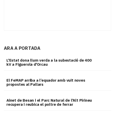
ARA A PORTADA
L'Estat dona llum verda a la subestació de 400
kV a Figuerola d'Orcau
El FeMAP arriba a l’equador amb vuit noves
propostes al Pallars
Ainet de Besan i el Parc Natural de l'Alt Pirineu
recupera i reubica el poltre de ferrar