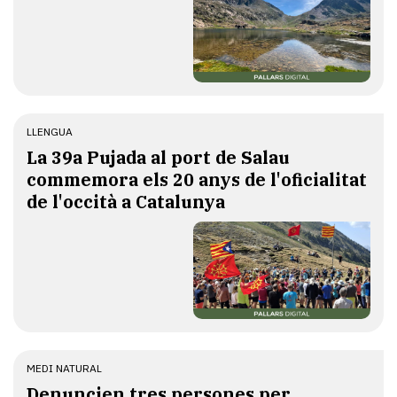
LLENGUA
​La 39a Pujada al port de Salau
commemora els 20 anys de l'oficialitat
de l'occità a Catalunya
MEDI NATURAL
Denuncien tres persones per