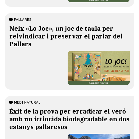
PALLARÈS
​Neix «Lo Joc», un joc de taula per
reivindicar i preservar el parlar del
Pallars
MEDI NATURAL
Èxit de la prova per erradicar el veró
amb un ictiocida biodegradable en dos
estanys pallaresos