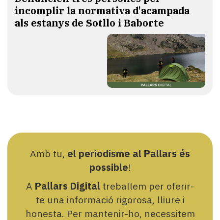
incomplir la normativa d'acampada
als estanys de Sotllo i Baborte
Amb tu,
el periodisme al Pallars és
possible
!
A
Pallars Digital
treballem per oferir-
te una informació rigorosa, lliure i
honesta. Per mantenir-ho, necessitem