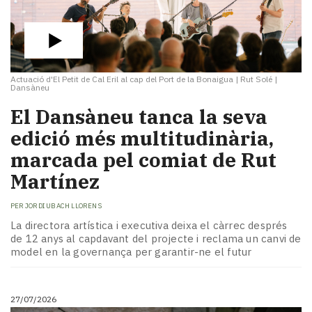
Actuació d'El Petit de Cal Eril al cap del Port de la Bonaigua
|
Rut Solé |
Dansàneu
​El Dansàneu tanca la seva
edició més multitudinària,
marcada pel comiat de Rut
Martínez
PER
JORDI UBACH LLORENS
La directora artística i executiva deixa el càrrec després
de 12 anys al capdavant del projecte i reclama un canvi de
model en la governança per garantir-ne el futur
27/07/2026