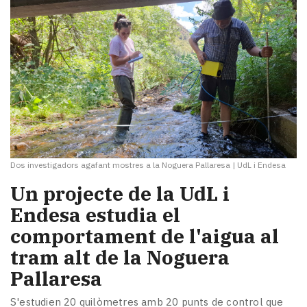
Dos investigadors agafant mostres a la Noguera Pallaresa
|
UdL i Endesa
Un projecte de la UdL i
Endesa estudia el
comportament de l'aigua al
tram alt de la Noguera
Pallaresa
S'estudien 20 quilòmetres amb 20 punts de control que