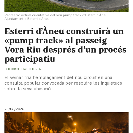
Recreació virtual orientativa del nou pump track d'Esterri d'Àneu
|
Ajuntament d'Esterri d'Àneu
Esterri d’Àneu construirà un
«pump track» al passeig
Vora Riu després d'un procés
participatiu
PER
JORDI UBACH LLORENS
El veïnat tria l'emplaçament del nou circuit en una
consulta popular convocada per resoldre les inquietuds
sobre la seva ubicació
25/06/2026