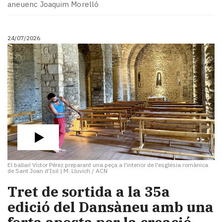
aneuenc Joaquim Morelló
24/07/2026
El ballarí Víctor Pérez preparant una peça a l'interior de l'església romànica
de Sant Joan d'Isil
|
M. Lluvich / ACN
​Tret de sortida a la 35a
edició del Dansàneu amb una