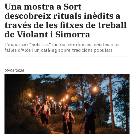
Una mostra a Sort
descobreix rituals inèdits a
través de les fitxes de treball
de Violant i Simorra
L'exposició "Solsticis" inclou referències inèdites a les
falles d'Alòs i un catàleg sobre tradicions populars
09/06/2026