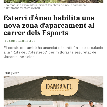
Una màquina excavadora iniciant les obres del nou aparcament
|
Ajuntament d'Esterri d'Àneu
​Esterri d’Àneu habilita una
nova zona d’aparcament al
carrer dels Esports
PER
JORDI UBACH LLORENS
El consistori també ha anunciat el sentit únic de circulació
a la "Ruta del Colesterol" per millorar la seguretat de
vianants i vehicles
03/08/2026