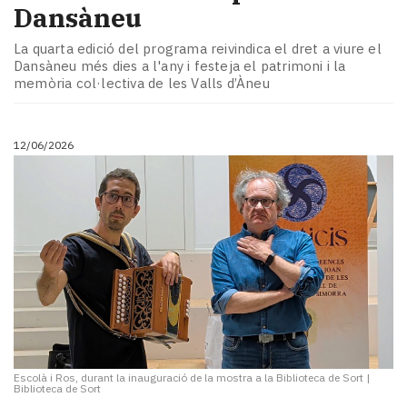
Dansàneu
La quarta edició del programa reivindica el dret a viure el
Dansàneu més dies a l'any i festeja el patrimoni i la
memòria col·lectiva de les Valls d’Àneu
12/06/2026
Escolà i Ros, durant la inauguració de la mostra a la Biblioteca de Sort
|
Biblioteca de Sort