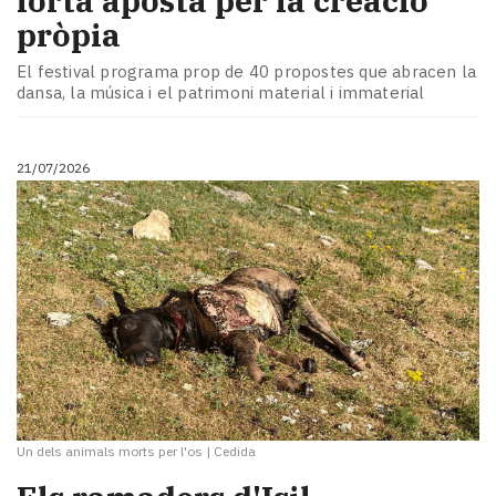
forta aposta per la creació
pròpia
El festival programa prop de 40 propostes que abracen la
dansa, la música i el patrimoni material i immaterial
21/07/2026
Un dels animals morts per l'os
|
Cedida