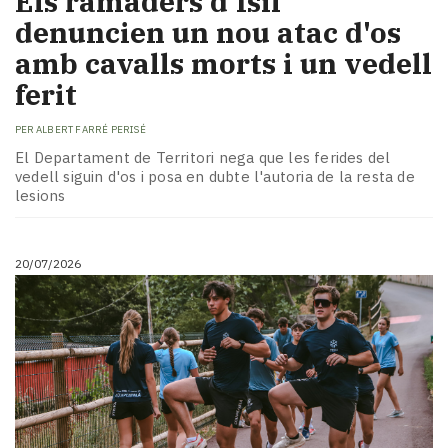
Els ramaders d'Isil
denuncien un nou atac d'os
amb cavalls morts i un vedell
ferit
PER
ALBERT FARRÉ PERISÉ
El Departament de Territori nega que les ferides del
vedell siguin d'os i posa en dubte l'autoria de la resta de
lesions
20/07/2026