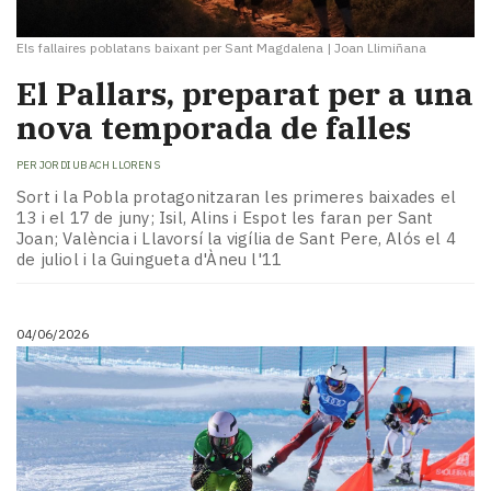
Els fallaires poblatans baixant per Sant Magdalena
|
Joan Llimiñana
El Pallars, preparat per a una
nova temporada de falles
PER
JORDI UBACH LLORENS
Sort i la Pobla protagonitzaran les primeres baixades el
13 i el 17 de juny; Isil, Alins i Espot les faran per Sant
Joan; València i Llavorsí la vigília de Sant Pere, Alós el 4
de juliol i la Guingueta d'Àneu l'11
04/06/2026