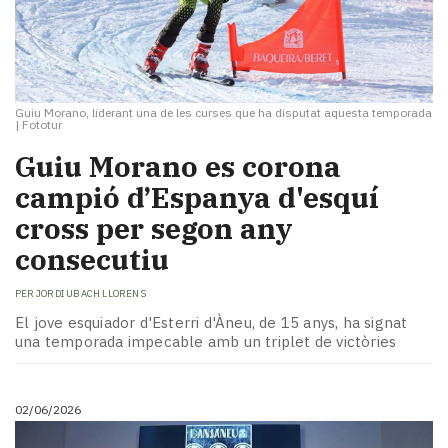
Guiu Morano, liderant una de les curses que ha disputat aquesta temporada
|
Fototur
Guiu Morano es corona
campió d’Espanya d'esquí
cross per segon any
consecutiu
PER
JORDI UBACH LLORENS
El jove esquiador d'Esterri d'Àneu, de 15 anys, ha signat
una temporada impecable amb un triplet de victòries
02/06/2026