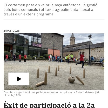
El certamen posa en valor la raça autòctona, la gestió
dels béns comunals i el teixit agroalimentari local a
través d'un extens programa
15/05/2026
Escolars jugant a bitlles pallareses en un campionat a Esterri d'Àneu
|
M.
Lluvich / ACN
Èxit de participació a la 2a