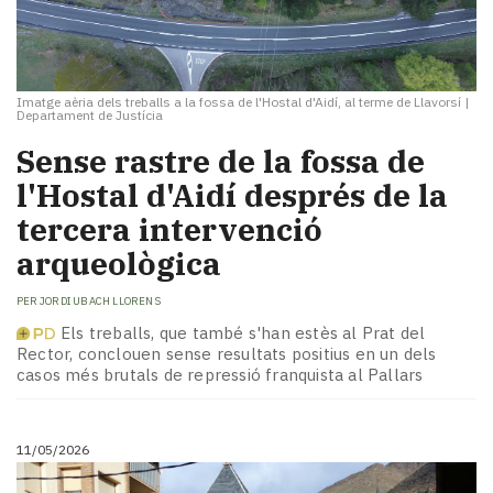
Imatge aèria dels treballs a la fossa de l'Hostal d'Aidí, al terme de Llavorsí
|
Departament de Justícia
Sense rastre de la fossa de
l'Hostal d'Aidí després de la
tercera intervenció
arqueològica
PER
JORDI UBACH LLORENS
Els treballs, que també s'han estès al Prat del
Rector, conclouen sense resultats positius en un dels
casos més brutals de repressió franquista al Pallars
11/05/2026