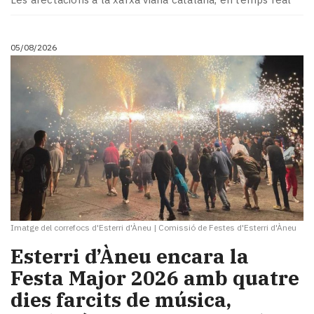
05/08/2026
Imatge del correfocs d'Esterri d'Àneu
|
Comissió de Festes d'Esterri d'Àneu
Esterri d’Àneu encara la
Festa Major 2026 amb quatre
dies farcits de música,