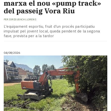
marxa el nou «pump track»
del passeig Vora Riu
PER
JORDI UBACH LLORENS
L'equipament esportiu, fruit d'un procés participatiu
impulsat pel jovent local, queda pendent de la segona
fase, prevista per a la tardor
04/08/2026