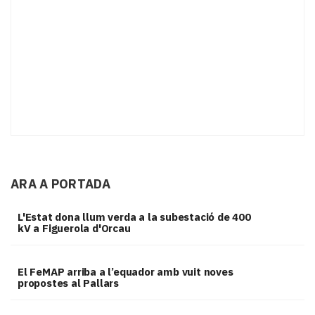
ARA A PORTADA
L'Estat dona llum verda a la subestació de 400
kV a Figuerola d'Orcau
El FeMAP arriba a l’equador amb vuit noves
propostes al Pallars