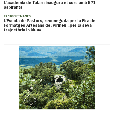
L’acadèmia de Talarn inaugura el curs amb 571
aspirants
FA 100 SETMANES
​L’Escola de Pastors, reconeguda per la Fira de
Formatges Artesans del Pirineu «per la seva
trajectòria i vàlua»