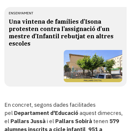
ENSENYAMENT
Una vintena de famílies d’Isona
protesten contra l’assignació d’un
mestre d’Infantil rebutjat en altres
escoles
En concret, segons dades facilitades
pel
Departament d'Educació
aquest dimecres,
el
Pallars Jussà
i el
Pallars Sobirà
tenen
579
alumnes inscrits a cicle infantil
,
951 a