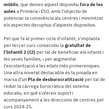
mòbils
, que deixen aquest dispositiu
fora de les
aules
a Primària i ESO, amb l’objectiu de
potenciar la convivència als centres i minimitzar
els aspectes disruptius d’aquests dispositius.​
Pel que fa al primer cicle d’infantil, s’implanta
per tercer curs consecutiu la
gratuïtat de
l’Infantil 2 (I2)
per tal de beneficiar els infants i
les seves famílies, i per augmentar
l’escolarització a les edats més primerenques.
Una altra novetat destacable és la posada en
marxa d'un
Pla de desburocratització
per tal de
reduir la càrrega burocràtica del sistema
educatiu, en què s’ofereix suport i
acompanyament a les direccions de centres pel
curs 2024-25.