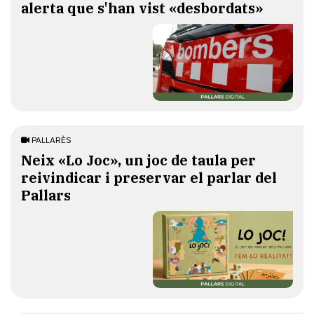
alerta que s'han vist «desbordats»
PALLARÈS
​Neix «Lo Joc», un joc de taula per
reivindicar i preservar el parlar del
Pallars