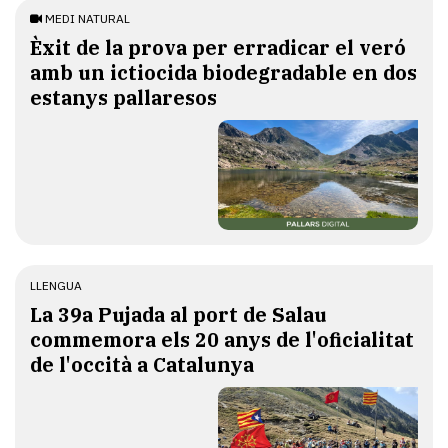
MEDI NATURAL
Èxit de la prova per erradicar el veró
amb un ictiocida biodegradable en dos
estanys pallaresos
LLENGUA
​La 39a Pujada al port de Salau
commemora els 20 anys de l'oficialitat
de l'occità a Catalunya