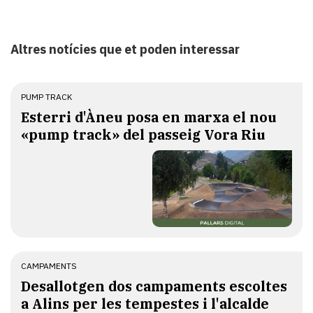
Altres notícies que et poden interessar
PUMP TRACK
Esterri d'Àneu posa en marxa el nou
«pump track» del passeig Vora Riu
CAMPAMENTS
​Desallotgen dos campaments escoltes
a Alins per les tempestes i l'alcalde