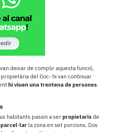
van deixar de complir aquesta funció,
ropietària del lloc- hi van continuar
ent
hi viuen una trentena de persones
.
s
us habitants passin a ser
propietaris
de
eparcel·lar
la zona en set porcions. Dos