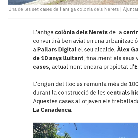
Una de les set cases de l'antiga colònia dels Nerets
|
Ajunta
L'antiga
colònia dels Nerets
de la
centr
convertirà ben aviat en una urbanització 
a
Pallars Digital
el seu alcalde,
Àlex Ga
de 10 anys lluitant
, finalment els seus
cases
, actualment encara propietat d'
E
L'origen del lloc es remunta més de 10
durant la construcció de les
centrals h
Aquestes cases allotjaven els treballado
La Canadenca
.