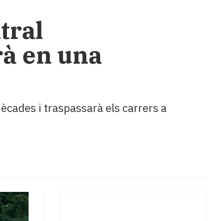
tral
rà en una
dècades i traspassarà els carrers a