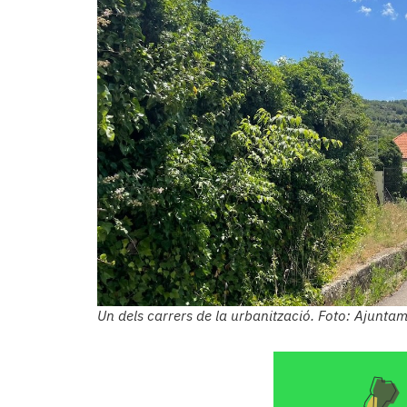
Un dels carrers de la urbanització. Foto: Ajunta