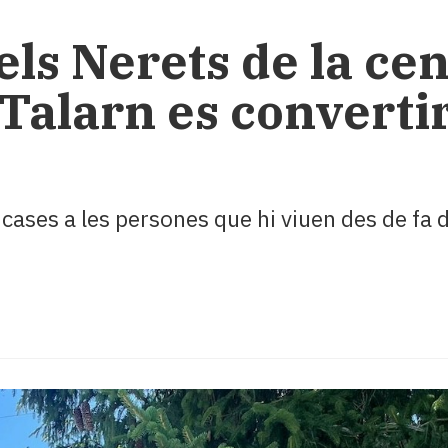
els Nerets de la cen
 Talarn es converti
 cases a les persones que hi viuen des de fa 