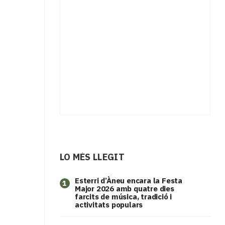
LO MÉS LLEGIT
Esterri d’Àneu encara la Festa
1
Major 2026 amb quatre dies
farcits de música, tradició i
activitats populars