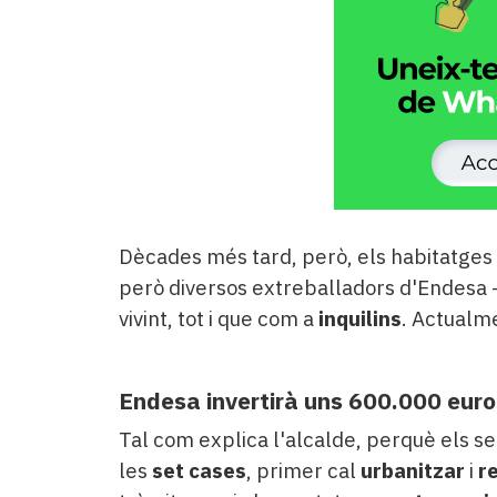
Dècades més tard, però, els habitatges 
però diversos extreballadors d'Endesa -p
vivint, tot i que com a
inquilins
. Actualm
Endesa invertirà uns 600.000 euro
Tal com explica l'alcalde, perquè els se
les
set cases
, primer cal
urbanitzar
i
r