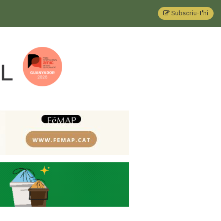
Subscriu-t'hi