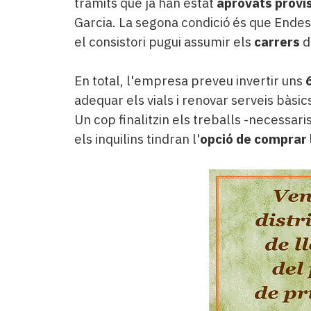
tràmits que ja han estat
aprovats provi
Garcia. La segona condició és que Endesa
el consistori pugui assumir els
carrers
de
En total, l'empresa preveu invertir uns
adequar els vials i renovar serveis bàsi
Un cop finalitzin els treballs -necessar
els inquilins tindran l'
opció de comprar 