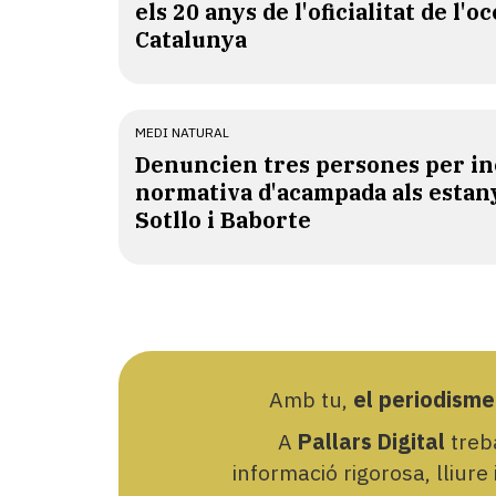
els 20 anys de l'oficialitat de l'oc
Catalunya
MEDI NATURAL
Denuncien tres persones per in
normativa d'acampada als estan
Sotllo i Baborte
Amb tu,
el periodisme
A
Pallars Digital
treba
informació rigorosa, lliure