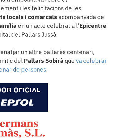
ement i les felicitacions de les
ts locals i comarcals
acompanyada de
amília
en un acte celebrat a l'
Epicentre
ital del Pallars Jussà.
natjar un altre pallarès centenari,
 mític del
Pallars Sobirà
que
va celebrar
tenar de persones
.