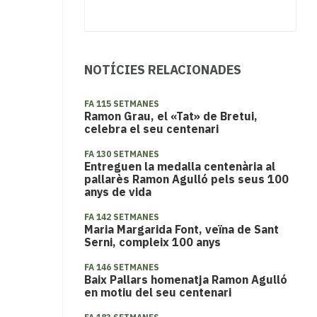
NOTÍCIES RELACIONADES
FA 115 SETMANES
Ramon Grau, el «Tat» de Bretui,
celebra el seu centenari
FA 130 SETMANES
Entreguen la medalla centenària al
pallarès Ramon Agulló pels seus 100
anys de vida
FA 142 SETMANES
Maria Margarida Font, veïna de Sant
Serni, compleix 100 anys
FA 146 SETMANES
Baix Pallars homenatja Ramon Agulló
en motiu del seu centenari