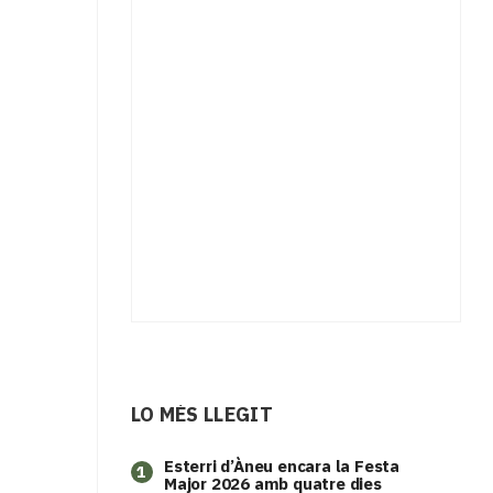
LO MÉS LLEGIT
Esterri d’Àneu encara la Festa
1
Major 2026 amb quatre dies