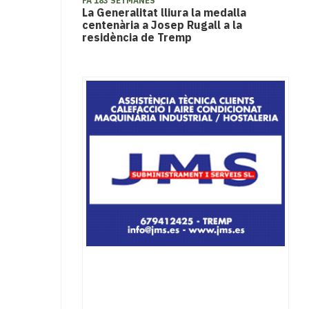
FA 183 SETMANES
La Generalitat lliura la medalla
centenària a Josep Rugall a la
residència de Tremp