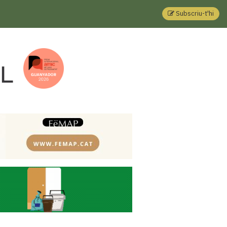
Subscriu-t'hi