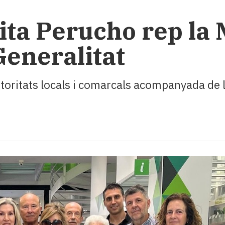
ita Perucho rep la 
Generalitat
toritats locals i comarcals acompanyada de l