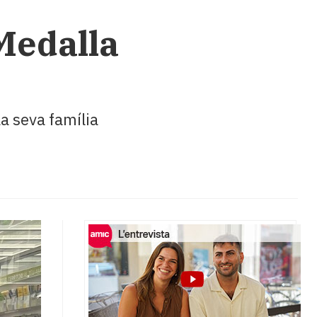
Medalla
a seva família