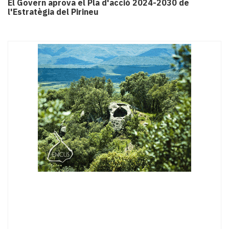
El Govern aprova el Pla d'acció 2024-2030 de
l'Estratègia del Pirineu