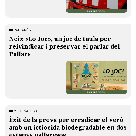
PALLARÈS
​Neix «Lo Joc», un joc de taula per
reivindicar i preservar el parlar del
Pallars
MEDI NATURAL
Èxit de la prova per erradicar el veró
amb un ictiocida biodegradable en dos
estanys pallaresos