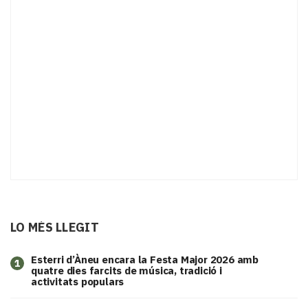
LO MÉS LLEGIT
Esterri d’Àneu encara la Festa Major 2026 amb
1
quatre dies farcits de música, tradició i
activitats populars