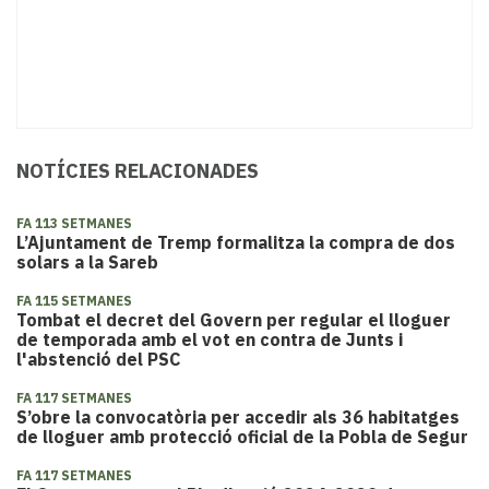
NOTÍCIES RELACIONADES
FA 113 SETMANES
L’Ajuntament de Tremp formalitza la compra de dos
solars a la Sareb
FA 115 SETMANES
Tombat el decret del Govern per regular el lloguer
de temporada amb el vot en contra de Junts i
l'abstenció del PSC
FA 117 SETMANES
S’obre la convocatòria per accedir als 36 habitatges
de lloguer amb protecció oficial de la Pobla de Segur
FA 117 SETMANES