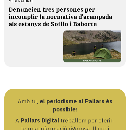
MEDI NATURAL
Denuncien tres persones per
incomplir la normativa d'acampada
als estanys de Sotllo i Baborte
Amb tu,
el periodisme al Pallars és
possible
!
A
Pallars Digital
treballem per oferir-
te una informació rigorosa, lliure i