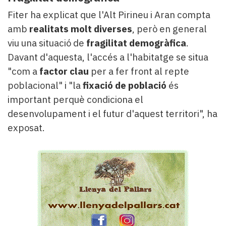
Fiter ha explicat que l'Alt Pirineu i Aran compta
amb
realitats molt diverses
, però en general
viu una situació de
fragilitat demogràfica
.
Davant d'aquesta, l'accés a l'habitatge se situa
"com a
factor clau
per a fer front al repte
poblacional" i "la
fixació de població
és
important perquè condiciona el
desenvolupament i el futur d'aquest territori", ha
exposat.