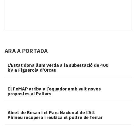
ARA A PORTADA
L'Estat dona llum verda a la subestació de 400
kV a Figuerola d'Orcau
El FeMAP arriba a l’equador amb vuit noves
propostes al Pallars
Ainet de Besan i el Parc Nacional de l'Alt
Pirineu recupera i reubica el poltre de ferrar