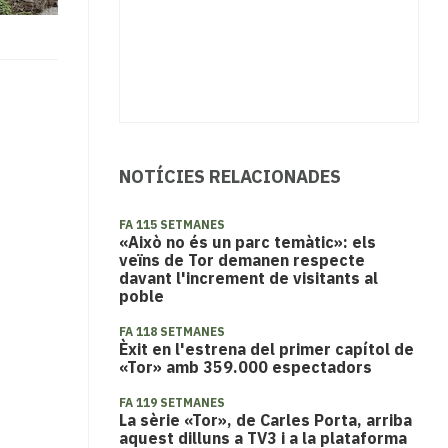
NOTÍCIES RELACIONADES
FA 115 SETMANES
«Això no és un parc temàtic»: els
veïns de Tor demanen respecte
davant l'increment de visitants al
poble
FA 118 SETMANES
Èxit en l'estrena del primer capítol de
«Tor» amb 359.000 espectadors
FA 119 SETMANES
La sèrie «Tor», de Carles Porta, arriba
aquest dilluns a TV3 i a la plataforma