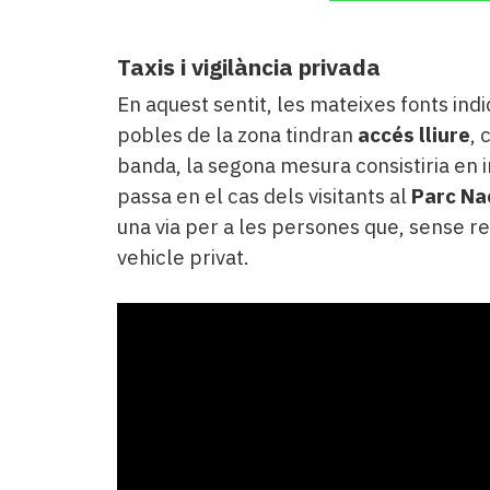
Taxis i vigilància privada
En aquest sentit, les mateixes fonts ind
pobles de la zona tindran
accés lliure
, 
banda, la segona mesura consistiria e
passa en el cas dels visitants al
Parc Na
una via per a les persones que, sense r
vehicle privat.