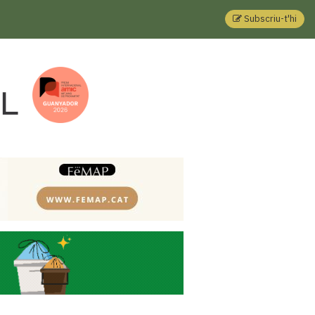
Subscriu-t'hi