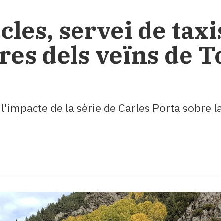
cles, servei de taxis
res dels veïns de T
 l'impacte de la sèrie de Carles Porta sobre