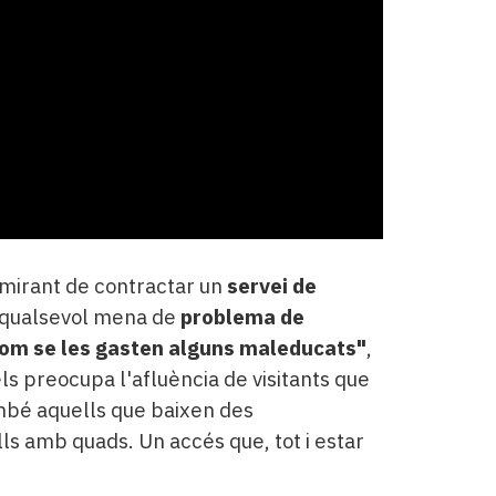
 mirant de contractar un
servei de
a qualsevol mena de
problema de
om se les gasten alguns maleducats"
,
ls preocupa l'afluència de visitants que
ambé aquells que baixen des
lls amb quads. Un accés que, tot i estar