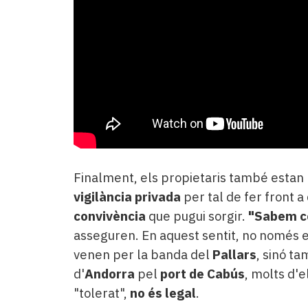
Finalment, els propietaris també estan
vigilància privada
per tal de fer front 
convivència
que pugui sorgir.
"Sabem c
asseguren. En aquest sentit, no només e
venen per la banda del
Pallars
, sinó t
d'
Andorra
pel
port de Cabús
, molts d'e
"tolerat",
no és legal
.