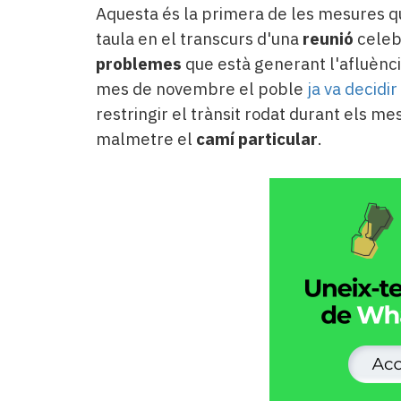
Aquesta és la primera de les mesures qu
taula en el transcurs d'una
reunió
celeb
problemes
que està generant l'afluènci
mes de novembre el poble
ja va decidir
restringir el trànsit rodat durant els me
malmetre el
camí particular
.