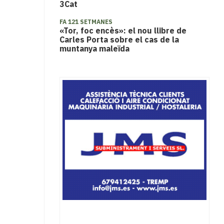
3Cat
FA 121 SETMANES
«Tor, foc encès»: el nou llibre de
Carles Porta sobre el cas de la
muntanya maleïda