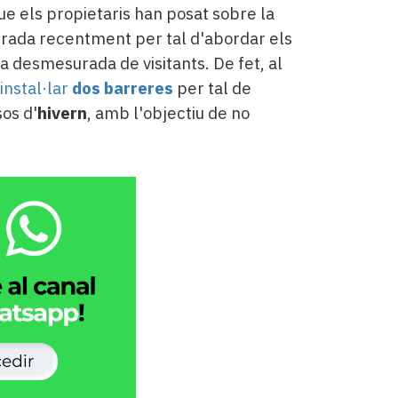
e els propietaris han posat sobre la
rada recentment per tal d'abordar els
a desmesurada de visitants. De fet, al
 instal·lar
dos barreres
per tal de
sos d'
hivern
, amb l'objectiu de no