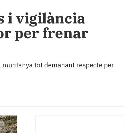
 i vigilància
or per frenar
 la muntanya tot demanant respecte per