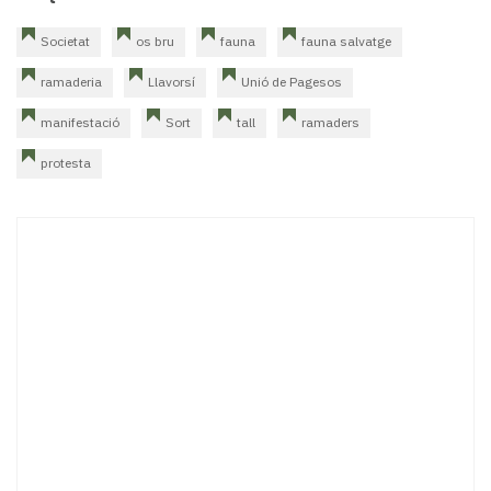
Societat
os bru
fauna
fauna salvatge
ramaderia
Llavorsí
Unió de Pagesos
manifestació
Sort
tall
ramaders
protesta