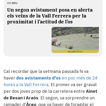
OS BRU
Un segon avistament posa en alerta
els veïns de la Vall Ferrera per la
proximitat i l’actitud de l’os
Cal recordar que la setmana passada hi va
haver
dos avistaments d'os
en poc més de 24
hores a la Vall Ferrera
. El primer va ser gravat
per dos joves prop de la carretera entre
Ainet
de Besan i Araós
. El segon, va sorprendre un
ramader d'
Àreu
, que va haver de foragitar el