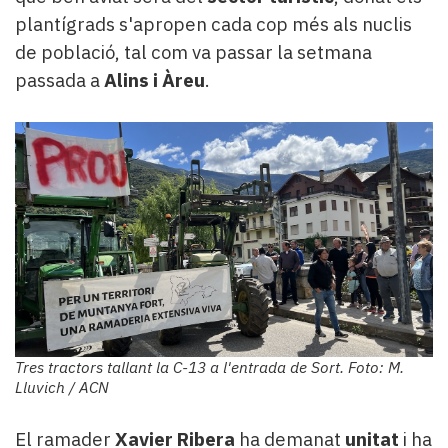
plantígrads s'apropen cada cop més als nuclis
de població, tal com va passar la setmana
passada a
Alins i Àreu
.
Tres tractors tallant la C-13 a l'entrada de Sort. Foto: M.
Lluvich / ACN
El ramader
Xavier Ribera
ha demanat
unitat
i ha