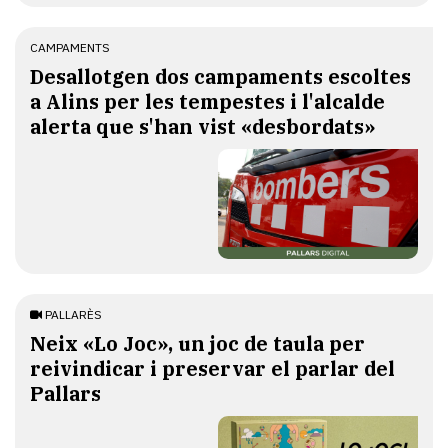
CAMPAMENTS
​Desallotgen dos campaments escoltes
a Alins per les tempestes i l'alcalde
alerta que s'han vist «desbordats»
PALLARÈS
​Neix «Lo Joc», un joc de taula per
reivindicar i preservar el parlar del
Pallars