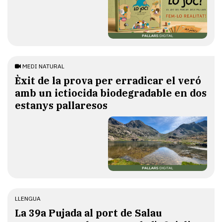
MEDI NATURAL
Èxit de la prova per erradicar el veró
amb un ictiocida biodegradable en dos
estanys pallaresos
LLENGUA
​La 39a Pujada al port de Salau