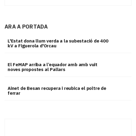
ARA A PORTADA
L'Estat dona llum verda a la subestació de 400
kV a Figuerola d'Orcau
El FeMAP arriba a l’equador amb amb vuit
noves propostes al Pallars
Ainet de Besan recupera i reubica el poltre de
ferrar