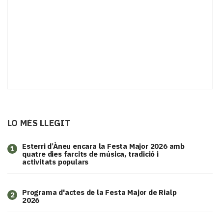
LO MÉS LLEGIT
Esterri d’Àneu encara la Festa Major 2026 amb
1
quatre dies farcits de música, tradició i
activitats populars
Programa d'actes de la Festa Major de Rialp
2
2026