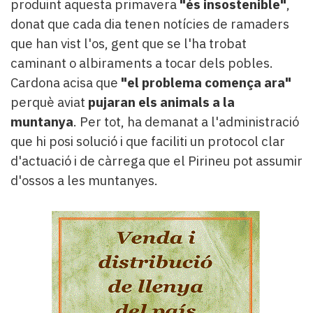
produint aquesta primavera
"és insostenible"
,
donat que cada dia tenen notícies de ramaders
que han vist l'os, gent que se l'ha trobat
caminant o albiraments a tocar dels pobles.
Cardona acisa que
"el problema comença ara"
perquè aviat
pujaran els animals a la
muntanya
. Per tot, ha demanat a l'administració
que hi posi solució i que faciliti un protocol clar
d'actuació i de càrrega que el Pirineu pot assumir
d'ossos a les muntanyes.