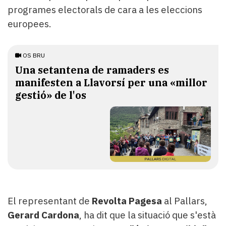
programes electorals de cara a les eleccions
europees.
OS BRU
Una setantena de ramaders es
manifesten a Llavorsí per una «millor
gestió» de l'os
El representant de
Revolta Pagesa
al Pallars,
Gerard Cardona
, ha dit que la situació que s'està