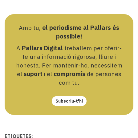
Amb tu,
el periodisme al Pallars és
possible
!
A
Pallars Digital
treballem per oferir-
te una informació rigorosa, lliure i
honesta. Per mantenir-ho, necessitem
el
suport
i el
compromís
de persones
com tu.
Subscriu-t'hi
ETIQUETES: