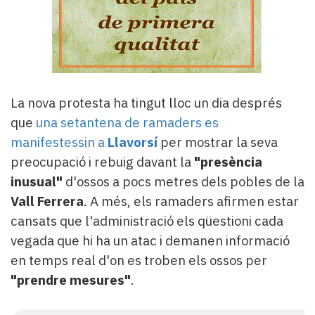
La nova protesta ha tingut lloc un dia després
que
una setantena de ramaders es
manifestessin a
Llavorsí
per mostrar la seva
preocupació i rebuig davant la
"presència
inusual"
d'ossos a pocs metres dels pobles de la
Vall Ferrera
. A més, els ramaders afirmen estar
cansats que l'administració els qüestioni cada
vegada que hi ha un atac i demanen informació
en temps real d'on es troben els ossos per
"prendre mesures"
.