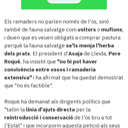
Els ramaders no parlen només de l'os, sinó
també de fauna salvatge com
voltors
o
muflons
,
i diuen que es veuen obligats a comprar pastura
perquè la fauna salvatge
se'ls menja l'herba
dels prats
. El president d'
Asaja
de Lleida,
Pere
Roqué
, ha insistit que
"no hi pot haver
convivència entre ossos i ramaderia
extensiva"
i ha afirmat que ha quedat demostrat
que "no és factible".
Roqué ha demanat als dirigents polítics que
"tallin la
línia d'ajuts directa
per la
reintroducció i conservació
de l'os bru a tot
l'Estat" i que incorporin aquesta petició als seus