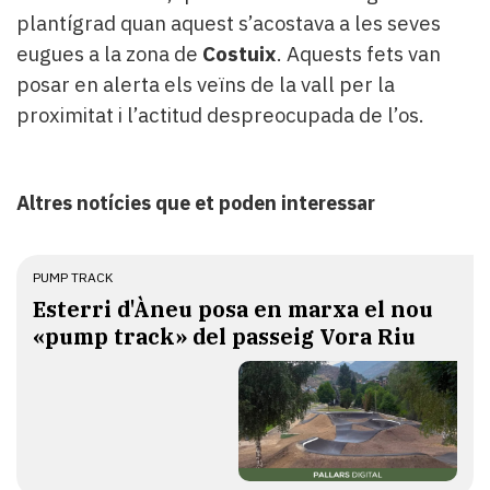
plantígrad quan aquest s’acostava a les seves
eugues a la zona de
Costuix
. Aquests fets van
posar en alerta els veïns de la vall per la
proximitat i l’actitud despreocupada de l’os.
Altres notícies que et poden interessar
PUMP TRACK
Esterri d'Àneu posa en marxa el nou
«pump track» del passeig Vora Riu