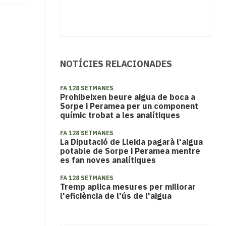
NOTÍCIES RELACIONADES
FA 128 SETMANES
Prohibeixen beure aigua de boca a
Sorpe i Peramea per un component
químic trobat a les analítiques
FA 128 SETMANES
La Diputació de Lleida pagarà l'aigua
potable de Sorpe i Peramea mentre
es fan noves analítiques
FA 128 SETMANES
Tremp aplica mesures per millorar
l'eficiència de l'ús de l'aigua