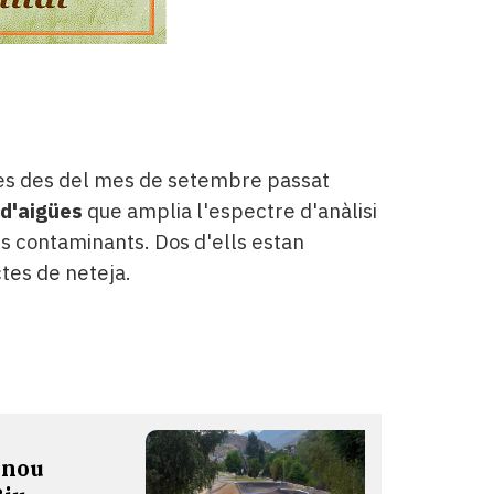
iques des del mes de setembre passat
 d'aigües
que amplia l'espectre d'anàlisi
contaminants. Dos d'ells estan
ctes de neteja.
 nou