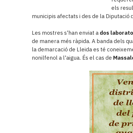
els resu
municipis afectats i des de la Diputació
Les mostres s'han enviat a
dos laborato
de manera més ràpida. A banda dels qua
la demarcació de Lleida es té coneixem
nonilfenol a l'aigua. És el cas de
Massal