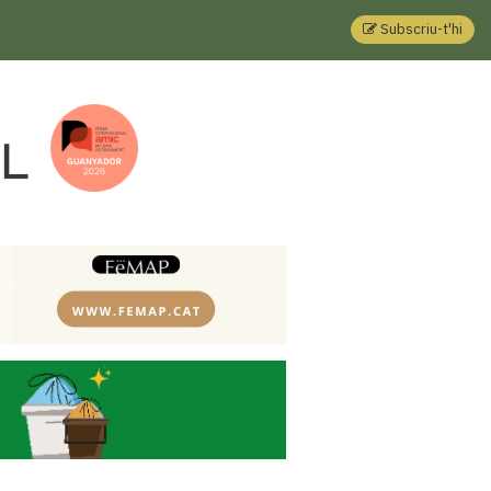
Subscriu-t'hi