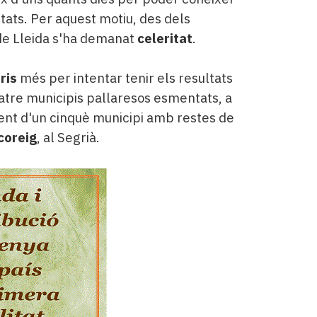
ltats. Per aquest motiu, des dels
 de Lleida s'ha demanat
celeritat
.
ris
més per intentar tenir els resultats
tre municipis pallaresos esmentats, a
ent d'un cinquè municipi amb restes de
coreig
, al Segrià.