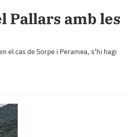
el Pallars amb les
n el cas de Sorpe i Peramea, s'hi hagi