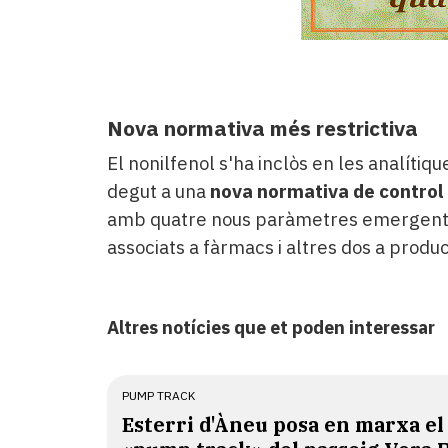
Nova normativa més restrictiva
El nonilfenol s'ha inclòs en les analít
degut a una
nova normativa de control
amb quatre nous paràmetres emergents 
associats a fàrmacs i altres dos a produ
Altres notícies que et poden interessar
PUMP TRACK
Esterri d'Àneu posa en marxa el