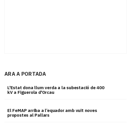
ARA A PORTADA
L'Estat dona llum verda a la subestació de 400
kV a Figuerola d'Orcau
El FeMAP arriba a l’equador amb vuit noves
propostes al Pallars