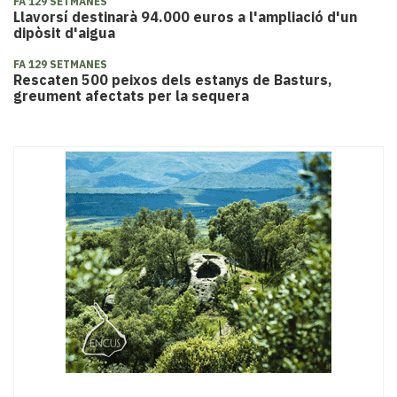
FA 129 SETMANES
Llavorsí destinarà 94.000 euros a l'ampliació d'un
dipòsit d'aigua
FA 129 SETMANES
Rescaten 500 peixos dels estanys de Basturs,
greument afectats per la sequera