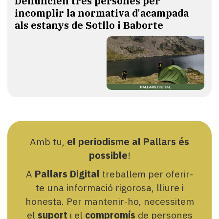
Denuncien tres persones per
incomplir la normativa d'acampada
als estanys de Sotllo i Baborte
Amb tu,
el periodisme al Pallars és
possible
!
A
Pallars Digital
treballem per oferir-
te una informació rigorosa, lliure i
honesta. Per mantenir-ho, necessitem
el
suport
i el
compromís
de persones