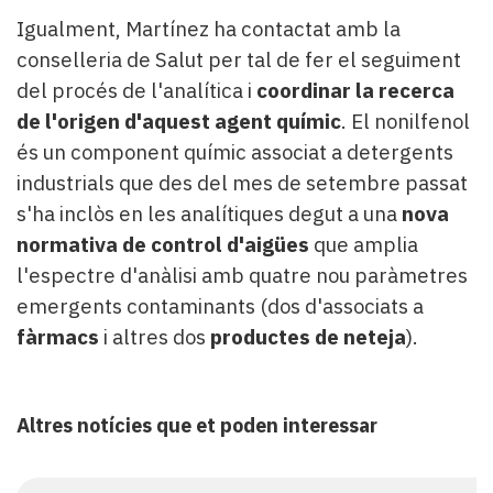
Igualment, Martínez ha contactat amb la
conselleria de Salut per tal de fer el seguiment
del procés de l'analítica i
coordinar la recerca
de l'origen d'aquest agent químic
. El nonilfenol
és un component químic associat a detergents
industrials que des del mes de setembre passat
s'ha inclòs en les analítiques degut a una
nova
normativa de control d'aigües
que amplia
l'espectre d'anàlisi amb quatre nou paràmetres
emergents contaminants (dos d'associats a
fàrmacs
i altres dos
productes de neteja
).
Altres notícies que et poden interessar