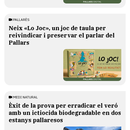
PALLARÈS
​Neix «Lo Joc», un joc de taula per
reivindicar i preservar el parlar del
Pallars
MEDI NATURAL
Èxit de la prova per erradicar el veró
amb un ictiocida biodegradable en dos
estanys pallaresos