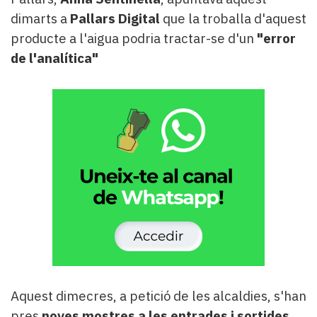
dimarts a
Pallars Digital
que la troballa d'aquest
producte a l'aigua podria tractar-se d'un
"error
de l'analítica"
Aquest dimecres, a petició de les alcaldies, s'han
pres
noves mostres a les entrades i sortides