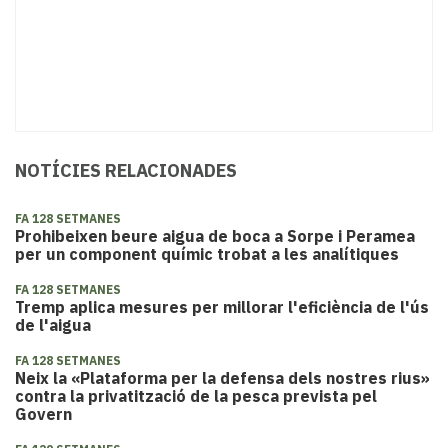
NOTÍCIES RELACIONADES
FA 128 SETMANES
Prohibeixen beure aigua de boca a Sorpe i Peramea
per un component químic trobat a les analítiques
FA 128 SETMANES
Tremp aplica mesures per millorar l'eficiència de l'ús
de l'aigua
FA 128 SETMANES
Neix la «Plataforma per la defensa dels nostres rius»
contra la privatització de la pesca prevista pel
Govern