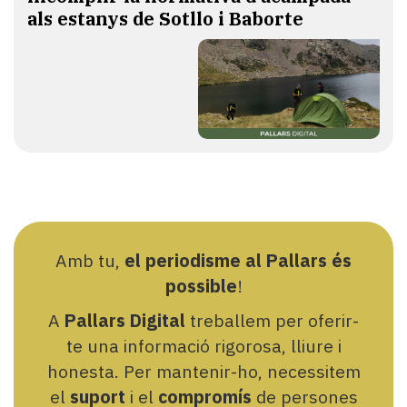
als estanys de Sotllo i Baborte
Amb tu,
el periodisme al Pallars és
possible
!
A
Pallars Digital
treballem per oferir-
te una informació rigorosa, lliure i
honesta. Per mantenir-ho, necessitem
el
suport
i el
compromís
de persones