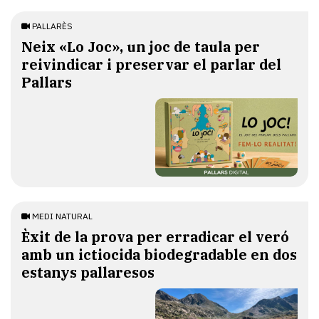
PALLARÈS
​Neix «Lo Joc», un joc de taula per
reivindicar i preservar el parlar del
Pallars
MEDI NATURAL
Èxit de la prova per erradicar el veró
amb un ictiocida biodegradable en dos
estanys pallaresos