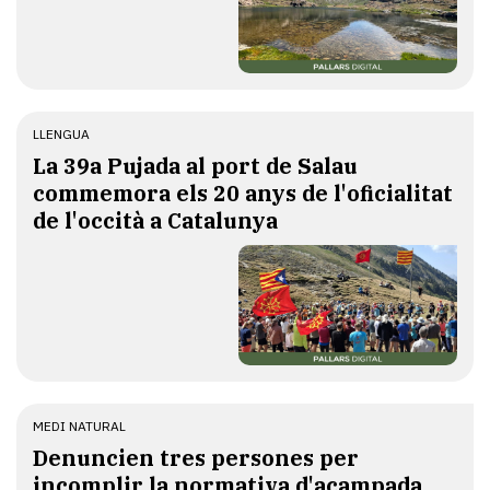
LLENGUA
​La 39a Pujada al port de Salau
commemora els 20 anys de l'oficialitat
de l'occità a Catalunya
MEDI NATURAL
Denuncien tres persones per
incomplir la normativa d'acampada