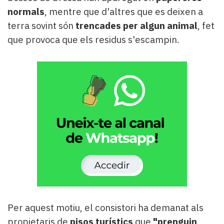
normals
, mentre que d'altres que es deixen a
terra sovint són
trencades per algun animal
, fet
que provoca que els residus s'escampin.
Per aquest motiu, el consistori ha demanat als
propietaris de
pisos turístics
que
"prenguin