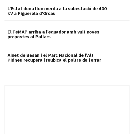
L'Estat dona llum verda a la subestació de 400
kV a Figuerola d'Orcau
El FeMAP arriba a l’equador amb vuit noves
propostes al Pallars
Ainet de Besan i el Parc Nacional de l'Alt
Pirineu recupera i reubica el poltre de ferrar