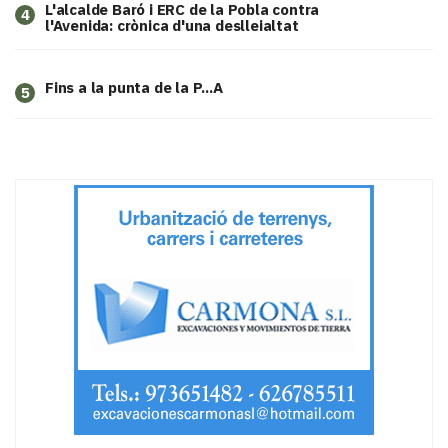
L'alcalde Baró i ERC de la Pobla contra
4
l'Avenida: crònica d'una deslleialtat
Fins a la punta de la P...A
5