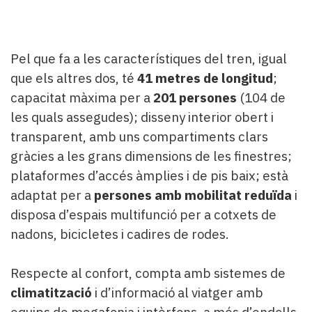
Pel que fa a les característiques del tren, igual
que els altres dos, té
41 metres de longitud
;
capacitat màxima per a
201 persones
(104 de
les quals assegudes); disseny interior obert i
transparent, amb uns compartiments clars
gràcies a les grans dimensions de les finestres;
plataformes d’accés àmplies i de pis baix; està
adaptat per a
persones amb mobilitat reduïda
i
disposa d’espais multifunció per a cotxets de
nadons, bicicletes i cadires de rodes.
Respecte al confort, compta amb sistemes de
climatització
i d’informació al viatger amb
equips de megafonia i intèrfons, a més d’endolls