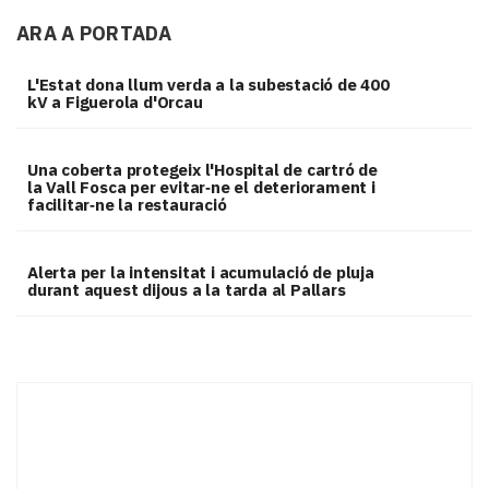
ARA A PORTADA
L'Estat dona llum verda a la subestació de 400
kV a Figuerola d'Orcau
Una coberta protegeix l'Hospital de cartró de
la Vall Fosca per evitar‑ne el deteriorament i
facilitar‑ne la restauració
Alerta per la intensitat i acumulació de pluja
durant aquest dijous a la tarda al Pallars