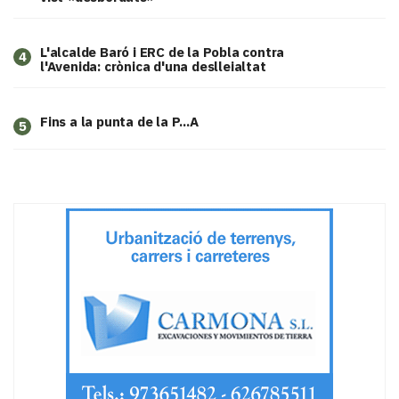
L'alcalde Baró i ERC de la Pobla contra
4
l'Avenida: crònica d'una deslleialtat
Fins a la punta de la P...A
5