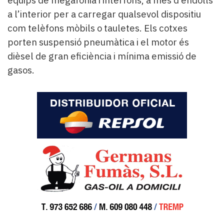
a l’interior per a carregar qualsevol dispositiu
com telèfons mòbils o tauletes. Els cotxes
porten suspensió pneumàtica i el motor és
dièsel de gran eficiència i mínima emissió de
gasos.