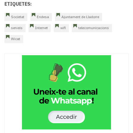
ETIQUETES:
Societat
Endesa
Ajuntament de Lladorre
serveis
Internet
wifi
telecomunicacions
Wicat