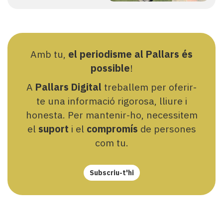
Amb tu,
el periodisme al Pallars és
possible
!
A
Pallars Digital
treballem per oferir-
te una informació rigorosa, lliure i
honesta. Per mantenir-ho, necessitem
el
suport
i el
compromís
de persones
com tu.
Subscriu-t'hi