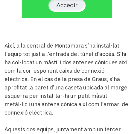
Així, a la central de Montamara s’ha instal·lat
l’equip tot just a l’entrada del túnel d’accés. S’hi
ha col·locat un màstil i dos antenes còniques així
com la corresponent caixa de connexió
elèctrica. En el cas de la presa de Graus, s’ha
aprofitat la paret d’una caseta ubicada al marge
esquerra per instal·lar-hi un petit màstil
metàl·lic i una antena cònica així com l’armari de
connexió elèctrica.
Aquests dos equips, juntament amb un tercer