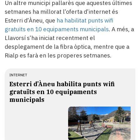
Un altre municipi pallarès que aquestes últimes
setmanes ha millorat l’oferta d’internet és
Esterri d’Àneu, que
ha habilitat punts wifi
gratuïts en 10 equipaments municipals
. A més, a
Llavorsí s’ha iniciat recentment el
desplegament de la fibra òptica, mentre que a
Rialp es farà en les properes setmanes.
INTERNET
Esterri d’Àneu habilita punts wifi
gratuïts en 10 equipaments
municipals