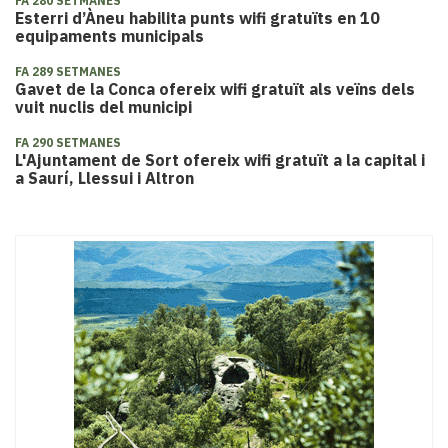
FA 280 SETMANES
Esterri d’Àneu habilita punts wifi gratuïts en 10
equipaments municipals
FA 289 SETMANES
Gavet de la Conca ofereix wifi gratuït als veïns dels
vuit nuclis del municipi
FA 290 SETMANES
L'Ajuntament de Sort ofereix wifi gratuït a la capital i
a Saurí, Llessui i Altron