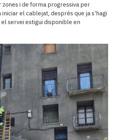
r zones i de forma progressiva per
a iniciar el cablejat, després que ja s'hagi
e el servei estigui disponible en