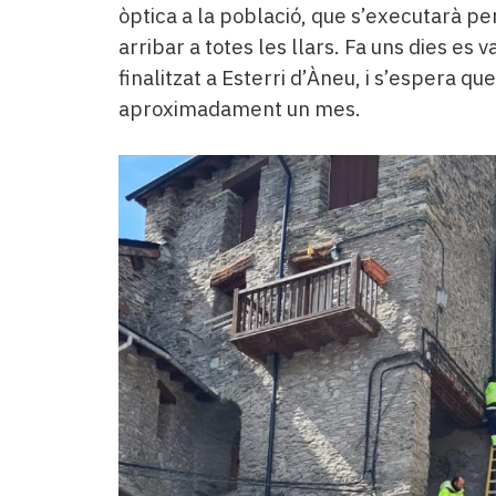
òptica a la població, que s’executarà pe
arribar a totes les llars. Fa uns dies es v
finalitzat a Esterri d’Àneu, i s’espera qu
aproximadament un mes.