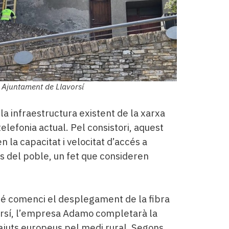
o: Ajuntament de Llavorsí
la infraestructura existent de la xarxa
telefonia actual. Pel consistori, aquest
n la capacitat i velocitat d’accés a
es del poble, un fet que consideren
é comenci el desplegament de la fibra
vorsí, l’empresa Adamo completarà la
 ajuts europeus pel medi rural. Segons