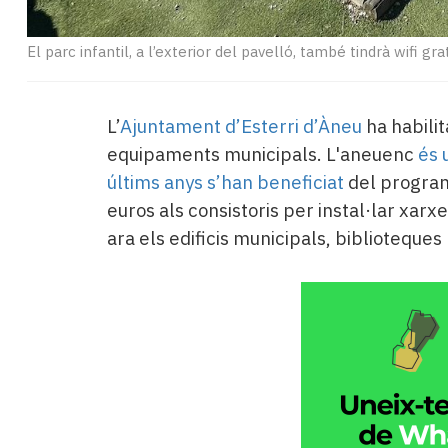
El parc infantil, a l’exterior del pavelló, també tindrà wifi gra
L’
Ajuntament d’Esterri d’Àneu
ha habilit
equipaments municipals. L'aneuenc
és 
últims anys s’han beneficiat
del progra
euros als consistoris per instal·lar xarx
ara els edificis municipals, biblioteque