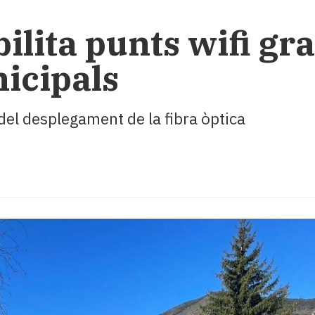
ilita punts wifi gra
icipals
 del desplegament de la fibra òptica