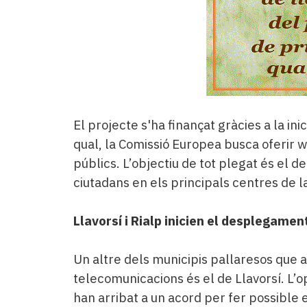
El projecte s'ha finançat gràcies a la in
qual, la Comissió Europea busca oferir wif
públics. L’objectiu de tot plegat és el de
ciutadans en els principals centres de la
Llavorsí i Rialp inicien el desplegament
Un altre dels municipis pallaresos que 
telecomunicacions és el de Llavorsí. L’
han arribat a un acord per fer possible