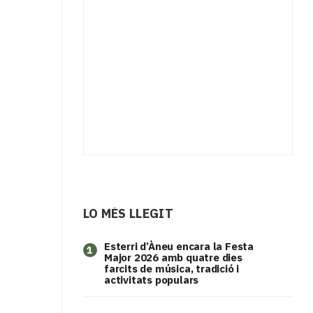
LO MÉS LLEGIT
Esterri d’Àneu encara la Festa
1
Major 2026 amb quatre dies
farcits de música, tradició i
activitats populars