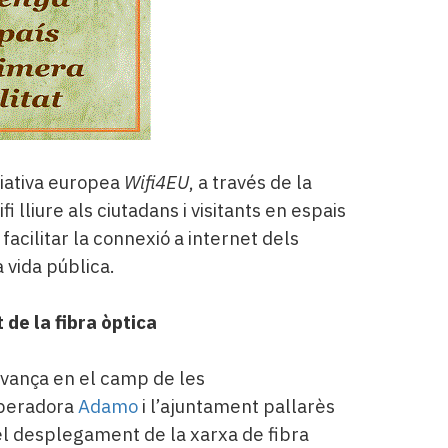
iciativa europea
Wifi4EU
, a través de la
i lliure als ciutadans i visitants en espais
 facilitar la connexió a internet dels
 vida pública.
 de la fibra òptica
avança en el camp de les
operadora
Adamo
i l’ajuntament pallarès
 el desplegament de la xarxa de fibra