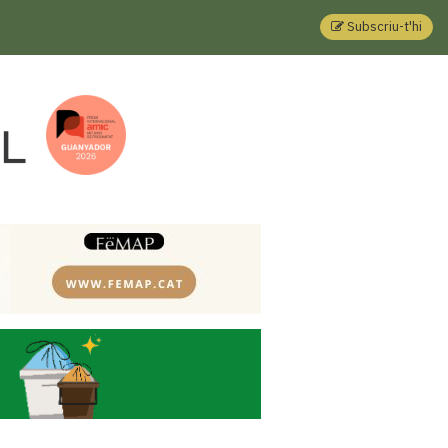
Subscriu-t'hi