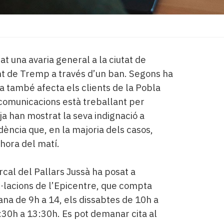
t una avaria general a la ciutat de
t de Tremp a través d’un ban. Segons ha
cia també afecta els clients de la Pobla
comunicacions està treballant per
 ja han mostrat la seva indignació a
dència que, en la majoria dels casos,
hora del matí.
cal del Pallars Jussà ha posat a
al·lacions de l’Epicentre, que compta
na de 9h a 14, els dissabtes de 10h a
:30h a 13:30h. Es pot demanar cita al