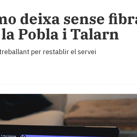
o deixa sense fibra
la Pobla i Talarn
eballant per restablir el servei