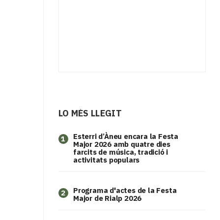
LO MÉS LLEGIT
Esterri d’Àneu encara la Festa
1
Major 2026 amb quatre dies
farcits de música, tradició i
activitats populars
Programa d'actes de la Festa
2
Major de Rialp 2026