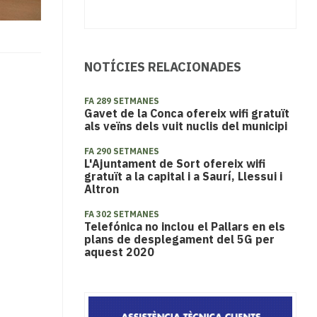
NOTÍCIES RELACIONADES
FA 289 SETMANES
Gavet de la Conca ofereix wifi gratuït
als veïns dels vuit nuclis del municipi
FA 290 SETMANES
L'Ajuntament de Sort ofereix wifi
gratuït a la capital i a Saurí, Llessui i
Altron
FA 302 SETMANES
Telefónica no inclou el Pallars en els
plans de desplegament del 5G per
aquest 2020