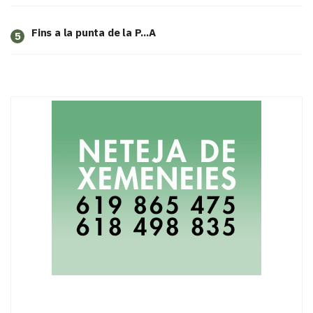
Fins a la punta de la P...A
5