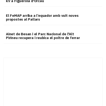
kV a Figuerola d'Orcau
El FeMAP arriba a l’equador amb vuit noves
propostes al Pallars
Ainet de Besan i el Parc Nacional de l'Alt
Pirineu recupera i reubica el poltre de ferrar