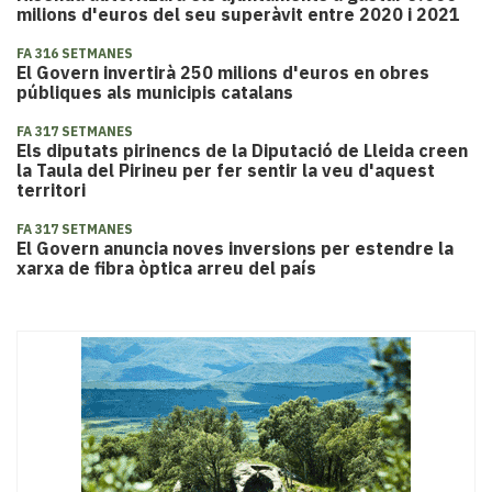
milions d'euros del seu superàvit entre 2020 i 2021
FA 316 SETMANES
El Govern invertirà 250 milions d'euros en obres
públiques als municipis catalans
FA 317 SETMANES
​Els diputats pirinencs de la Diputació de Lleida creen
la Taula del Pirineu per fer sentir la veu d'aquest
territori
FA 317 SETMANES
El Govern anuncia noves inversions per estendre la
xarxa de fibra òptica arreu del país