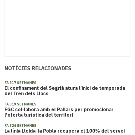
NOTÍCIES RELACIONADES
FA 317 SETMANES
El confinament del Segrià atura l’inici de temporada
del Tren dels Llacs
FA 319 SETMANES
FGC col·labora amb el Pallars per promocionar
l'oferta turística del territori
FA 324 SETMANES
La línia Lleida-la Pobla recupera el 100% del servei