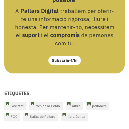
A
Pallars Digital
treballem per oferir-
te una informació rigorosa, lliure i
honesta. Per mantenir-ho, necessitem
el
suport
i el
compromís
de persones
com tu.
Subscriu-t'hi
ETIQUETES:
Societat
tren de la Pobla
arbre
pollancre
FGC
Salàs de Pallars
fibra òptica