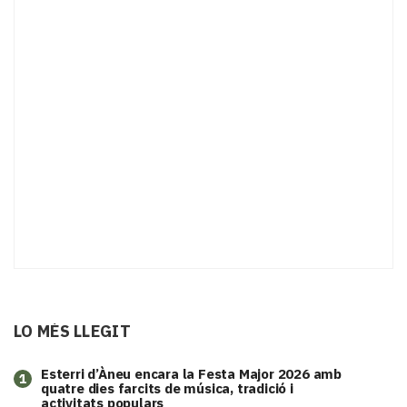
LO MÉS LLEGIT
Esterri d’Àneu encara la Festa Major 2026 amb
1
quatre dies farcits de música, tradició i
activitats populars