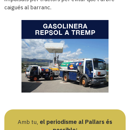
caigués al barranc.
Amb tu,
el periodisme al Pallars és
possible
!