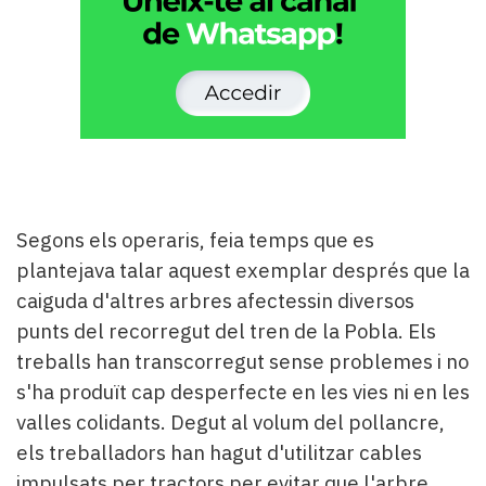
Segons els operaris, feia temps que es
plantejava talar aquest exemplar després que la
caiguda d'altres arbres afectessin diversos
punts del recorregut del tren de la Pobla. Els
treballs han transcorregut sense problemes i no
s'ha produït cap desperfecte en les vies ni en les
valles colidants. Degut al volum del pollancre,
els treballadors han hagut d'utilitzar cables
impulsats per tractors per evitar que l'arbre