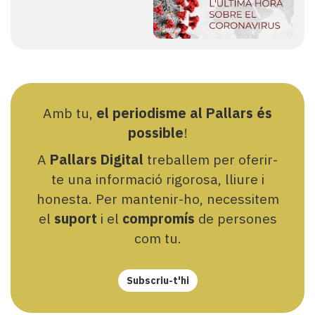
Amb tu,
el periodisme al Pallars és
possible
!
A
Pallars Digital
treballem per oferir-
te una informació rigorosa, lliure i
honesta. Per mantenir-ho, necessitem
el
suport
i el
compromís
de persones
com tu.
Subscriu-t'hi