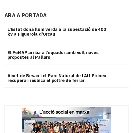
ARA A PORTADA
L'Estat dona llum verda a la subestació de 400
kV a Figuerola d'Orcau
El FeMAP arriba a l’equador amb vuit noves
propostes al Pallars
Ainet de Besan i el Parc Natural de l'Alt Pirineu
recupera i reubica el poltre de ferrar