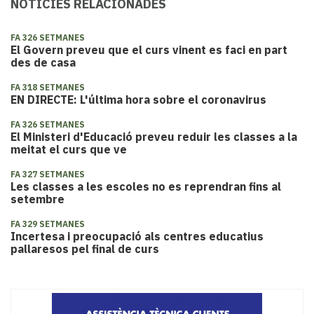
NOTÍCIES RELACIONADES
FA 326 SETMANES
El Govern preveu que el curs vinent es faci en part
des de casa
FA 318 SETMANES
EN DIRECTE: L'última hora sobre el coronavirus
FA 326 SETMANES
El Ministeri d'Educació preveu reduir les classes a la
meitat el curs que ve
FA 327 SETMANES
Les classes a les escoles no es reprendran fins al
setembre
FA 329 SETMANES
Incertesa i preocupació als centres educatius
pallaresos pel final de curs