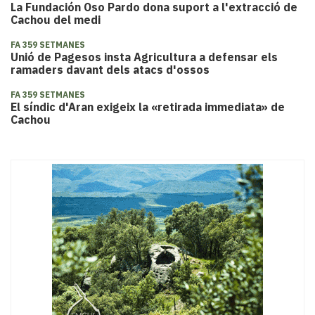
La Fundación Oso Pardo dona suport a l'extracció de
Cachou del medi
FA 359 SETMANES
Unió de Pagesos insta Agricultura a defensar els
ramaders davant dels atacs d'ossos
FA 359 SETMANES
El síndic d'Aran exigeix la «retirada immediata» de
Cachou