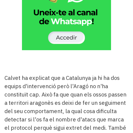
Calvet ha explicat que a Catalunya ja hi ha dos
equips d'intervenció però l'Aragó no n'ha
constituït cap. Això fa que quan els ossos passen
a territori aragonès es deixi de fer un seguiment
del seu comportament, la qual cosa dificulta
detectar si l'os fa el nombre d'atacs que marca
el protocol perquè sigui extret del medi. També