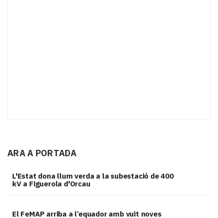
ARA A PORTADA
L'Estat dona llum verda a la subestació de 400
kV a Figuerola d'Orcau
El FeMAP arriba a l’equador amb vuit noves