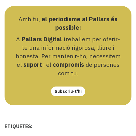
Amb tu,
el periodisme al Pallars és
possible
!
A
Pallars Digital
treballem per oferir-
te una informació rigorosa, lliure i
honesta. Per mantenir-ho, necessitem
el
suport
i el
compromís
de persones
com tu.
Subscriu-t'hi
ETIQUETES: