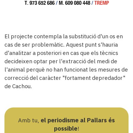
El projecte contempla la substitució d'un os en
cas de ser problemàtic. Aquest punt s'hauria
d'analitzar a posteriori en cas que els tècnics
decideixen optar per l'extracció del medi de
l'animal perquè no han funcionat les mesures de
correcció del caràcter "fortament depredador"
de Cachou.
Amb tu,
el periodisme al Pallars és
possible
!