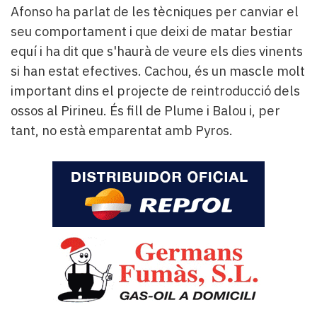
Afonso ha parlat de les tècniques per canviar el
seu comportament i que deixi de matar bestiar
equí i ha dit que s'haurà de veure els dies vinents
si han estat efectives. Cachou, és un mascle molt
important dins el projecte de reintroducció dels
ossos al Pirineu. És fill de Plume i Balou i, per
tant, no està emparentat amb Pyros.