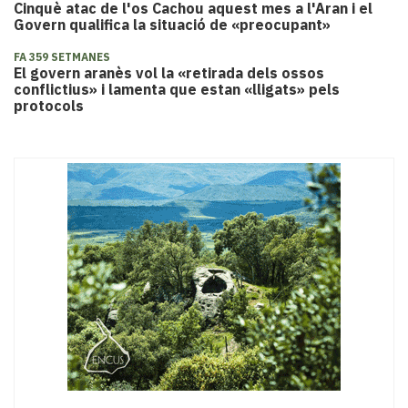
Cinquè atac de l'os Cachou aquest mes a l'Aran i el
Govern qualifica la situació de «preocupant»
FA 359 SETMANES
El govern aranès vol la «retirada dels ossos
conflictius» i lamenta que estan «lligats» pels
protocols