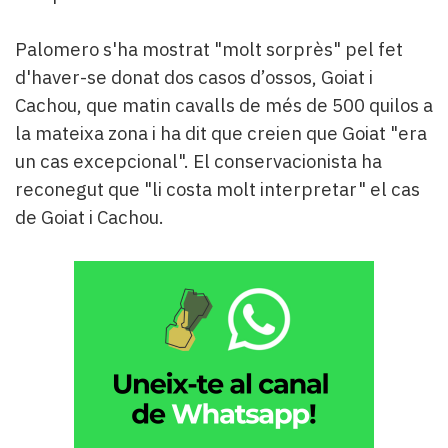
Palomero s'ha mostrat "molt sorprès" pel fet
d'haver-se donat dos casos d’ossos, Goiat i
Cachou, que matin cavalls de més de 500 quilos a
la mateixa zona i ha dit que creien que Goiat "era
un cas excepcional". El conservacionista ha
reconegut que "li costa molt interpretar" el cas
de Goiat i Cachou.