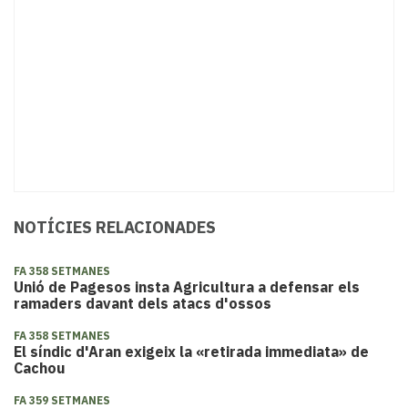
NOTÍCIES RELACIONADES
FA 358 SETMANES
Unió de Pagesos insta Agricultura a defensar els
ramaders davant dels atacs d'ossos
FA 358 SETMANES
El síndic d'Aran exigeix la «retirada immediata» de
Cachou
FA 359 SETMANES