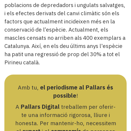
poblacions de depredadors i ungulats salvatges,
i els efectes derivats del canvi climàtic són els
factors que actualment incideixen més en la
conservació de l’espècie. Actualment, els
mascles censats no arriben als 400 exemplars a
Catalunya. Així, en els deu últims anys l'espècie
ha patit una regressió de prop del 30% a tot el
Pirineu català.
Amb tu,
el periodisme al Pallars és
possible
!
A
Pallars Digital
treballem per oferir-
te una informació rigorosa, lliure i
honesta. Per mantenir-ho, necessitem