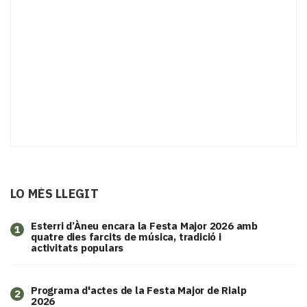
LO MÉS LLEGIT
Esterri d’Àneu encara la Festa Major 2026 amb
1
quatre dies farcits de música, tradició i
activitats populars
Programa d'actes de la Festa Major de Rialp
2
2026