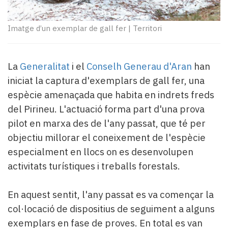
Subscriptors
La
newsletter
Imatge d’un exemplar de gall fer
|
Territori
del
Pallars
Contingut
La
Generalitat
i el
Conselh Generau d'Aran
han
patrocinat
iniciat la captura d'exemplars de gall fer, una
Lo
espècie amenaçada que habita en indrets freds
més
llegit...
del Pirineu. L'actuació forma part d'una prova
Editorial
pilot en marxa des de l'any passat, que té per
objectiu millorar el coneixement de l'espècie
especialment en llocs on es desenvolupen
activitats turístiques i treballs forestals.
En aquest sentit, l'any passat es va començar la
col·locació de dispositius de seguiment a alguns
exemplars en fase de proves. En total es van