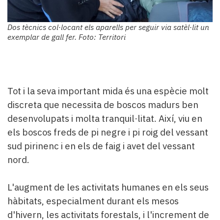
Dos tècnics col·locant els aparells per seguir via satèl·lit un
exemplar de gall fer. Foto: Territori
Tot i la seva important mida és una espècie molt
discreta que necessita de boscos madurs ben
desenvolupats i molta tranquil·litat. Així, viu en
els boscos freds de pi negre i pi roig del vessant
sud pirinenc i en els de faig i avet del vessant
nord.
L'augment de les activitats humanes en els seus
hàbitats, especialment durant els mesos
d'hivern, les activitats forestals, i l'increment de