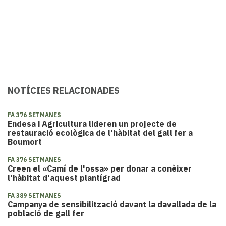
NOTÍCIES RELACIONADES
FA 376 SETMANES
Endesa i Agricultura lideren un projecte de
restauració ecològica de l'hàbitat del gall fer a
Boumort
FA 376 SETMANES
Creen el «Camí de l'ossa» per donar a conèixer
l'hàbitat d'aquest plantígrad
FA 389 SETMANES
Campanya de sensibilització davant la davallada de la
població de gall fer