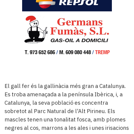
El gall fer és la gallinàcia més gran a Catalunya.
Es troba amenaçada a la península Ibèrica, i, a
Catalunya, la seva població es concentra
sobretot al Parc Natural de l'Alt Pirineu. Els
mascles tenen una tonalitat fosca, amb plomes
negres al cos, marrons a les ales i unes irisacions