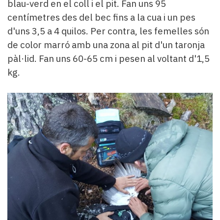
blau-verd en el coll i el pit. Fan uns 95
centímetres des del bec fins a la cua i un pes
d'uns 3,5 a 4 quilos. Per contra, les femelles són
de color marró amb una zona al pit d'un taronja
pàl·lid. Fan uns 60-65 cm i pesen al voltant d'1,5
kg.