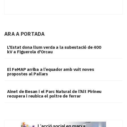
ARA A PORTADA
L'Estat dona llum verda a la subestació de 400
kV a Figuerola d'Orcau
El FeMAP arriba a l’equador amb vuit noves
propostes al Pallars
Ainet de Besan i el Parc Natural de l'Alt Pirineu
recupera i reubica el poltre de ferrar