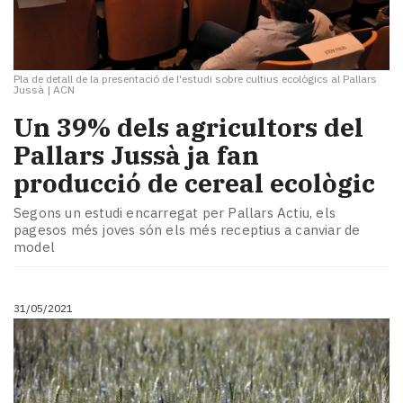
Pla de detall de la presentació de l'estudi sobre cultius ecològics al Pallars
Jussà
|
ACN
​Un 39% dels agricultors del
Pallars Jussà ja fan
producció de cereal ecològic
Segons un estudi encarregat per Pallars Actiu, els
pagesos més joves són els més receptius a canviar de
model
31/05/2021