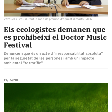
Vázquez i Grau durant la roda de premsa d’aquest dimarts
|
ACN
Els ecologistes demanen que
es prohibeixi el Doctor Music
Festival
Denuncien que és un acte d’"irresponsabilitat absoluta"
per la seguretat de les persones i amb un impacte
ambiental "terrorífic"
11/05/2018