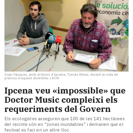
Joan Vàzquez, amb el tècnic d’Ipcena, Tomàs Ribes, durant la roda de
premsa d’aquest divendres
|
ACN
Ipcena veu «impossible» que
Doctor Music compleixi els
requeriments del Govern
Els ecologistes asseguren que 100 de les 141 hectàrees
del recinte són en "zones inundables" i demanen que el
festival es faci en un altre lloc