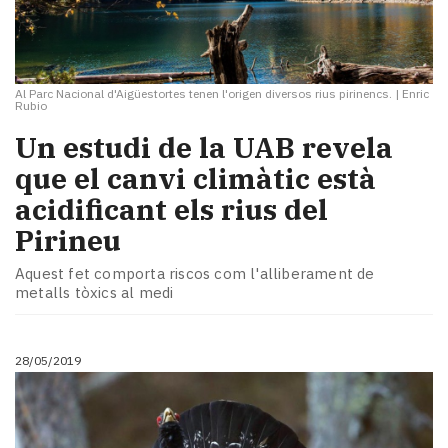
Al Parc Nacional d'Aigüestortes tenen l'origen diversos rius pirinencs.
|
Enric
Rubio
Un estudi de la UAB revela
que el canvi climàtic està
acidificant els rius del
Pirineu
Aquest fet comporta riscos com l'alliberament de
metalls tòxics al medi
28/05/2019