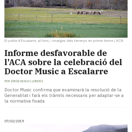
El poble d'Escalarre, al fons, i imatges dels terrenys en primer terme
|
ACN
Informe desfavorable de
l'ACA sobre la celebració del
Doctor Music a Escalarre
PER
JORDI UBACH LLORENS
Doctor Music confirma que examinarà la resolució de la
Generalitat i farà els tràmits necessaris per adaptar-se a
la normativa fixada
07/02/2019