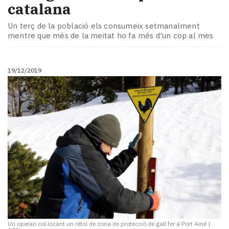
catalana
Un terç de la població els consumeix setmanalment
mentre que més de la meitat ho fa més d'un cop al mes
19/12/2019
Un operari col·locant un rètol de zona de protecció de gall fer a Port Ainé
|