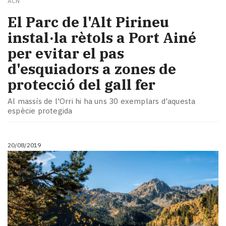
ACN
​El Parc de l'Alt Pirineu
instal·la rètols a Port Ainé
per evitar el pas
d'esquiadors a zones de
protecció del gall fer
Al massís de l'Orri hi ha uns 30 exemplars d'aquesta
espècie protegida
20/08/2019