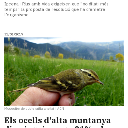
Ipcena i Rius amb Vida exigeixen que "no dilati més
temps" la proposta de resolució que ha d'emetre
l'organisme
31/01/2019
Mosquiter de doble ratlla anellat
|
ACN
Els ocells d'alta muntanya