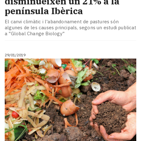
disminueixen un 21% a la
península Ibèrica
El canvi climàtic i l'abandonament de pastures són
algunes de les causes principals, segons un estudi publicat
a "Global Change Biology"
29/01/2019