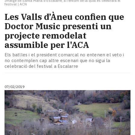
Imatge de Santa Maria d'Escalarre, a l'entorn de la qual es celebrarà el
festival
|
ACN
Les Valls d’Àneu confien que
Doctor Music presenti un
projecte remodelat
assumible per l'ACA
Els batlles i el president comarcal no entenen el veto i
no contemplen cap altre escenari que no sigui la
celebració del festival a Escalarre
07/02/2019