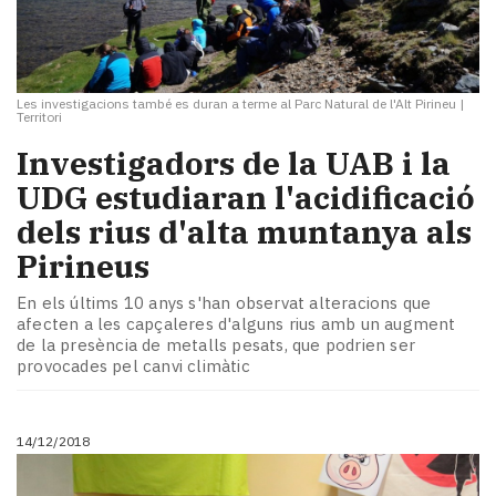
Les investigacions també es duran a terme al Parc Natural de l'Alt Pirineu
|
Territori
Investigadors de la UAB i la
UDG estudiaran l'acidificació
dels rius d'alta muntanya als
Pirineus
En els últims 10 anys s'han observat alteracions que
afecten a les capçaleres d'alguns rius amb un augment
de la presència de metalls pesats, que podrien ser
provocades pel canvi climàtic
14/12/2018