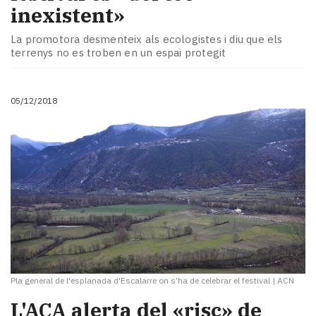
inexistent»
La promotora desmenteix als ecologistes i diu que els
terrenys no es troben en un espai protegit
05/12/2018
Pla general de l'esplanada d'Escalarre on s’ha de celebrar el festival
|
ACN
L'ACA alerta del «risc» de