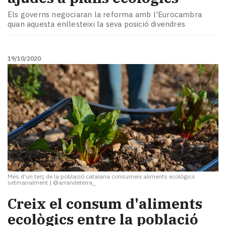
Els governs negociaran la reforma amb l'Eurocambra
quan aquesta enllesteixi la seva posició divendres
19/10/2020
Més d'un terç de la població catalana consumeix aliments ecològics
setmanalment
|
@arrandeterra_
Creix el consum d'aliments
ecològics entre la població