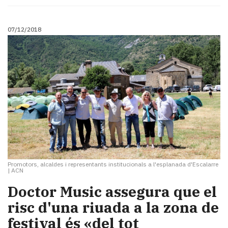
07/12/2018
Promotors, alcaldes i representants institucionals a l'esplanada d'Escalarre
|
ACN
Doctor Music assegura que el
risc d'una riuada a la zona de
festival és «del tot