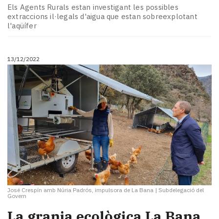
Els Agents Rurals estan investigant les possibles
extraccions il·legals d'aigua que estan sobreexplotant
l'aqüífer
13/12/2022
José Crespín amb Núria Padrós, impulsora de La Bana
|
Subdelegació del
Govern
La granja ecològica La Bana,