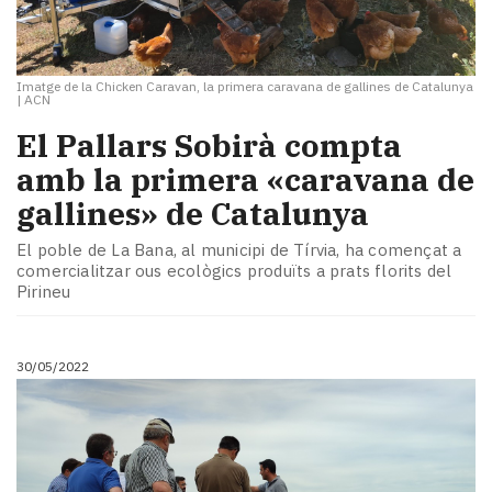
Imatge de la Chicken Caravan, la primera caravana de gallines de Catalunya
|
ACN
El Pallars Sobirà compta
amb la primera «caravana de
gallines» de Catalunya
El poble de La Bana, al municipi de Tírvia, ha començat a
comercialitzar ous ecològics produïts a prats florits del
Pirineu
30/05/2022