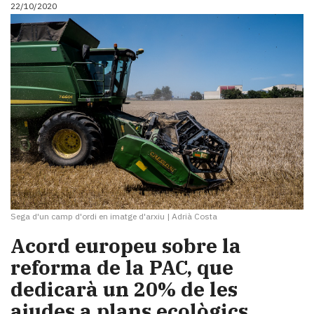
22/10/2020
Sega d'un camp d'ordi en imatge d'arxiu
|
Adrià Costa
Acord europeu sobre la
reforma de la PAC, que
dedicarà un 20% de les
ajudes a plans ecològics