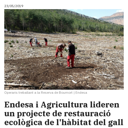
23/05/2019
Operaris treballant a la Reserva de Boumort
|
Endesa
Endesa i Agricultura lideren
un projecte de restauració
ecològica de l'hàbitat del gall