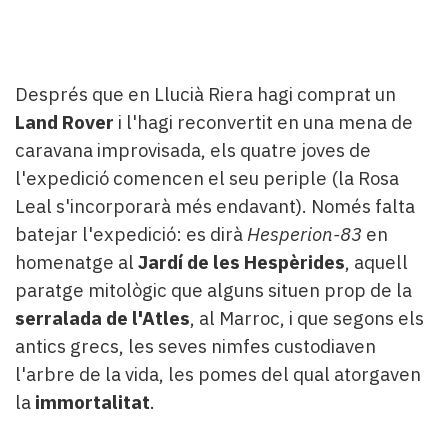
Després que en Llucià Riera hagi comprat un
Land Rover
i l'hagi reconvertit en una mena de
caravana improvisada, els quatre joves de
l'expedició comencen el seu periple (la Rosa
Leal s'incorporarà més endavant). Només falta
batejar l'expedició: es dirà
Hesperion-83
en
homenatge al
Jardí de les Hespèrides
, aquell
paratge mitològic que alguns situen prop de la
serralada de l'
Atles
, al Marroc, i que segons els
antics grecs, les seves nimfes custodiaven
l'arbre de la vida, les pomes del qual atorgaven
la
immortalitat
.