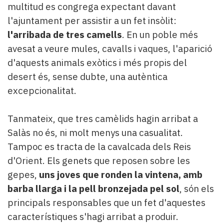
multitud es congrega expectant davant
l'ajuntament per assistir a un fet insòlit:
l'arribada de tres camells
. En un poble més
avesat a veure mules, cavalls i vaques, l'aparició
d'aquests animals exòtics i més propis del
desert és, sense dubte, una autèntica
excepcionalitat.
Tanmateix, que tres camèlids hagin arribat a
Salàs no és, ni molt menys una casualitat.
Tampoc es tracta de la cavalcada dels Reis
d'Orient. Els genets que reposen sobre les
gepes,
uns joves que ronden la vintena, amb
barba llarga i la pell bronzejada pel sol
, són els
principals responsables que un fet d'aquestes
característiques s'hagi arribat a produir.