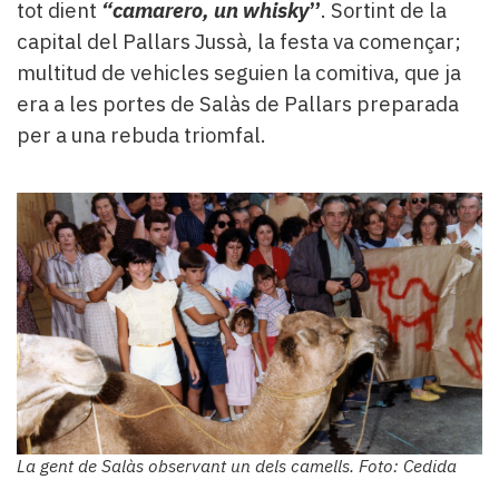
tot dient
“camarero, un whisky
”
. Sortint de la
capital del Pallars Jussà, la festa va començar;
multitud de vehicles seguien la comitiva, que ja
era a les portes de Salàs de Pallars preparada
per a una rebuda triomfal.
La gent de Salàs observant un dels camells. Foto: Cedida