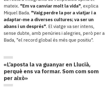
mateix.
"
Em va canviar molt la vida"
, explica
Miquel Bada.
"
Vaig perdre la por a viatjar i a
adaptar-me a diverses cultures; va ser un
abans i un després"
. El viatge va ser intens,
sense dubte, amb penúries i alegries, però per a
Bada, "el record global és més que positiu".
«L’aposta la va guanyar en Llucià,
perquè ens va formar. Som com som
per això»