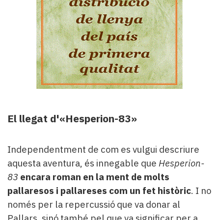
El llegat d'«Hesperion-83»
Independentment de com es vulgui descriure
aquesta aventura, és innegable que
Hesperion-
83
encara roman en la ment de molts
pallaresos i pallareses com un fet històric
. I no
només per la repercussió que va donar al
Pallars, sinó també pel que va significar per a