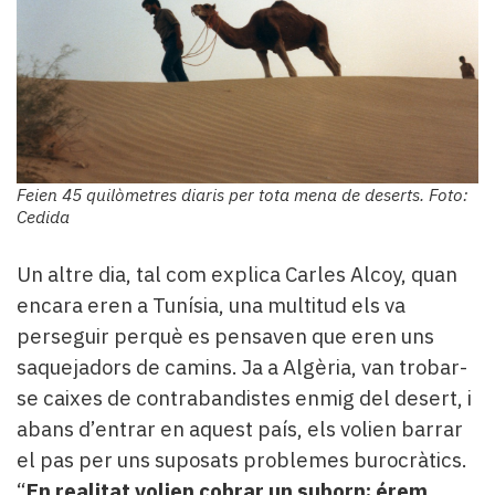
Feien 45 quilòmetres diaris per tota mena de deserts. Foto:
Cedida
Un altre dia, tal com explica Carles Alcoy, quan
encara eren a Tunísia, una multitud els va
perseguir perquè es pensaven que eren uns
saquejadors de camins. Ja a Algèria, van trobar-
se caixes de contrabandistes enmig del desert, i
abans d’entrar en aquest país, els volien barrar
el pas per uns suposats problemes burocràtics.
“
En realitat volien cobrar un suborn; érem