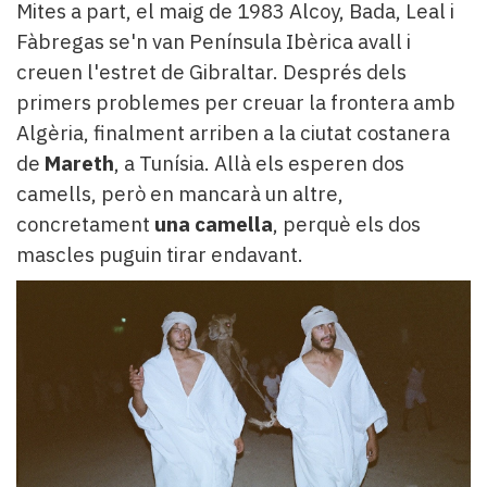
Mites a part, el maig de 1983 Alcoy, Bada, Leal i
Fàbregas se'n van Península Ibèrica avall i
creuen l'estret de Gibraltar. Després dels
primers problemes per creuar la frontera amb
Algèria, finalment arriben a la ciutat costanera
de
Mareth
, a Tunísia. Allà els esperen dos
camells, però en mancarà un altre,
concretament
una camella
, perquè els dos
mascles puguin tirar endavant.