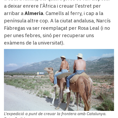
a deixar enrere l’Àfrica i creuar l’estret per
arribar a
Almeria
. Camells al ferry, i cap a la
península altre cop. A la ciutat andalusa, Narcís
Fàbregas va ser reemplaçat per Rosa Leal (i no
per unes febres, sinó per recuperar uns
exàmens de la universitat).
L'expedició a punt de creuar la frontera amb Catalunya.