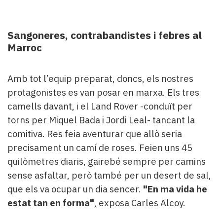
Sangoneres, contrabandistes i febres al
Marroc
Amb tot l’equip preparat, doncs, els nostres
protagonistes es van posar en marxa. Els tres
camells davant, i el Land Rover -conduït per
torns per Miquel Bada i Jordi Leal- tancant la
comitiva. Res feia aventurar que allò seria
precisament un camí de roses. Feien uns 45
quilòmetres diaris, gairebé sempre per camins
sense asfaltar, però també per un desert de sal,
que els va ocupar un dia sencer.
"
En ma vida he
estat tan en forma"
, exposa Carles Alcoy.