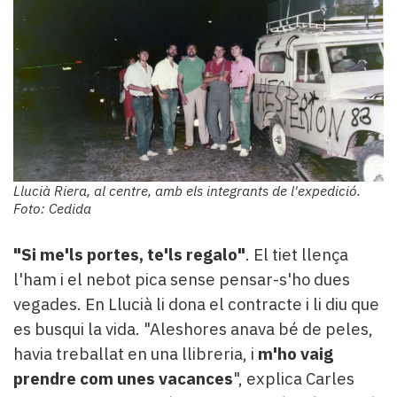
Llucià Riera, al centre, amb els integrants de l'expedició.
Foto: Cedida
"Si me'ls portes, te'ls regalo"
. El tiet llença
l'ham i el nebot pica sense pensar-s'ho dues
vegades. En Llucià li dona el contracte i li diu que
es busqui la vida. "Aleshores anava bé de peles,
havia treballat en una llibreria, i
m'ho vaig
prendre com unes vacances
", explica Carles