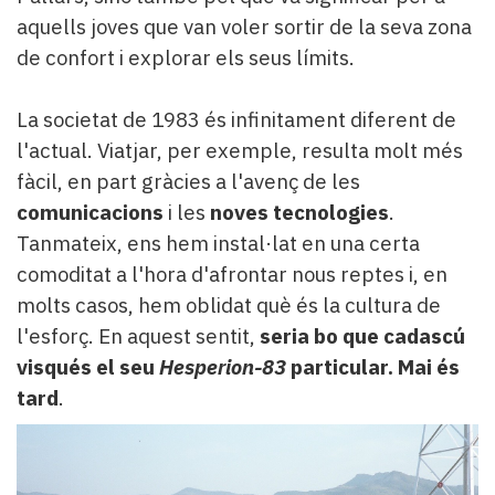
aquells joves que van voler sortir de la seva zona
de confort i explorar els seus límits.
La societat de 1983 és infinitament diferent de
l'actual. Viatjar, per exemple, resulta molt més
fàcil, en part gràcies a l'avenç de les
comunicacions
i les
noves tecnologies
.
Tanmateix, ens hem instal·lat en una certa
comoditat a l'hora d'afrontar nous reptes i, en
molts casos, hem oblidat què és la cultura de
l'esforç. En aquest sentit,
seria bo que cadascú
visqués el seu
Hesperion-83
particular. Mai és
tard
.