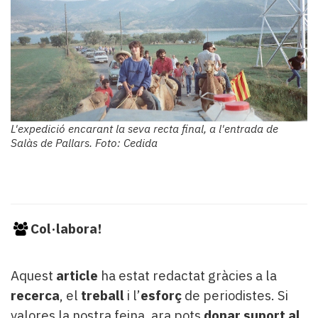
L'expedició encarant la seva recta final, a l'entrada de
Salàs de Pallars. Foto: Cedida
Col·labora!
Aquest
article
ha estat redactat gràcies a la
recerca
, el
treball
i l’
esforç
de periodistes. Si
valores la nostra feina, ara pots
donar suport al