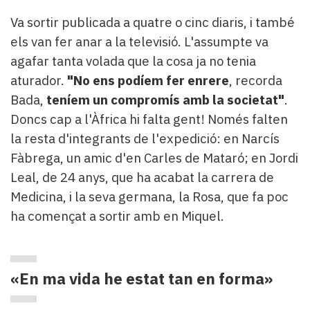
Va sortir publicada a quatre o cinc diaris, i també
els van fer anar a la televisió. L'assumpte va
agafar tanta volada que la cosa ja no tenia
aturador.
"No ens podíem fer enrere
, recorda
Bada,
teníem un compromís amb la societat"
.
Doncs cap a l'Àfrica hi falta gent! Només falten
la resta d'integrants de l'expedició: en Narcís
Fàbrega, un amic d'en Carles de Mataró; en Jordi
Leal, de 24 anys, que ha acabat la carrera de
Medicina, i la seva germana, la Rosa, que fa poc
ha començat a sortir amb en Miquel.
«En ma vida he estat tan en forma»