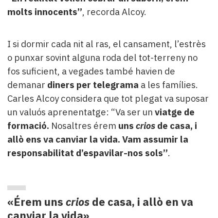
molts innocents”
, recorda Alcoy.
I si dormir cada nit al ras, el cansament, l’estrès
o punxar sovint alguna roda del tot-terreny no
fos suficient, a vegades també havien de
demanar
diners per telegrama
a les famílies.
Carles Alcoy considera que tot plegat va suposar
un valuós aprenentatge: “Va ser un
viatge de
formació.
Nosaltres érem
uns
crios
de casa, i
allò ens va canviar la vida. Vam assumir la
responsabilitat d’espavilar-nos sols”
.
«Érem
uns
crios
de casa, i allò en va
canviar la vida»