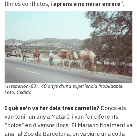
llimes conflictes, i
aprens a no mirar enrere
”.
«Hesperion-83», 40 anys d'una experiència inoblidable.
Foto: Cedida
I què se'n va fer dels tres camells?
Doncs els
van tenir un any a Mataró, i van fer diferents
"bolos" en diversos llocs. El Mariano finalment va
anar al Zoo de Barcelona, on va viure una colla