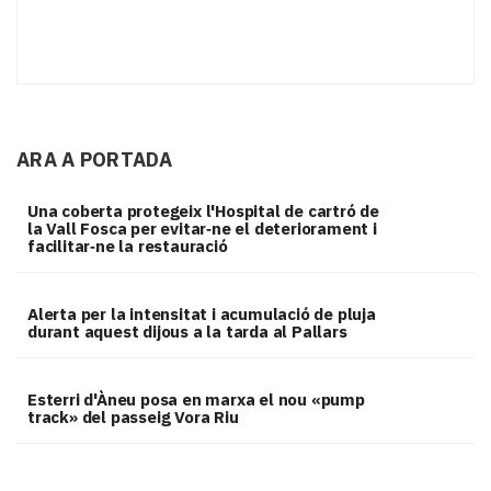
ARA A PORTADA
Una coberta protegeix l'Hospital de cartró de
la Vall Fosca per evitar‑ne el deteriorament i
facilitar‑ne la restauració
Alerta per la intensitat i acumulació de pluja
durant aquest dijous a la tarda al Pallars
Esterri d'Àneu posa en marxa el nou «pump
track» del passeig Vora Riu