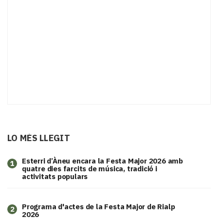
LO MÉS LLEGIT
Esterri d’Àneu encara la Festa Major 2026 amb
1
quatre dies farcits de música, tradició i
activitats populars
Programa d'actes de la Festa Major de Rialp
2
2026