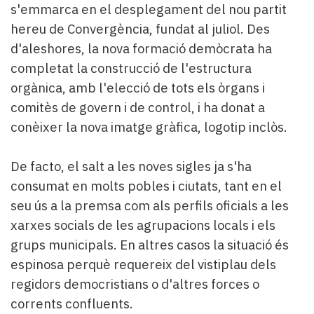
s'emmarca en el desplegament del nou partit
hereu de Convergència, fundat al juliol. Des
d'aleshores, la nova formació demòcrata ha
completat la construcció de l'estructura
orgànica, amb l'elecció de tots els òrgans i
comitès de govern i de control, i ha donat a
conèixer la nova imatge gràfica, logotip inclòs.
De facto, el salt a les noves sigles ja s'ha
consumat en molts pobles i ciutats, tant en el
seu ús a la premsa com als perfils oficials a les
xarxes socials de les agrupacions locals i els
grups municipals. En altres casos la situació és
espinosa perquè requereix del vistiplau dels
regidors democristians o d'altres forces o
corrents confluents.