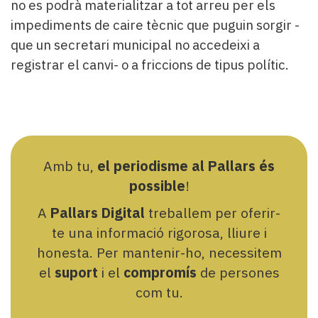
no es podrà materialitzar a tot arreu per els
impediments de caire tècnic que puguin sorgir -
que un secretari municipal no accedeixi a
registrar el canvi- o a friccions de tipus polític.
Amb tu,
el periodisme al Pallars és
possible
!
A
Pallars Digital
treballem per oferir-
te una informació rigorosa, lliure i
honesta. Per mantenir-ho, necessitem
el
suport
i el
compromís
de persones
com tu.